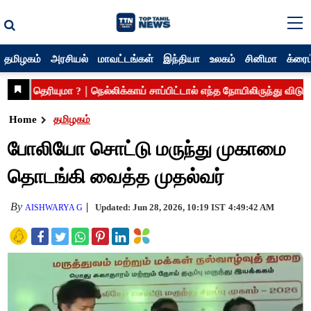
தமிழகம்
அரசியல்
மாவட்டங்கள்
இந்தியா
உலகம்
சினிமா
க்ரைம
Home
தமிழகம்
போலியோ சொட்டு மருந்து முகாமை
தொடங்கி வைத்த முதல்வர்
By
Updated: Jun 28, 2026, 10:19 IST
4:49:42 AM
AISHWARYA G