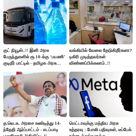
குட் நியூஸ்..!! இனி அரசு
வங்கியில் வேலை தேடுகிறீர்களா?
பேருந்துகளில் ரூ.10-க்கு ‘பயணி’
டிகிரி முடித்தவர்கள்
குடிநீர் பாட்டில் - தமிழக அரசு
விண்ணப்பிக்கலாம்..!!
அறிவிப்பு..!!
த.வெ.க. அரசை கண்டித்து 14-
மெட்டாவுக்கு மத்திய அரசு
ந்தேதி ஆர்ப்பாட்டம் - எடப்பாடி
உத்தரவு : போலி பதிவுகள், டீப்பேக்