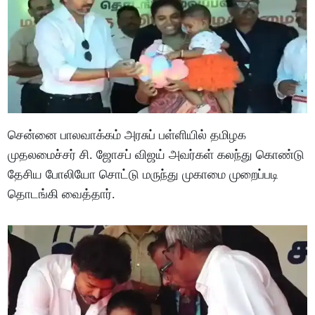
சென்னை பாலவாக்கம் அரசுப் பள்ளியில் தமிழக
முதலமைச்சர் சி. ஜோசப் விஜய் அவர்கள் கலந்து கொண்டு
தேசிய போலியோ சொட்டு மருந்து முகாமை முறைப்படி
தொடங்கி வைத்தார்.