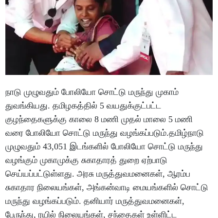
நாடு முழுவதும் போலியோ சொட்டு மருந்து முகாம்
துவங்கியது. தமிழகத்தில் 5 வயதுக்குட்பட்ட
குழந்தைகளுக்கு காலை 8 மணி முதல் மாலை 5 மணி
வரை போலியோ சொட்டு மருந்து வழங்கப்படும்.தமிழ்நாடு
முழுவதும் 43,051 இடங்களில் போலியோ சொட்டு மருந்து
வழங்கும் முகாமுக்கு சுகாதாரத் துறை ஏற்பாடு
செய்யப்பட்டுள்ளது. அரசு மருத்துவமனைகள், ஆரம்ப
சுகாதார நிலையங்கள், அங்கன்வாடி மையங்களில் சொட்டு
மருந்து வழங்கப்படும். தனியார் மருத்துவமனைகள்,
பேருந்து, ரயில் நிலையங்கள், சந்தைகள் உள்ளிட்ட