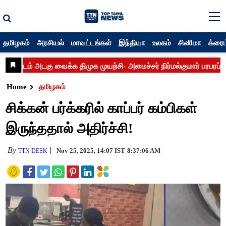
தமிழகம்
அரசியல்
மாவட்டங்கள்
இந்தியா
உலகம்
சினிமா
க்ரைம
Home
தமிழகம்
சிக்கன் பர்க்கரில் காப்பர் கம்பிகள்
இருந்ததால் அதிர்ச்சி!
By
Nov 25, 2025, 14:07 IST
8:37:06 AM
TTN DESK