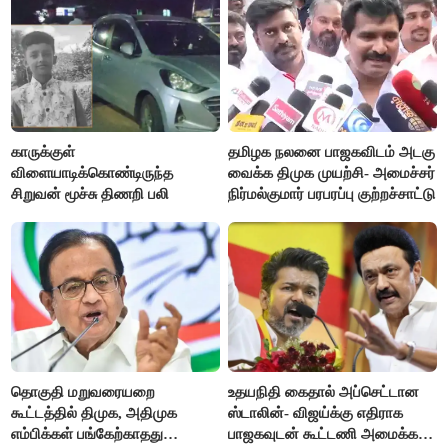
காருக்குள்
தமிழக நலனை பாஜகவிடம் அடகு
விளையாடிக்கொண்டிருந்த
வைக்க திமுக முயற்சி- அமைச்சர்
சிறுவன் மூச்சு திணறி பலி
நிர்மல்குமார் பரபரப்பு குற்றச்சாட்டு
தொகுதி மறுவரையறை
உதயநிதி கைதால் அப்செட்டான
கூட்டத்தில் திமுக, அதிமுக
ஸ்டாலின்- விஜய்க்கு எதிராக
எம்பிக்கள் பங்கேற்காதது
பாஜகவுடன் கூட்டணி அமைக்க