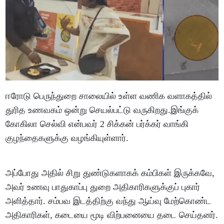
ஈரோடு பெருந்துறை சாலையில் உள்ள வணிக வளாகத்தில்
துரித உணவகம் ஒன்று செயல்பட்டு வருகிறது.இங்குக்
கோகிலா செல்வி என்பவர் 2 சிக்கன் பர்க்கர் வாங்கி
குழந்தைகளுக்கு வழங்கியுள்ளார்.
அப்போது அதில் சிறு துண்டுகளாகக் கம்பிகள் இருக்கவே,
அவர் உணவு பாதுகாப்பு துறை அதிகாரிகளுக்குப் புகார்
அளித்தார். சம்பவ இடத்திற்கு வந்து ஆய்வு மேற்கொண்ட
அதிகாரிகள், கடையை மூடி விற்பனையை தடை செய்தனர்.