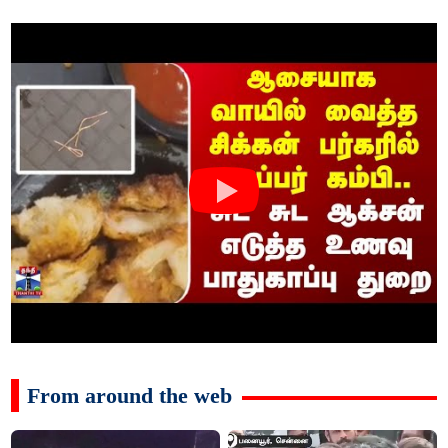
From around the web