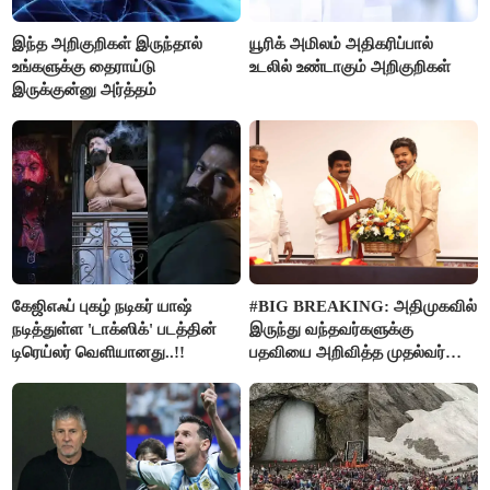
இந்த அறிகுறிகள் இருந்தால்
யூரிக் அமிலம் அதிகரிப்பால்
உங்களுக்கு தைராய்டு
உடலில் உண்டாகும் அறிகுறிகள்
இருக்குன்னு அர்த்தம்
கேஜிஎஃப் புகழ் நடிகர் யாஷ்
#BIG BREAKING: அதிமுகவில்
நடித்துள்ள 'டாக்‌ஸிக்' படத்தின்
இருந்து வந்தவர்களுக்கு
டிரெய்லர் வெளியானது..!!
பதவியை அறிவித்த முதல்வர்
விஜய்..!!