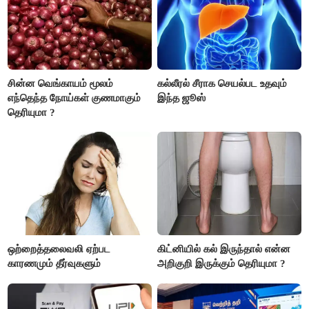
சின்ன வெங்காயம் மூலம்
கல்லீரல் சீராக செயல்பட உதவும்
எந்தெந்த நோய்கள் குணமாகும்
இந்த ஜூஸ்
தெரியுமா ?
ஒற்றைத்தலைவலி ஏற்பட
கிட்னியில் கல் இருந்தால் என்ன
காரணமும் தீர்வுகளும்
அறிகுறி இருக்கும் தெரியுமா ?