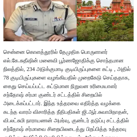
சென்னை கொளத்தூரில் தேமுதிக பொருளாளர்
எல்.கே.சுதீஷின் மனைவி பூர்ணஜோதிக்கு சொந்தமான
நிலத்தில், 234 அடுக்குமாடி குடியிருப்புகளை கட்டி , அதில்
78 குடியிருப்புகளை வழங்கியதில் முறைகேடு செய்ததாக,
கைது செய்யப்பட்ட கட்டுமான நிறுவன உரிமையாளர்
சந்தோஷ் சர்மா குண்டர் சட்டத்தில் சிறையில்
அடைக்கப்பட்டார். இந்த உத்தரவை எதிர்த்த வழக்கை
கடந்த வாரம் விசாரித்த நீதிபதிகள் ஜி.ஆர்.சுவாமிநாதன்,
வி.லட்சுமி நாராயணன் அமர்வு, குண்டர் தடுப்பு சட்டத்தில்
சந்தோஷ் சர்மாவை சிறையிலடைத்து பிறப்பித்த உத்தரவு