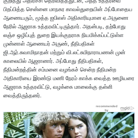
குறித்து அதிர்ச்சி தெரிவித்ததுடன், அந்த உத்தரவை
பிறப்பித்த சென்னை மாநகர காவல்துறையின் அப்போதைய
ஆணையரும், மூத்த ஐபிஎஸ் அதிகாரியுமான ஏ.அருணை
நேரில் ஆஜராக உத்தரவிட்டிருந்தார். அதன்படி, தற்போது
லஞ்ச ஒழிப்புத் துறை இயக்குநராக நியமிக்கப்பட்டுள்ள
முன்னாள் ஆணையர் அருண், நீதிபதிகள்
ஜி.ஆர்.சுவாமிநாதன் மற்றும் வி.லட்சுமிநாராயணன் முன்
காலையில் ஆஜரானார். அப்போது நீதிபதிகள்,
நீதிமன்றத்தின் சம்மனை வழங்கச் சென்ற நீதிமன்ற
அதிகாரியை இரண்டு மணி நேரம் காக்க வைத்த ஊழியரை
ஆஜராக உத்தரவிட்டு, வழக்கை மாலைக்கு தள்ளி
வைத்திருந்தனர்.