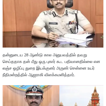
தன்னுடைய 28 ஆண்டு கால அனுபவத்தில் தவறு
செய்ததாக தன் மீது ஒரு புகார் கூட பதிவானதில்லை என
லஞ்ச ஒழிப்பு துறை இயக்குனர் அருண் சென்னை உயர்
நீதிமன்றத்தில் ஆஜராகி விளக்கமளித்தார்.