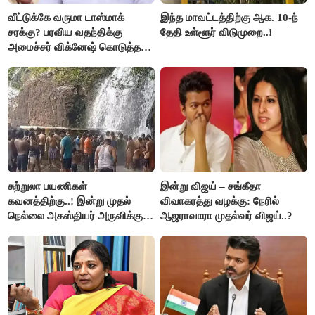
வீட்டுக்கே வருமா டாஸ்மாக்
இந்த மாவட்டத்திற்கு ஆக. 10-ந்
சரக்கு? பரவிய வதந்திக்கு
தேதி உள்ளூர் விடுமுறை..!
அமைச்சர் விக்னேஷ் கொடுத்த
விளக்கம்!
சுற்றுலா பயணிகள்
இன்று விஜய் – சங்கீதா
கவனத்திற்கு..! இன்று முதல்
விவாகரத்து வழக்கு: நேரில்
நெல்லை அகஸ்தியர் அருவிக்கு
ஆஜராவாரா முதல்வர் விஜய்..?
செல்ல தடை..!