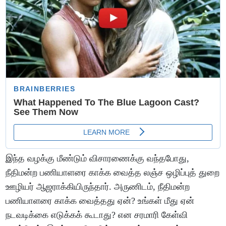
இந்த வழக்கு மீண்டும் விசாரணைக்கு வந்தபோது,
நீதிமன்ற பணியாளரை காக்க வைத்த லஞ்ச ஒழிப்புத் துறை
ஊழியர் ஆஜராக்கியிருந்தார். அருணிடம், நீதிமன்ற
பணியாளரை காக்க வைத்தது ஏன்? உங்கள் மீது ஏன்
நடவடிக்கை எடுக்கக் கூடாது? என சரமாரி கேள்வி