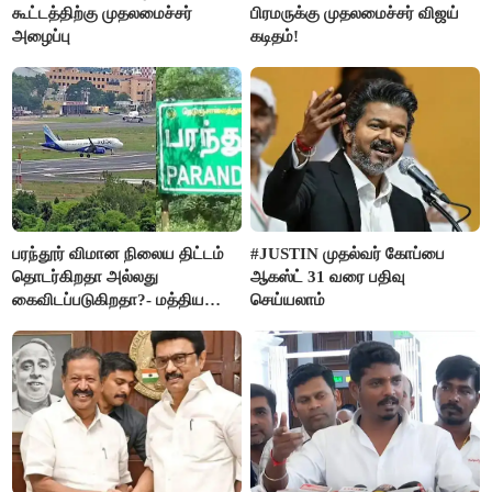
கூட்டத்திற்கு முதலமைச்சர்
பிரமருக்கு முதலமைச்சர் விஜய்
அழைப்பு
கடிதம்!
பரந்தூர் விமான நிலைய திட்டம்
#JUSTIN முதல்வர் கோப்பை
தொடர்கிறதா அல்லது
ஆகஸ்ட் 31 வரை பதிவு
கைவிடப்படுகிறதா?- மத்திய
செய்யலாம்
அரசு விளக்கம்