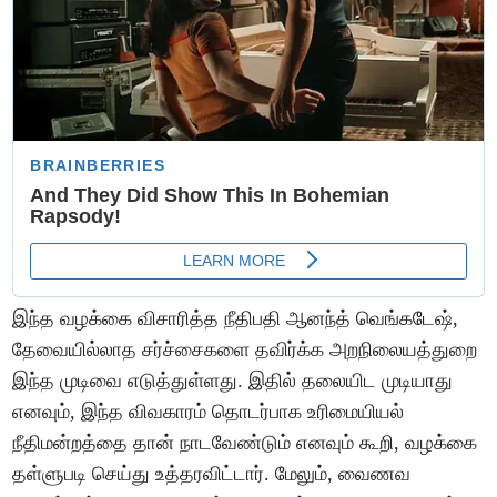
இந்த வழக்கை விசாரித்த நீதிபதி ஆனந்த் வெங்கடேஷ்,
தேவையில்லாத சர்ச்சைகளை தவிர்க்க அறநிலையத்துறை
இந்த முடிவை எடுத்துள்ளது. இதில் தலையிட முடியாது
எனவும், இந்த விவகாரம் தொடர்பாக உரிமையியல்
நீதிமன்றத்தை தான் நாடவேண்டும் எனவும் கூறி, வழக்கை
தள்ளுபடி செய்து உத்தரவிட்டார். மேலும், வைணவ