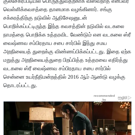
குலசேகரப்படியில் பொருத்துவதற்காக விஸ்வநாத் என்பவர்
வெள்ளிக்கவசத்தை தானமாக வழங்கினார். சங்கு
சக்கரத்திற்கு நடுவில் ஆதிசேஷனுடன்
பொறிக்கப்பட்டிருந்த இந்த கவசத்தின் நடுவில் வடகலை
நாமத்தை பொறிக்க உத்தரவிட வேண்டும் என வடகலை ஸ்ரீ
வைஷ்ணவ சம்பிரதாய சபை சார்பில் இந்து சமய
அறநிலையத் துறைக்கு விண்ணப்பிக்கப்பட்டது. இதை ஏற்க
மறுத்து அறநிலையத்துறை பிறப்பித்த உத்தரவை எதிர்த்து
வடகலை ஸ்ரீ வைஷ்ணவ சம்பிரதாய சபை சார்பில்
சென்னை உயர்நீதிமன்றத்தில் 2016 ஆம் ஆண்டு வழக்கு
தொடரப்பட்டது.