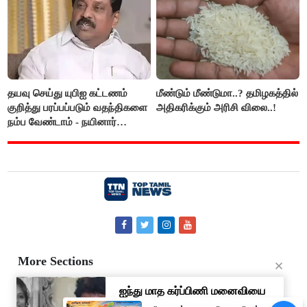
தயவு செய்து யுபிஐ கட்டணம்
மீண்டும் மீண்டுமா..? தமிழகத்தில்
குறித்து பரப்பப்படும் வதந்திகளை
அதிகரிக்கும் அரிசி விலை..!
நம்ப வேண்டாம் - நயினார்
நாகேந்திரன்..!!
More Sections
Contact Us
About Us
Privacy Policy