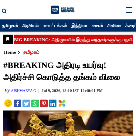
தமிழகம்
அரசியல்
மாவட்டங்கள்
இந்தியா
உலகம்
சினிமா
க்ரைம
Home
தமிழகம்
#BREAKING அதிரடி உயர்வு!
அதிர்ச்சி கொடுத்த தங்கம் விலை
By
Jul 9, 2026, 18:10 IST
12:40:01 PM
AISHWARYA G