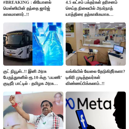
#BREAKING : லியோனல்
4.5 லட்சம் பக்தர்கள் தரிசனம்
மெஸ்ஸியின் தந்தை ஜார்ஜ்
செய்த நிலையில் அமர்நாத்
காலமானார்..!!
யாத்திரை தற்காலிகமாக
நிறுத்தம்..!!
குட் நியூஸ்..!! இனி அரசு
வங்கியில் வேலை தேடுகிறீர்களா?
பேருந்துகளில் ரூ.10-க்கு ‘பயணி’
டிகிரி முடித்தவர்கள்
குடிநீர் பாட்டில் - தமிழக அரசு
விண்ணப்பிக்கலாம்..!!
அறிவிப்பு..!!