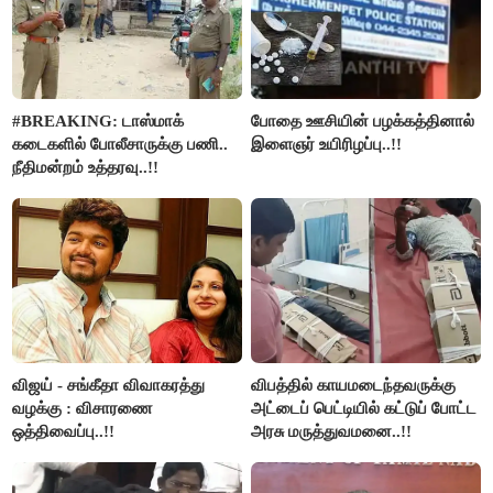
#BREAKING: டாஸ்மாக்
போதை ஊசியின் பழக்கத்தினால்
கடைகளில் போலீசாருக்கு பணி..
இளைஞர் உயிரிழப்பு..!!
நீதிமன்றம் உத்தரவு..!!
விஜய் - சங்கீதா விவாகரத்து
விபத்தில் காயமடைந்தவருக்கு
வழக்கு : விசாரணை
அட்டைப் பெட்டியில் கட்டுப் போட்ட
ஒத்திவைப்பு..!!
அரசு மருத்துவமனை..!!