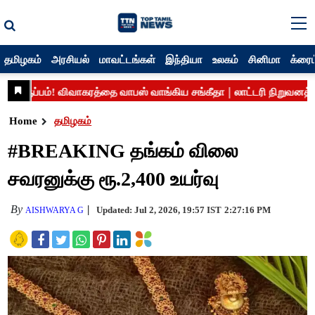
தமிழகம்
அரசியல்
மாவட்டங்கள்
இந்தியா
உலகம்
சினிமா
க்ரைம
Home
தமிழகம்
#BREAKING தங்கம் விலை
சவரனுக்கு ரூ.2,400 உயர்வு
By
Updated: Jul 2, 2026, 19:57 IST
2:27:16 PM
AISHWARYA G