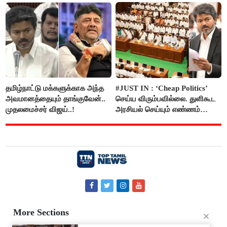
தமிழ்நாட்டு மக்களுக்காக அந்த
#JUST IN : ‘Cheap Politics’
அவமானத்தையும் தாங்குவேன்..
செய்ய விரும்பவில்லை. துளிகூட
முதலமைச்சர் விஜய்..!
அரசியல் செய்யும் எண்ணம்
இல்லை - உதயநிதிக்கு முதல்வர்
விஜய் பதில்!
More Sections