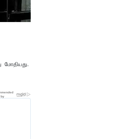
ீது மோதியது.