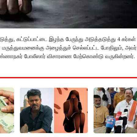
த்து, கட்டுப்பாட்டை இழந்த பேருந்து அடுத்தடுத்து 4 கர்கள் 
் மருத்துவமனைக்கு அழைத்துச் செல்லப்பட்ட போதிலும், அவர்
து அண்ணாநகர் போலீஸார் விசாரணை மேற்கொண்டு வருகின்றனர்