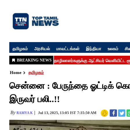
தமிழகம்
அரசியல்
மாவட்டங்கள்
இந்தியா
உலகம்
சி
Home
தமிழகம்
சென்னை : பேருந்தை ஓட்டிக் கொண
இருவர் பலி..!!
By
Jul 13, 2025, 13:05 IST
7:35:50 AM
RAMYA K