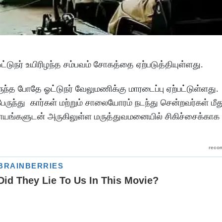
ட்டுநர் உயிரிழந்த சம்பவம் சோகத்தை ஏற்படுத்தியுள்ளது.
ந்த போதே ஓட்டுநர் வேலுமணிக்கு மாரடைப்பு ஏற்பட்டுள்ளது.
ேருந்து கார்கள் மற்றும் சாலையோரம் நடந்து சென்றவர்கள் ம
டுகாயங்களுடன் அருகிலுள்ள மருத்துவமனையில் சிகிச்சைக்காக