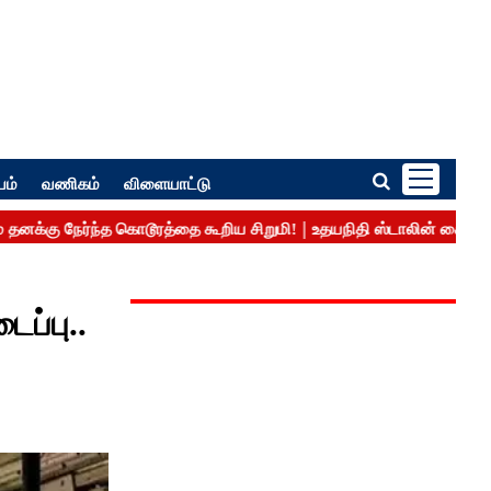
பம்
வணிகம்
விளையாட்டு
ப்பு..