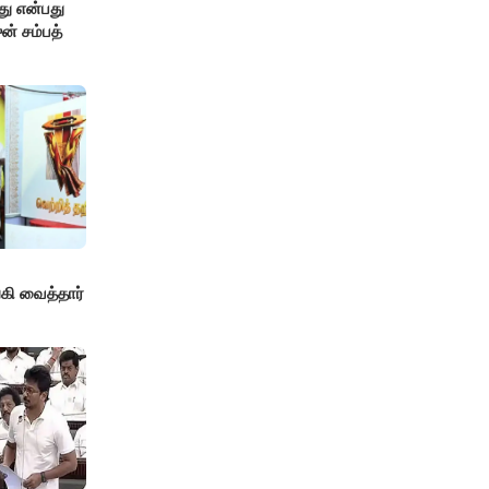
து என்பது
ன் சம்பத்
!
ி வைத்தார்