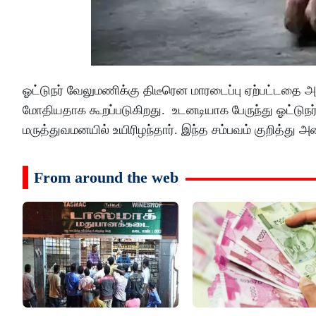
ஓட்டுநர் வேலுமணிக்கு திடீரென மாரடைப்பு ஏற்பட்டதை அடு
மோதியதாக கூறப்படுகிறது. உடனடியாக பேருந்து ஓட்டுநர
மருத்துவமனயில் உயிரிழந்தார். இந்த சம்பவம் குறித்
From around the web