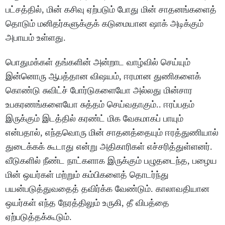
பட்சத்தில், மின் கசிவு ஏற்படும் போது மின் சாதனங்களைத்
தொடும் மனிதர்களுக்குக் கடுமையான ஷாக் அடிக்கும்
அபாயம் உள்ளது.
பொதுமக்கள் தங்களின் அன்றாட வாழ்வில் செய்யும்
இன்னொரு ஆபத்தான விஷயம், ஈரமான துணிகளைக்
கொண்டு சுவிட்ச் போர்டுகளையோ அல்லது மின்சார
உபகரணங்களையோ சுத்தம் செய்வதாகும்.. ஈரப்பதம்
இருக்கும் இடத்தில் கரண்ட் மிக வேகமாகப் பாயும்
என்பதால், எந்தவொரு மின் சாதனத்தையும் ஈரத்துணியால்
துடைக்கக் கூடாது என்று அதிகாரிகள் எச்சரித்துள்ளனர்.
வீடுகளில் நீண்ட நாட்களாக இருக்கும் பழுதடைந்த, பழைய
மின் ஒயர்கள் மற்றும் கம்பிகளைத் தொடர்ந்து
பயன்படுத்துவதைத் தவிர்க்க வேண்டும். காலாவதியான
ஒயர்கள் எந்த நேரத்திலும் உருகி, தீ விபத்தை
ஏற்படுத்தக்கூடும்.