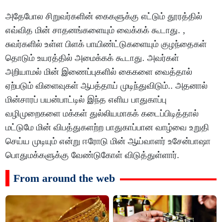
அதேபோல சிறுவர்களின் கைகளுக்கு எட்டும் தூரத்தில்
எவ்வித மின் சாதனங்களையும் வைக்கக் கூடாது. ,
சுவர்களில் உள்ள பிளக் பாயிண்ட்டுகளையும் குழந்தைகள்
தொடும் உயரத்தில் அமைக்கக் கூடாது. அவர்கள்
அறியாமல் மின் இணைப்புகளில் கைகளை வைத்தால்
ஏற்படும் விளைவுகள் ஆபத்தாய் முடிந்துவிடும்.. அதனால்
மின்சாரப் பயன்பாட்டில் இந்த எளிய பாதுகாப்பு
வழிமுறைகளை மக்கள் துல்லியமாகக் கடைப்பிடித்தால்
மட்டுமே மின் விபத்துகளற்ற பாதுகாப்பான வாழ்வை உறுதி
செய்ய முடியும் என்று ஈரோடு மின் ஆய்வாளர் உசேன்பாஷா
பொதுமக்களுக்கு வேண்டுகோள் விடுத்துள்ளார்.
From around the web