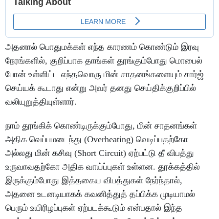
அதனால் பொதுமக்கள் எந்த காரணம் கொண்டும் இரவு
நேரங்களில், குறிப்பாக தாங்கள் தூங்கும்போது மொபைல்
போன் உள்ளிட்ட எந்தவொரு மின் சாதனங்களையும் சார்ஜ்
செய்யக் கூடாது என்று அவர் தனது செய்திக்குறிப்பில்
வலியுறுத்தியுள்ளார்.
நாம் தூங்கிக் கொண்டிருக்கும்போது, மின் சாதனங்கள்
அதிக வெப்பமடைந்து (Overheating) வெடிப்பதற்கோ
அல்லது மின் கசிவு (Short Circuit) ஏற்பட்டு தீ விபத்து
உருவாவதற்கோ அதிக வாய்ப்புகள் உள்ளன. தூக்கத்தில்
இருக்கும்போது இத்தகைய விபத்துகள் நேர்ந்தால்,
அதனை உடனடியாகக் கவனித்துத் தப்பிக்க முடியாமல்
பெரும் உயிரிழப்புகள் ஏற்படக்கூடும் என்பதால் இந்த