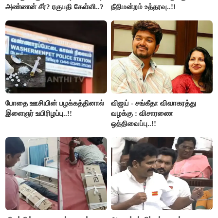
அண்ணன் சீர்? ரகுபதி கேள்வி..?
நீதிமன்றம் உத்தரவு..!!
போதை ஊசியின் பழக்கத்தினால்
விஜய் - சங்கீதா விவாகரத்து
இளைஞர் உயிரிழப்பு..!!
வழக்கு : விசாரணை
ஒத்திவைப்பு..!!