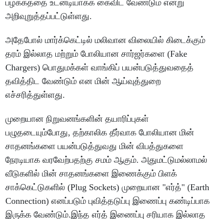
பழக்கத்தை உடனடியாகக் கைவிட வேண்டும் என்று
அறிவுறுத்தப்பட்டுள்ளது.
அதேபோல் மார்க்கெட்டில் மலிவான விலையில் கிடைக்கும்
தரம் இல்லாத மற்றும் போலியான சார்ஜர்களை (Fake
Chargers) பொதுமக்கள் வாங்கிப் பயன்படுத்துவதைத்
தவித்திட வேண்டும் என மின் ஆய்வுத்துறை
எச்சரித்துள்ளது.
முறையான நிறுவனங்களின் தயாரிப்புகள்
பழுதடையும்போது, தற்காலிக தீர்வாக போலியான மின்
சாதனங்களை பயன்படுத்துவது மின் விபத்துகளை
நேரடியாக வரவேற்பதற்கு சமம் ஆகும். அதுமட்டுமல்லாமல்
வீடுகளில் மின் சாதனங்களை இணைக்கும் பிளக்
சாக்கெட்டுகளில் (Plug Sockets) முறையான "எர்த்" (Earth
Connection) எனப்படும் புவித்தடுப்பு இணைப்பு கண்டிப்பாக
இருக்க வேண்டும்.இந்த எர்த் இணைப்பு சரியாக இல்லாத