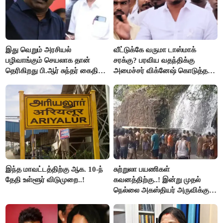
இது வெறும் அரசியல்
வீட்டுக்கே வருமா டாஸ்மாக்
பழிவாங்கும் செயலாக தான்
சரக்கு? பரவிய வதந்திக்கு
தெரிகிறது பி.ஆர் சுந்தர் கைதிற்கு
அமைச்சர் விக்னேஷ் கொடுத்த
சீமான் கடும் கண்டனம்..!
விளக்கம்!
இந்த மாவட்டத்திற்கு ஆக. 10-ந்
சுற்றுலா பயணிகள்
தேதி உள்ளூர் விடுமுறை..!
கவனத்திற்கு..! இன்று முதல்
நெல்லை அகஸ்தியர் அருவிக்கு
செல்ல தடை..!