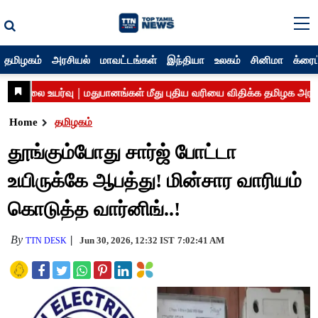
தமிழகம்
அரசியல்
மாவட்டங்கள்
இந்தியா
உலகம்
சினிமா
க்ரைம
Home
தமிழகம்
தூங்கும்போது சார்ஜ் போட்டா
உயிருக்கே ஆபத்து! மின்சார வாரியம்
கொடுத்த வார்னிங்..!
By
Jun 30, 2026, 12:32 IST
7:02:41 AM
TTN DESK