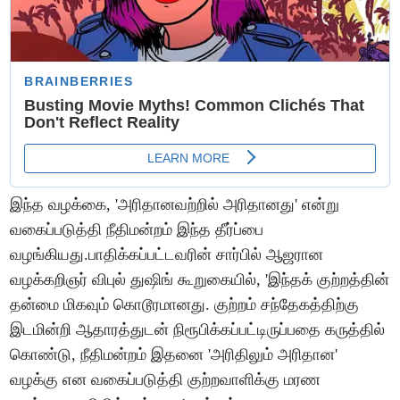
இந்த வழக்கை, 'அரிதானவற்றில் அரிதானது' என்று
வகைப்படுத்தி நீதிமன்றம் இந்த தீர்ப்பை
வழங்கியது.பாதிக்கப்பட்டவரின் சார்பில் ஆஜரான
வழக்கறிஞர் விபுல் துஷிங் கூறுகையில், 'இந்தக் குற்றத்தின்
தன்மை மிகவும் கொடூரமானது. குற்றம் சந்தேகத்திற்கு
இடமின்றி ஆதாரத்துடன் நிரூபிக்கப்பட்டிருப்பதை கருத்தில்
கொண்டு, நீதிமன்றம் இதனை 'அரிதிலும் அரிதான'
வழக்கு என வகைப்படுத்தி குற்றவாளிக்கு மரண