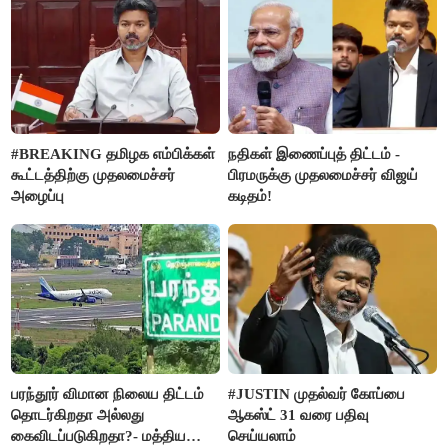
#BREAKING தமிழக எம்பிக்கள்
நதிகள் இணைப்புத் திட்டம் -
கூட்டத்திற்கு முதலமைச்சர்
பிரமருக்கு முதலமைச்சர் விஜய்
அழைப்பு
கடிதம்!
பரந்தூர் விமான நிலைய திட்டம்
#JUSTIN முதல்வர் கோப்பை
தொடர்கிறதா அல்லது
ஆகஸ்ட் 31 வரை பதிவு
கைவிடப்படுகிறதா?- மத்திய
செய்யலாம்