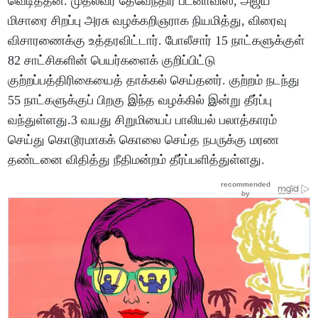
வெடித்தன. முதல்வர் தேவேந்திர பட்னாவிஸ், அஜய்
மிசாரை சிறப்பு அரசு வழக்கறிஞராக நியமித்து, விரைவு
விசாரணைக்கு உத்தரவிட்டார். போலீசார் 15 நாட்களுக்குள்
82 சாட்சிகளின் பெயர்களைக் குறிப்பிட்டு
குற்றப்பத்திரிகையைத் தாக்கல் செய்தனர். குற்றம் நடந்து
55 நாட்களுக்குப் பிறகு இந்த வழக்கில் இன்று தீர்ப்பு
வந்துள்ளது.3 வயது சிறுமியைப் பாலியல் பலாத்காரம்
செய்து கொடூரமாகக் கொலை செய்த நபருக்கு மரண
தண்டனை விதித்து நீதிமன்றம் தீர்ப்பளித்துள்ளது.