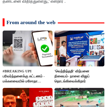
தண்டனை விதித்துள்ளது,' என்றார் .
From around the web
#BREAKING UPI
'வெற்றித்தறி' விற்பனை
பரிவர்த்தனைக்கு கட்டணம் -
நிலையம்- நாளை விஜய்
மக்களவையில் மசோதா
தொடங்கிவைக்கிறார்
நிறைவேற்றம்!