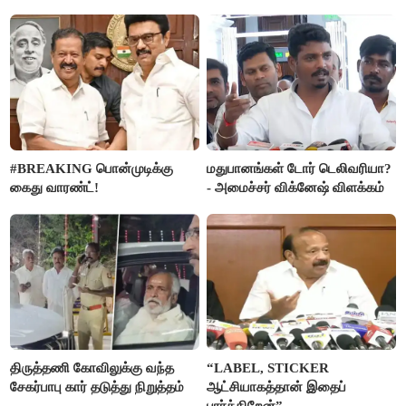
அரசு விளக்கம்
#BREAKING பொன்முடிக்கு
மதுபானங்கள் டோர் டெலிவரியா?
கைது வாரண்ட்!
- அமைச்சர் விக்னேஷ் விளக்கம்
திருத்தணி கோவிலுக்கு வந்த
“LABEL, STICKER
சேகர்பாபு கார் தடுத்து நிறுத்தம்
ஆட்சியாகத்தான் இதைப்
பார்க்கிறேன்”-