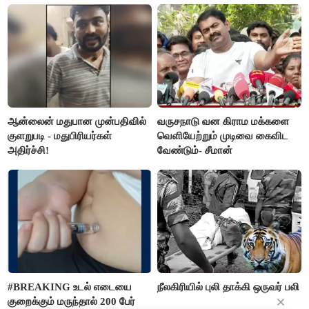
மார்க்கண்டேயன்
ஆன்லைன் மதுபான முன்பதிவில்
வருசநாடு வன கிராம மக்களை
குளறுபடி - மதுபிரியர்கள்
வெளியேற்றும் முடிவை கைவிட
அதிர்ச்சி!
வேண்டும்- சீமான்
#BREAKING உடல் எடையை
நீலகிரியில் புலி தாக்கி ஒருவர் பலி
குறைக்கும் மருந்தால் 200 பேர்