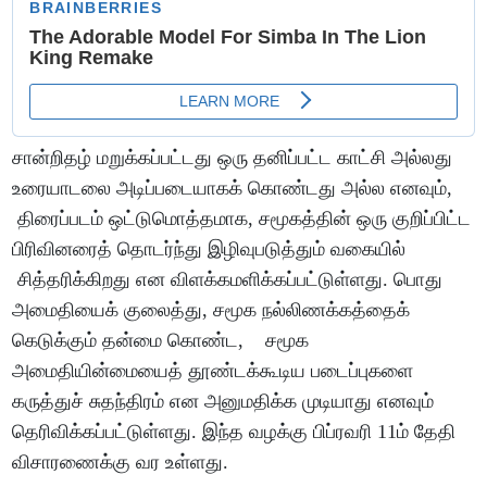
சான்றிதழ் மறுக்கப்பட்டது ஒரு தனிப்பட்ட காட்சி அல்லது
உரையாடலை அடிப்படையாகக் கொண்டது அல்ல எனவும்,
திரைப்படம் ஒட்டுமொத்தமாக, சமூகத்தின் ஒரு குறிப்பிட்ட
பிரிவினரைத் தொடர்ந்து இழிவுபடுத்தும் வகையில்
சித்தரிக்கிறது என விளக்கமளிக்கப்பட்டுள்ளது. பொது
அமைதியைக் குலைத்து, சமூக நல்லிணக்கத்தைக்
கெடுக்கும் தன்மை கொண்ட, சமூக
அமைதியின்மையைத் தூண்டக்கூடிய படைப்புகளை
கருத்துச் சுதந்திரம் என அனுமதிக்க முடியாது எனவும்
தெரிவிக்கப்பட்டுள்ளது. இந்த வழக்கு பிப்ரவரி 11ம் தேதி
விசாரணைக்கு வர உள்ளது.