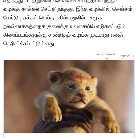
எதிர்த்து பட நிறுவனம் சென்னை உயர்நீதிமன்றத்தில்
வழக்கு தாக்கல் செய்திருந்தது. இந்த வழக்கில், சென்சார்
போர்டு தாக்கல் செய்த பதில்மனுவில், சமூக
நல்லிணக்கத்தைக் குலைக்கும் வகையில் எடுக்கப்படும்
திரைப்படங்களுக்கு சான்றிதழ் வழங்க முடியாது எனத்
தெரிவிக்கப்பட்டுள்ளது.