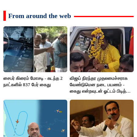
From around the web
சைபர் கிரைம் மோசடி - கடந்த 2
விஜய் நிரந்தர முதலமைச்சராக
நாட்களில் 837 பேர் கைது
வேண்டுமென நடை பயணம் -
கைது என்றவுடன் ஓட்டம் பிடித்த
தவெகவினர்