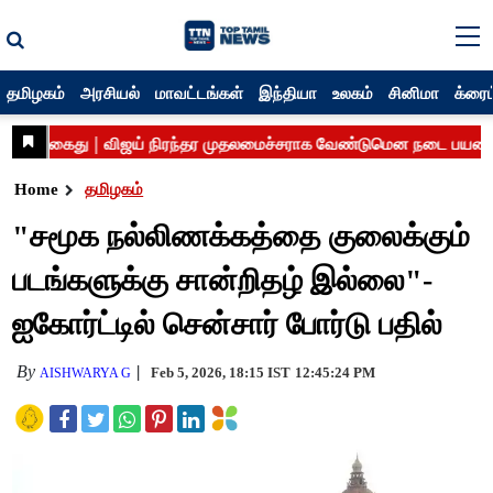
தமிழகம்
அரசியல்
மாவட்டங்கள்
இந்தியா
உலகம்
சினிமா
க்ரைம
Home
தமிழகம்
"சமூக நல்லிணக்கத்தை குலைக்கும்
படங்களுக்கு சான்றிதழ் இல்லை"-
ஐகோர்ட்டில் சென்சார் போர்டு பதில்
By
Feb 5, 2026, 18:15 IST
12:45:24 PM
AISHWARYA G