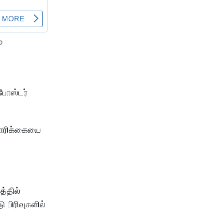
ை
போஸ்டர்
 கோரிக்கையை
்தில்
 பிரிவுகளில்