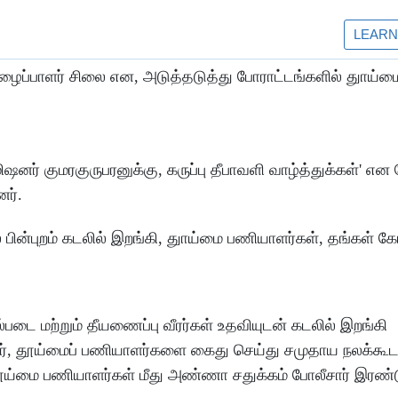
 உழைப்பாளர் சிலை என, அடுத்தடுத்து போராட்டங்களில் துாய்ம
ர் குமரகுருபரனுக்கு, கருப்பு தீபாவளி வாழ்த்துக்கள்' என 
ர்.
பின்புறம் கடலில் இறங்கி, துாய்மை பணியாளர்கள், தங்கள்
படை மற்றும் தீயணைப்பு வீரர்கள் உதவியுடன் கடலில் இறங்கி
னர், தூய்மைப் பணியாளர்களை கைது செய்து சமுதாய நலக்கூடத
தூய்மை பணியாளர்கள் மீது அண்ணா சதுக்கம் போலீசார் இரண்டு