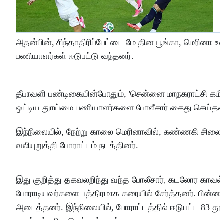
அதன்பின், சிந்தாதிரிப்பேட்டை மே தின பூங்கா, மெரினா
பணியாளர்கள் ஈடுபட்டு வந்தனர்.
தீபாவளி பண்டிகையின்போதும், 'சென்னை மாநகராட்சி கமிஷன
ஒட்டிய துாய்மை பணியாளர்களை போலீசார் கைது செய்தன
இந்நிலையில், நேற்று காலை மெரினாவில், கண்ணகி சிலை 
வலியுறுத்தி போராட்டம் நடத்தினர்.
இது குறித்து தகவலறிந்து வந்த போலீசார், கடலோர காவல்
போராடியவர்களை பத்திரமாக கரையில் சேர்த்தனர். பின்
அடைத்தனர். இந்நிலையில், போராட்டத்தில் ஈடுபட்ட 83 