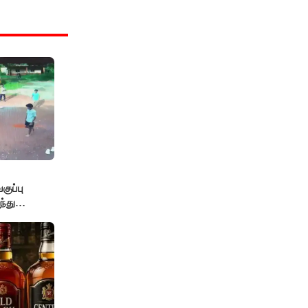
ுப்பு
்து