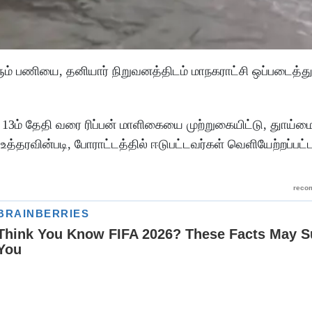
ாளும் பணியை, தனியார் நிறுவனத்திடம் மாநகராட்சி ஒப்படைத்த
ல் 13ம் தேதி வரை ரிப்பன் மாளிகையை முற்றுகையிட்டு, துாய்ம
உத்தரவின்படி, போராட்டத்தில் ஈடுபட்டவர்கள் வெளியேற்றப்பட்