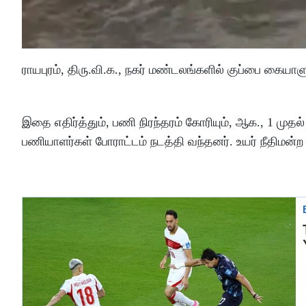
ராயபுரம், திரு.வி.க., நகர் மண்டலங்களில் குப்பை கைய
இதை எதிர்த்தும், பணி நிரந்தரம் கோரியும், ஆக., 1 முத
பணியாளர்கள் போராட்டம் நடத்தி வந்தனர். உயர் நீதிமன்ற 