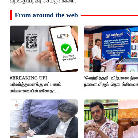
வழக்குப்பதிவு செய்துள்ளனர்.
From around the web
#BREAKING UPI
'வெற்றித்தறி' விற்பனை நி
பரிவர்த்தனைக்கு கட்டணம் -
நாளை விஜய் தொடங்கிவைக்
மக்களவையில் மசோதா
நிறைவேற்றம்!