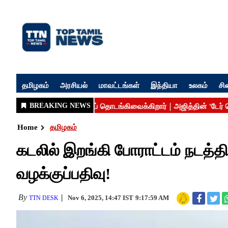
தமிழகம்
அரசியல்
மாவட்டங்கள்
இந்தியா
உலகம்
சி
Home
தமிழகம்
கடலில் இறங்கி போராட்டம் நடத்த
வழக்குப்பதிவு!
By
Nov 6, 2025, 14:47 IST
9:17:59 AM
TTN DESK