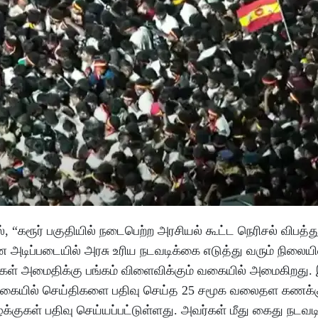
கரூர் பகுதியில் நடைபெற்ற அரசியல் கூட்ட நெரிசல் விபத்து
 அடிப்படையில் அரசு உரிய நடவடிக்கை எடுத்து வரும் நிலையில
்கள் அமைதிக்கு பங்கம் விளைவிக்கும் வகையில் அமைகிறது.
 வகையில் செய்திகளை பதிவு செய்த 25 சமூக வலைதள கணக்
 வழக்குகள் பதிவு செய்யப்பட்டுள்ளது. அவர்கள் மீது கைது நடவ