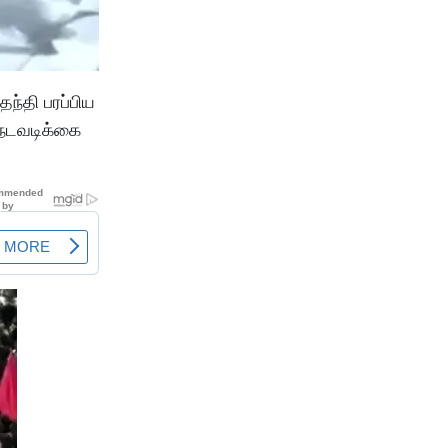
ந்தி பரப்பிய
 நடவடிக்கை