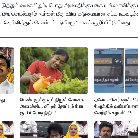
படுத்தும் வகையிலும், பொது அமைதிக்கு பங்கம் விளைவிக்கு
மீறி செயல்படும் நபர்கள் மீது உரிய கடுமையான சட்ட நடவடிக
தெரிவித்துக் கொள்ளப்படுகிறது” எனக் குறிப்பிட்டுள்ளது.
ளது
பெண்களுக்கு குட் நியூஸ் சொன்ன
தவெக-வினர் ஷாக்..!! 
அமைச்சர்... வீட்டில் தோட்டம் போட
பேருந்தில் ஒளிபரப்பான
ரூ. 10 கோடி நிதி..!
வெற்றிக் கழகம்’..!!