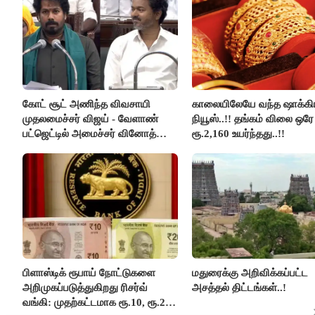
கோட் சூட் அணிந்த விவசாயி
காலையிலேயே வந்த ஷாக்கி
முதலமைச்சர் விஜய் - வேளாண்
நியூஸ்..!! தங்கம் விலை ஒரே
பட்ஜெட்டில் அமைச்சர் வினோத்
ரூ.2,160 உயர்ந்தது..!!
பெருமிதம்..!
பிளாஸ்டிக் ரூபாய் நோட்டுகளை
மதுரைக்கு அறிவிக்கப்பட்ட
அறிமுகப்படுத்துகிறது ரிசர்வ்
அசத்தல் திட்டங்கள்..!
வங்கி: முதற்கட்டமாக ரூ.10, ரூ.20