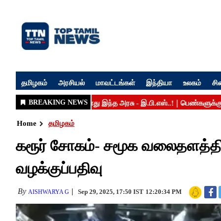
தமிழகம்
அரசியல்
மாவட்டங்கள்
இந்தியா
உலகம்
சி
Home
தமிழகம்
கரூர் சோகம்- சமூக வலைதளத்தில் 
வழக்குப்பதிவு
By
Sep 29, 2025, 17:50 IST
12:20:34 PM
AISHWARYA G