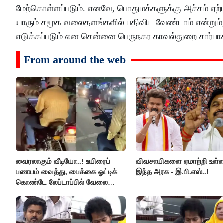
மேற்கொள்ளப்படும். எனவே, பொதுமக்களுக்கு அச்சம் ஏற்
யாரும் சமூக வலைதளங்களில் பதிவிட வேண்டாம் என்றும், 
எடுக்கப்படும் என சென்னை பெருநகர காவல்துறை சார்பாக 
From around the web
வைரலாகும் வீடியோ..! உயிரைப்
விவசாயிகளை ஏமாற்றி உள்
பணயம் வைத்து, பைக்கை ஓட்டிக்
இந்த அரசு - இ.பி.எஸ்..!
கொண்டே லேப்டாப்பில் வேலை
பார்த்த நபர்..!