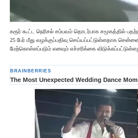
கரூர் கூட்ட நெரிசல் சம்பவம் தொடர்பாக சமூகத்தில் பத
25 பேர் மீது வழக்குப்பதிவு செய்யப்பட்டுள்ளதாக சென
மேற்கொள்ளப்படும் எனவும் எச்சரிக்கை விடுக்கப்பட்டுள்ள