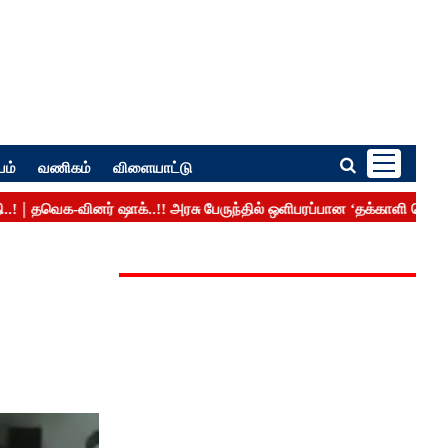
பம்
வணிகம்
விளையாட்டு