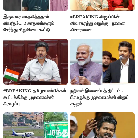
இருவரை காதலித்ததால்
#BREAKING விஜய்யின்
விபரீதம்... 2 காதலன்களும்
விவாகரத்து வழக்கு - நாளை
சேர்ந்து சிறுமியை கூட்டு
விசாரணை
வன்கொடுமை செய்து கொலை
செய்த கொடூரம்
#BREAKING தமிழக எம்பிக்கள்
நதிகள் இணைப்புத் திட்டம் -
கூட்டத்திற்கு முதலமைச்சர்
பிரமருக்கு முதலமைச்சர் விஜய்
அழைப்பு
கடிதம்!