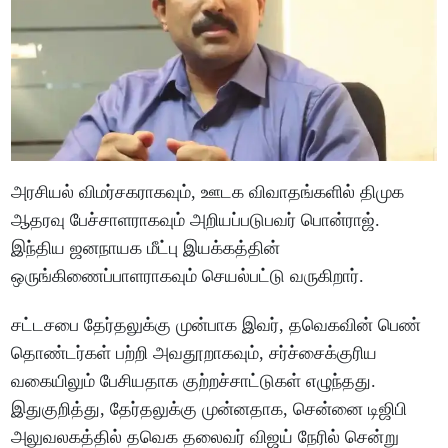
அரசியல் விமர்சகராகவும், ஊடக விவாதங்களில் திமுக
ஆதரவு பேச்சாளராகவும் அறியப்படுபவர் பொன்ராஜ்.
இந்திய ஜனநாயக மீட்பு இயக்கத்தின்
ஒருங்கிணைப்பாளராகவும் செயல்பட்டு வருகிறார்.
சட்டசபை தேர்தலுக்கு முன்பாக இவர், தவெகவின் பெண்
தொண்டர்கள் பற்றி அவதூறாகவும், சர்ச்சைக்குரிய
வகையிலும் பேசியதாக குற்றச்சாட்டுகள் எழுந்தது.
இதுகுறித்து, தேர்தலுக்கு முன்னதாக, சென்னை டிஜிபி
அலுவலகத்தில் தவெக தலைவர் விஜய் நேரில் சென்று