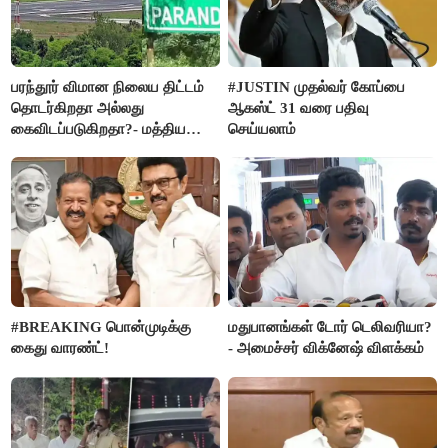
பரந்தூர் விமான நிலைய திட்டம்
#JUSTIN முதல்வர் கோப்பை
தொடர்கிறதா அல்லது
ஆகஸ்ட் 31 வரை பதிவு
கைவிடப்படுகிறதா?- மத்திய
செய்யலாம்
அரசு விளக்கம்
#BREAKING பொன்முடிக்கு
மதுபானங்கள் டோர் டெலிவரியா?
கைது வாரண்ட்!
- அமைச்சர் விக்னேஷ் விளக்கம்