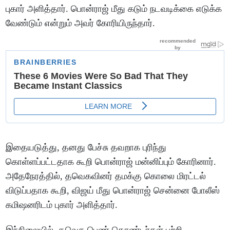
புகார் அளித்தார். பொன்ராஜ் மீது கடும் நடவடிக்கை எடுக்க
வேண்டும் என்றும் அவர் கோரியிருந்தார்.
இதையடுத்து, தனது பேச்சு தவறாக புரிந்து
கொள்ளப்பட்டதாக கூறி பொன்ராஜ் மன்னிப்பும் கோரினார்.
அதேநேரத்தில், தவெகவினர் தமக்கு கொலை மிரட்டல்
விடுப்பதாக கூறி, விஜய் மீது பொன்ராஜ் சென்னை போலீஸ்
கமிஷனரிடம் புகார் அளித்தார்.
இந்நிலையில், தவெக பெண் தொண்டர்கள் பற்றி