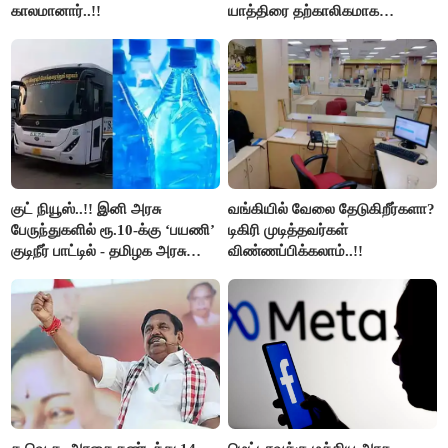
காலமானார்..!!
யாத்திரை தற்காலிகமாக
நிறுத்தம்..!!
குட் நியூஸ்..!! இனி அரசு
வங்கியில் வேலை தேடுகிறீர்களா?
பேருந்துகளில் ரூ.10-க்கு ‘பயணி’
டிகிரி முடித்தவர்கள்
குடிநீர் பாட்டில் - தமிழக அரசு
விண்ணப்பிக்கலாம்..!!
அறிவிப்பு..!!