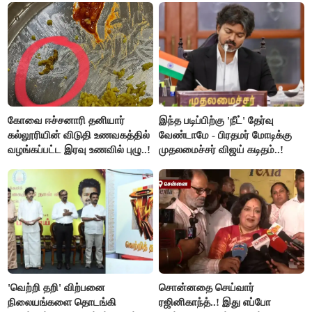
கோவை ஈச்சனாரி தனியார்
இந்த படிப்பிற்கு 'நீட்' தேர்வு
கல்லூரியின் விடுதி உணவகத்தில்
வேண்டாமே - பிரதமர் மோடிக்கு
வழங்கப்பட்ட இரவு உணவில் புழு..!
முதலமைச்சர் விஜய் கடிதம்..!
'வெற்றி தறி' விற்பனை
சொன்னதை செய்வார்
நிலையங்களை தொடங்கி
ரஜினிகாந்த்..! இது எப்போ