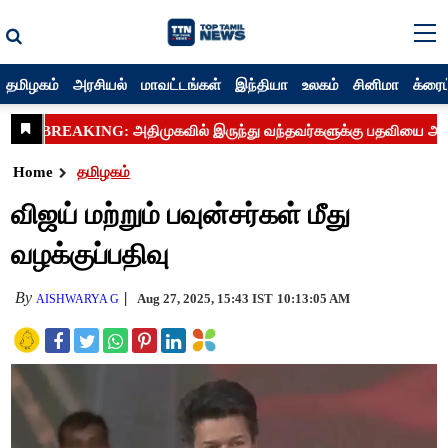
தமிழகம்
அரசியல்
மாவட்டங்கள்
இந்தியா
உலகம்
சினிமா
க்ரைம
Home
தமிழகம்
விஜய் மற்றும் பவுன்சர்கள் மீது
வழக்குப்பதிவு
By
Aug 27, 2025, 15:43 IST
10:13:05 AM
AISHWARYA G