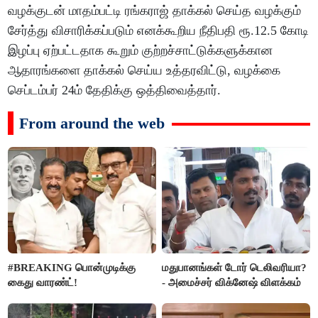
வழக்குடன் மாதம்பட்டி ரங்கராஜ் தாக்கல் செய்த வழக்கும்
சேர்த்து விசாரிக்கப்படும் எனக்கூறிய நீதிபதி ரூ.12.5 கோடி
இழப்பு ஏற்பட்டதாக கூறும் குற்றச்சாட்டுக்களுக்கான
ஆதாரங்களை தாக்கல் செய்ய உத்தரவிட்டு, வழக்கை
செப்டம்பர் 24ம் தேதிக்கு ஒத்திவைத்தார்.
From around the web
#BREAKING பொன்முடிக்கு
மதுபானங்கள் டோர் டெலிவரியா?
கைது வாரண்ட்!
- அமைச்சர் விக்னேஷ் விளக்கம்