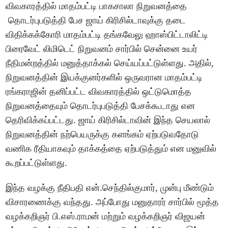
விவகாரத்தில் மாதம்பட்டி பாகசாலா நிறுவனத்தை
தொடர்புபடுத்தி பேச ஜாய் கிரிசில்டாவுக்கு தடை
விதிக்கக்கோரி மாதம்பட்டி தங்கவேலு ஹாஸ்பிட்டாலிட்டி
பிரைவேட் லிமிடெட் நிறுவனம் சார்பில் சென்னை உயர்
நீதிமன்றத்தில் மனுத்தாக்கல் செய்யப்பட்டுள்ளது. அதில்,
நிறுவனத்தின் இயக்குனர்களில் ஒருவரான மாதம்பட்டி
ரங்கராஜின் தனிப்பட்ட விவகாரத்தில் ஒட்டுமொத்த
நிறுவனத்தையும் தொடர்புபடுத்தி பேசக்கூடாது என
தெரிவிக்கப்பட்டது. ஜாய் கிரிசில்டாவின் இந்த செயலால்
நிறுவனத்தின் நற்பெயருக்கு களங்கம் ஏற்படுவதோடு
வணிக ரீதியாகவும் தாக்கத்தை ஏற்படுத்தும் என மனுவில்
கூறப்பட்டுள்ளது.
இந்த வழக்கு நீதிபதி என்.செந்தில்குமார், முன்பு மீண்டும்
விசாரணைக்கு வந்தது. அப்போது மனுதாரர் சார்பில் மூத்த
வழக்கறிஞர் பி.எஸ்.ராமன் மற்றும் வழக்கறிஞர் விஜயன்