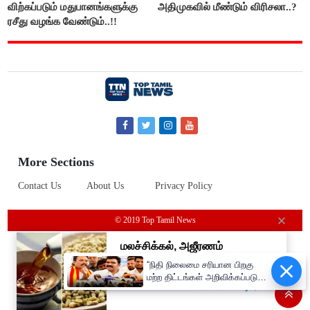
விற்கப்படும் மதுபானங்களுக்கு
அதிமுகவில் மீண்டும் விரிசலா..?
ரசீது வழங்க வேண்டும்..!!
More Sections
Contact Us
About Us
Privacy Policy
© 2019 Top Tamil News
“நிதி நிலைமை சரியான பிறகு
மற்ற திட்டங்கள் அறிவிக்கப்படும்”-
அமைச்சர் நிர்மல்குமார் விளக்கம்