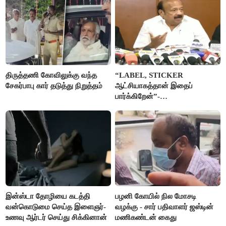
திருத்தணி கோவிலுக்கு வந்த
“LABEL, STICKER
சேகர்பாபு கார் தடுத்து நிறுத்தம்
ஆட்சியாகத்தான் இதைப்
பார்க்கிறேன்”-
எம்.ஆர்.கே.பன்னீர்செல்வம்
இன்ஸ்டா தோழியை கடத்தி
பழனி கோயில் நில மோசடி
வன்கொடுமை செய்த இளைஞர்-
வழக்கு - சார் பதிவாளர் ஜஸ்டின்
உணவு ஆர்டர் செய்து சிக்கினான்
மணிகண்டன் கைது