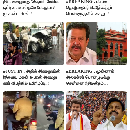
திட்டங்களுக்கு 'வெற்றி' லேபிள்
#BREAKING : பிரபல
ஒட்டினால் மட்டுமே போதுமா? -
தொழிலதிபர் பி.ஆர்.சுந்தர்
மு.க.ஸ்டாலின்..!
பெங்களூருவில் கைது..!
#JUST IN : அதிக் அகமதுவின்
#BREAKING : முன்னாள்
இளைய மகன் அபான் அகமது
அமைச்சர் பொன்முடிக்கு
கார் விபத்தில் உயிரிழப்பு..!
சென்னை நீதிமன்றம்
பிடிவாரண்ட்..!