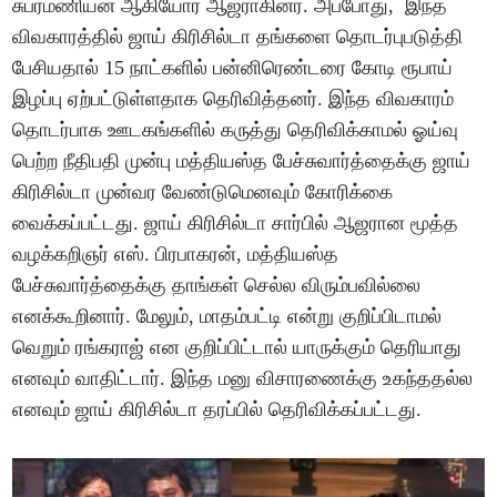
சுப்ரமணியன் ஆகியோர் ஆஜராகினர். அப்போது, இந்த
விவகாரத்தில் ஜாய் கிரிசில்டா தங்களை தொடர்புபடுத்தி
பேசியதால் 15 நாட்களில் பன்னிரெண்டரை கோடி ரூபாய்
இழப்பு ஏற்பட்டுள்ளதாக தெரிவித்தனர். இந்த விவகாரம்
தொடர்பாக ஊடகங்களில் கருத்து தெரிவிக்காமல் ஓய்வு
பெற்ற நீதிபதி முன்பு மத்தியஸ்த பேச்சுவார்த்தைக்கு ஜாய்
கிரிசில்டா முன்வர வேண்டுமெனவும் கோரிக்கை
வைக்கப்பட்டது. ஜாய் கிரிசில்டா சார்பில் ஆஜரான மூத்த
வழக்கறிஞர் எஸ். பிரபாகரன், மத்தியஸ்த
பேச்சுவார்த்தைக்கு தாங்கள் செல்ல விரும்பவில்லை
எனக்கூறினார். மேலும், மாதம்பட்டி என்று குறிப்பிடாமல்
வெறும் ரங்கராஜ் என குறிப்பிட்டால் யாருக்கும் தெரியாது
எனவும் வாதிட்டார். இந்த மனு விசாரணைக்கு உகந்ததல்ல
எனவும் ஜாய் கிரிசில்டா தரப்பில் தெரிவிக்கப்பட்டது.