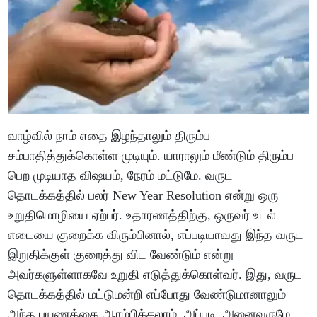
வாழ்வில் நாம் எதை இழந்தாலும் திரும்ப
சம்பாதித்துக்கொள்ள முடியும். யாராலும் மீண்டும் திரும்ப
பெற முடியாத விஷயம், நேரம் மட்டுமே. வருட
தொடக்கத்தில் பலர் New Year Resolution என்று ஒரு
உறுதிமொழியை ஏற்பர். உதாரணத்திற்கு, ஒருவர் உடல்
எடையை குறைக்க விரும்பினால், எப்படியாவது இந்த வருட
இறுதிக்குள் குறைத்து விட வேண்டும் என்று
அவர்களுள்ளாகவே உறுதி எடுத்துக்கொள்வர். இது, வருட
தொடக்கத்தில் மட்டுமன்றி எப்போது வேண்டுமானாலும்
அந்த பயணத்தை ஆரம்பிக்கலாம். அப்படி, அனைவருமே