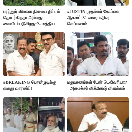
பரந்தூர் விமான நிலைய திட்டம்
#JUSTIN முதல்வர் கோப்பை
தொடர்கிறதா அல்லது
ஆகஸ்ட் 31 வரை பதிவு
கைவிடப்படுகிறதா?- மத்திய
செய்யலாம்
அரசு விளக்கம்
#BREAKING பொன்முடிக்கு
மதுபானங்கள் டோர் டெலிவரியா?
கைது வாரண்ட்!
- அமைச்சர் விக்னேஷ் விளக்கம்