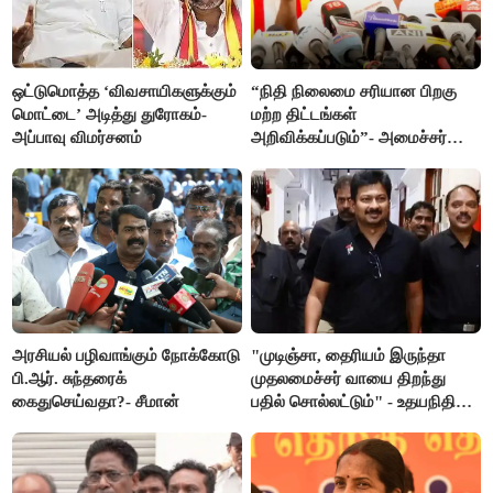
ஒட்டுமொத்த ‘விவசாயிகளுக்கும்
“நிதி நிலைமை சரியான பிறகு
மொட்டை’ அடித்து துரோகம்-
மற்ற திட்டங்கள்
அப்பாவு விமர்சனம்
அறிவிக்கப்படும்”- அமைச்சர்
நிர்மல்குமார் விளக்கம்
அரசியல் பழிவாங்கும் நோக்கோடு
"முடிஞ்சா, தைரியம் இருந்தா
பி.ஆர். சுந்தரைக்
முதலமைச்சர் வாயை திறந்து
கைதுசெய்வதா?- சீமான்
பதில் சொல்லட்டும்" - உதயநிதி
ஸ்டாலின்