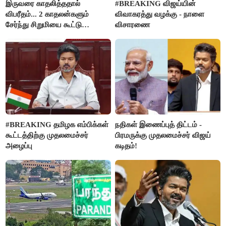
இருவரை காதலித்ததால்
#BREAKING விஜய்யின்
விபரீதம்... 2 காதலன்களும்
விவாகரத்து வழக்கு - நாளை
சேர்ந்து சிறுமியை கூட்டு
விசாரணை
வன்கொடுமை செய்து கொலை
செய்த கொடூரம்
#BREAKING தமிழக எம்பிக்கள்
நதிகள் இணைப்புத் திட்டம் -
கூட்டத்திற்கு முதலமைச்சர்
பிரமருக்கு முதலமைச்சர் விஜய்
அழைப்பு
கடிதம்!