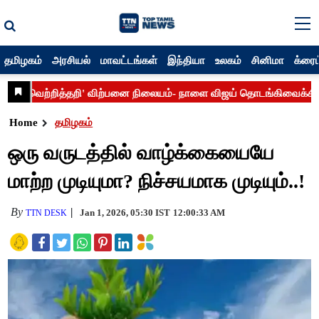
தமிழகம்
அரசியல்
மாவட்டங்கள்
இந்தியா
உலகம்
சினிமா
க்ரைம
Home
தமிழகம்
ஒரு வருடத்தில் வாழ்க்கையையே
மாற்ற முடியுமா? நிச்சயமாக முடியும்..!
By
Jan 1, 2026, 05:30 IST
12:00:33 AM
TTN DESK