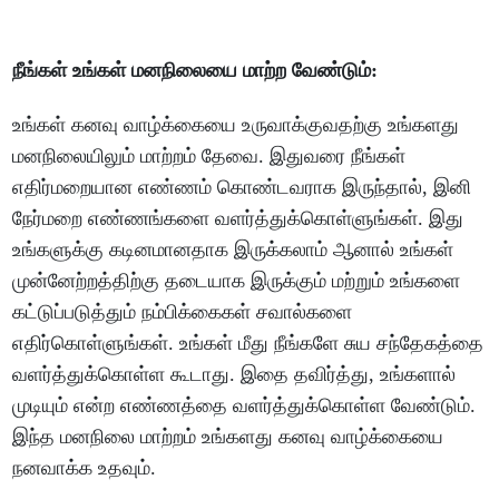
நீங்கள் உங்கள் மனநிலையை மாற்ற வேண்டும்:
உங்கள் கனவு வாழ்க்கையை உருவாக்குவதற்கு உங்களது
மனநிலையிலும் மாற்றம் தேவை. இதுவரை நீங்கள்
எதிர்மறையான எண்ணம் கொண்டவராக இருந்தால், இனி
நேர்மறை எண்ணங்களை வளர்த்துக்கொள்ளுங்கள். இது
உங்களுக்கு கடினமானதாக இருக்கலாம் ஆனால் உங்கள்
முன்னேற்றத்திற்கு தடையாக இருக்கும் மற்றும் உங்களை
கட்டுப்படுத்தும் நம்பிக்கைகள் சவால்களை
எதிர்கொள்ளுங்கள். உங்கள் மீது நீங்களே சுய சந்தேகத்தை
வளர்த்துக்கொள்ள கூடாது. இதை தவிர்த்து, உங்களால்
முடியும் என்ற எண்ணத்தை வளர்த்துக்கொள்ள வேண்டும்.
இந்த மனநிலை மாற்றம் உங்களது கனவு வாழ்க்கையை
நனவாக்க உதவும்.