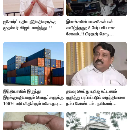
ஐகோர்ட் புதிய நீதிபதிகளுக்கு
இமாச்சலில் பயணிகள் பஸ்
முதல்வர் விஜய் வாழ்த்து..!!
கவிழ்ந்தது; 8 பேர் பலியான
சோகம்..!! பிரதமர் மோடி
இரங்கல்..!!
இந்தியாவில் இருந்து
தயவு செய்து யுபிஐ கட்டணம்
இறக்குமதியாகும் பொருட்களுக்கு
குறித்து பரப்பப்படும் வதந்திகளை
100% வரி விதிக்கும் மசோதா;
நம்ப வேண்டாம் - நயினார்
அமெரிக்கா நிறைவேற்றம்..!!
நாகேந்திரன்..!!