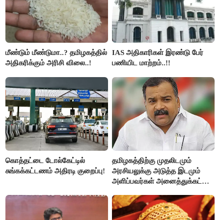
மீண்டும் மீண்டுமா..? தமிழகத்தில்
IAS அதிகாரிகள் இரண்டு பேர்
அதிகரிக்கும் அரிசி விலை..!
பணியிட மாற்றம்..!!
கொத்தட்டை டோல்கேட்டில்
தமிழகத்திற்கு முதலிடமும்
சுங்கக்கட்டணம் அதிரடி குறைப்பு!
அரசியலுக்கு அடுத்த இடமும்
அளிப்பவர்கள் அனைத்துக்கட்சி
கூட்டத்தில் நிச்சயம்
பங்கேற்பார்கள் - மாணிக்கம்
தாகூர்..!!