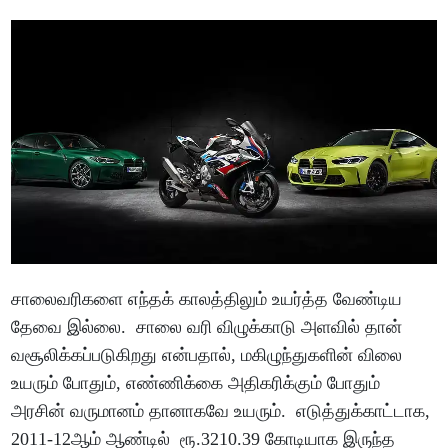
சாலைவரிகளை எந்தக் காலத்திலும் உயர்த்த வேண்டிய
தேவை இல்லை. சாலை வரி விழுக்காடு அளவில் தான்
வசூலிக்கப்படுகிறது என்பதால், மகிழுந்துகளின் விலை
உயரும் போதும், எண்ணிக்கை அதிகரிக்கும் போதும்
அரசின் வருமானம் தானாகவே உயரும். எடுத்துக்காட்டாக,
2011-12ஆம் ஆண்டில் ரூ.3210.39 கோடியாக இருந்த