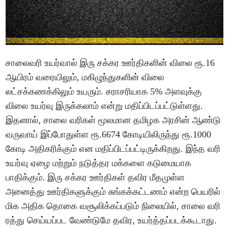
சாலைவரி உயர்வால் இரு சக்கர ஊர்திகளின் விலை ரூ.16
ஆயிரம் வரையிலும், மகிழுந்துகளின் விலை
லட்சக்கணக்கிலும் உயரும். சராசரியாக 5% அளவுக்கு
விலை உயர்வு இருக்கலாம் என்று மதிப்பிடப்பட்டுள்ளது.
இதனால், சாலை வரிகள் மூலமான தமிழக அரசின் ஆண்டு
வருவாய் இப்போதுள்ள ரூ.6674 கோடியிலிருந்து ரூ.1000
கோடி அதிகரிக்கும் என மதிப்பிடப்பட்டிருக்கிறது. இந்த வரி
உயர்வு ஏழை மற்றும் நடுத்தர மக்களை கடுமையாக
பாதிக்கும். இரு சக்கர ஊர்திகள் தவிர மீதமுள்ள
அனைத்து ஊர்திகளுக்கும் சுங்கக்கட்டணம் என்ற பெயரில்
மிக அதிக தொகை வசூலிக்கப்படும் நிலையில், சாலை வரி
ரத்து செய்யப்பட வேண்டுமே தவிர, உயர்த்தப்படக்கூடாது.