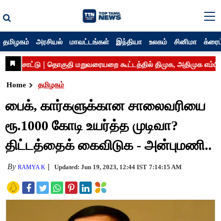
தமிழகம்
அரசியல்
மாவட்டங்கள்
இந்தியா
உலகம்
சினிமா
க்ரைம
Home
தமிழகம்
பைக், கார்களுக்கான சாலைவரியை
ரூ.1000 கோடி உயர்த்த முடிவா?
திட்டத்தைக் கைவிடுக - அன்புமணி..
By
Updated: Jun 19, 2023, 12:44 IST
7:14:15 AM
RAMYA K