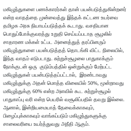
மகிழுந்துகளை பணக்காரர்கள் தான் பயன்படுத்துகின்றனர்
என்ற வாதத்தை முன்வைத்து இந்தக் கட்டண உயர்வை
தமிழக அரசு நியாயப்படுத்தக் கூடாது. வசதியான
பொதுப்போக்குவரத்து உறுதி செய்யப்படாத சூழலில்
சாதாரண மக்கள் உட்பட அனைத்துத் தரப்பினரும்
மகிழுந்துகளை பயன்படுத்தத் தொடங்கி விட்ட நிலையில்,
இந்த வாதம் எடுபடாது. சுற்றுச்சூழலை பாதுகாக்கும்
நோக்குடன் ஒரு குடும்பத்தில் ஒன்றுக்கும் மேற்பட்ட
மகிழுந்துகள் பயன்படுத்தப்பட்டால், இரண்டாவது
மகிழுந்துக்கு அதன் மொத்த விலையில் 50%, மூன்றாவது
மகிழுந்துக்கு 60% என்ற அளவில் கூட சுற்றுச்சூழல்
பாதுகாப்பு வரி என்ற பெயரில் வசூலிப்பதில் தவறு இல்லை.
ஆனால், இன்றியமையாத் தேவைக்காகவும்,
பிழைப்புக்காகவும் வாங்கப்படும் மகிழுந்துகளுக்கு
சாலைவரியை உயர்த்துவது அநீதி ஆகும்.