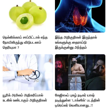
நெல்லிக்காய் சாப்பிட்டால் எந்த
இந்த அறிகுறிகள் இருந்தால்
நோயிலிருந்து விடுபடலாம்
உங்களுக்கு தைராய்டு
தெரியுமா ?
இருக்குன்னு அர்த்தம்
யூரிக் அமிலம் அதிகரிப்பால்
கேஜிஎஃப் புகழ் நடிகர் யாஷ்
உடலில் உண்டாகும் அறிகுறிகள்
நடித்துள்ள 'டாக்‌ஸிக்' படத்தின்
டிரெய்லர் வெளியானது..!!