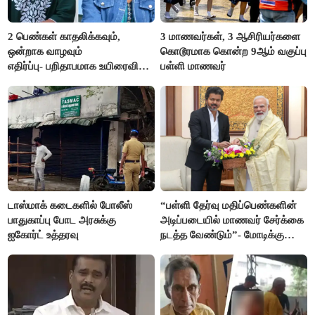
2 பெண்கள் காதலிக்கவும்,
3 மாணவர்கள், 3 ஆசிரியர்களை
ஒன்றாக வாழவும்
கொடூரமாக கொன்ற 9ஆம் வகுப்பு
எதிர்ப்பு- பறிதாபமாக உயிரைவிட்ட
பள்ளி மாணவர்
ஜோடி
டாஸ்மாக் கடைகளில் போலீஸ்
“பள்ளி தேர்வு மதிப்பெண்களின்
பாதுகாப்பு போட அரசுக்கு
அடிப்படையில் மாணவர் சேர்க்கை
ஐகோர்ட் உத்தரவு
நடத்த வேண்டும்”- மோடிக்கு
விஜய் கடிதம்