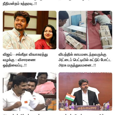
நீதிமன்றம் உத்தரவு..!!
விஜய் - சங்கீதா விவாகரத்து
விபத்தில் காயமடைந்தவருக்கு
வழக்கு : விசாரணை
அட்டைப் பெட்டியில் கட்டுப் போட்ட
ஒத்திவைப்பு..!!
அரசு மருத்துவமனை..!!