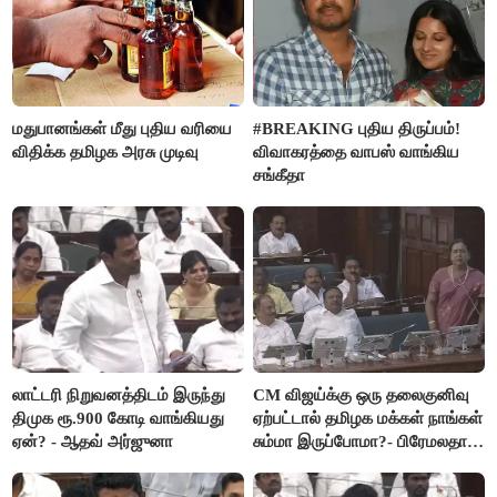
மதுபானங்கள் மீது புதிய வரியை
#BREAKING புதிய திருப்பம்!
விதிக்க தமிழக அரசு முடிவு
விவாகரத்தை வாபஸ் வாங்கிய
சங்கீதா
லாட்டரி நிறுவனத்திடம் இருந்து
CM விஜய்க்கு ஒரு தலைகுனிவு
திமுக ரூ.900 கோடி வாங்கியது
ஏற்பட்டால் தமிழக மக்கள் நாங்கள்
ஏன்? - ஆதவ் அர்ஜுனா
சும்மா இருப்போமா?- பிரேமலதா
விஜயகாந்த்