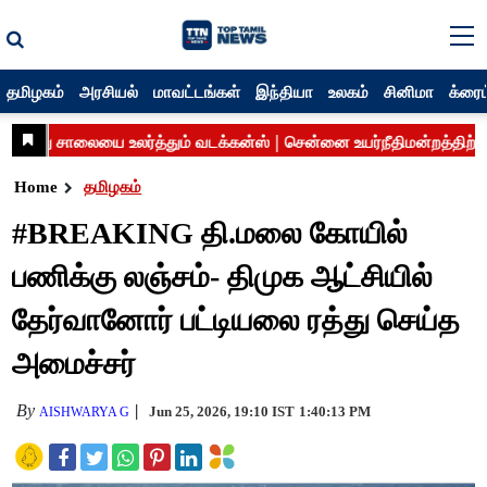
தமிழகம்
அரசியல்
மாவட்டங்கள்
இந்தியா
உலகம்
சினிமா
க்ரைம
Home
தமிழகம்
#BREAKING தி.மலை கோயில்
பணிக்கு லஞ்சம்- திமுக ஆட்சியில்
தேர்வானோர் பட்டியலை ரத்து செய்த
அமைச்சர்
By
Jun 25, 2026, 19:10 IST
1:40:13 PM
AISHWARYA G