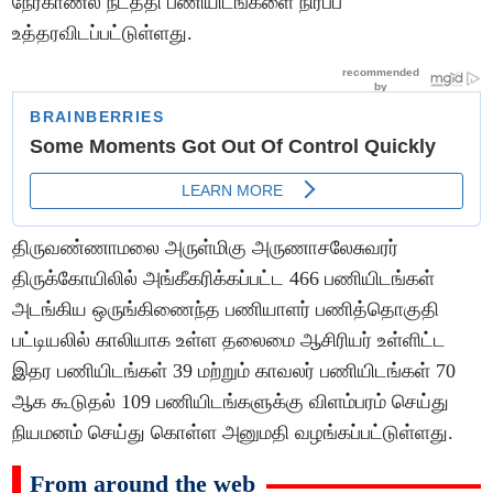
நேர்காணல் நடத்தி பணியிடங்களை நிரப்ப
உத்தரவிடப்பட்டுள்ளது.
திருவண்ணாமலை அருள்மிகு அருணாசலேசுவரர்
திருக்கோயிலில் அங்கீகரிக்கப்பட்ட 466 பணியிடங்கள்
அடங்கிய ஒருங்கிணைந்த பணியாளர் பணித்தொகுதி
பட்டியலில் காலியாக உள்ள தலைமை ஆசிரியர் உள்ளிட்ட
இதர பணியிடங்கள் 39 மற்றும் காவலர் பணியிடங்கள் 70
ஆக கூடுதல் 109 பணியிடங்களுக்கு விளம்பரம் செய்து
நியமனம் செய்து கொள்ள அனுமதி வழங்கப்பட்டுள்ளது.
From around the web