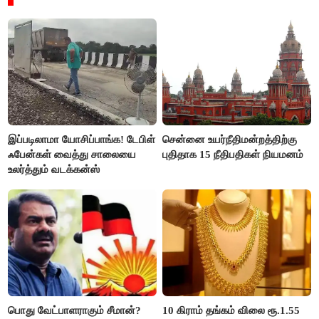
இப்படிலாமா யோசிப்பாங்க! டேபிள்
சென்னை உயர்நீதிமன்றத்திற்கு
ஃபேன்கள் வைத்து சாலையை
புதிதாக 15 நீதிபதிகள் நியமனம்
உலர்த்தும் வடக்கன்ஸ்
பொது வேட்பாளராகும் சீமான்?
10 கிராம் தங்கம் விலை ரூ.1.55