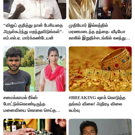
“விஜய் குறித்து நான் பேசியதை
முதியோர் இல்லத்தில்
அருள்கூர்ந்து மறந்துவிடுங்கள்”-
மரணமடைந்த தந்தை- வீடியோ
எம்.எல்.ஏ. மார்க்கண்டேயன்
காலில் இறுதிச்சடங்கில் கலந்து
கொண்ட மகள்கள்
சமைக்காமல் ரீல்ஸ்
#BREAKING ஷாக் கொடுத்த
போட்டுக்கொண்டிருந்த
தங்கம் விலை! அதிரடி விலை
மனைவியை கொலை செய்த
உயர்வு
கணவர்!