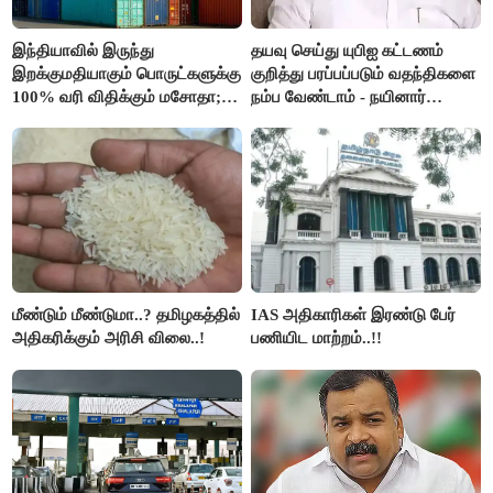
இந்தியாவில் இருந்து
தயவு செய்து யுபிஐ கட்டணம்
இறக்குமதியாகும் பொருட்களுக்கு
குறித்து பரப்பப்படும் வதந்திகளை
100% வரி விதிக்கும் மசோதா;
நம்ப வேண்டாம் - நயினார்
அமெரிக்கா நிறைவேற்றம்..!!
நாகேந்திரன்..!!
மீண்டும் மீண்டுமா..? தமிழகத்தில்
IAS அதிகாரிகள் இரண்டு பேர்
அதிகரிக்கும் அரிசி விலை..!
பணியிட மாற்றம்..!!