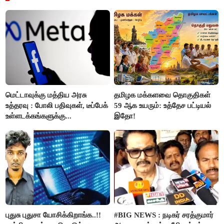
மெட்டாவுக்கு மத்திய அரசு
தமிழக மக்களவை தொகுதிகள்
உத்தரவு : போலி பதிவுகள், டீப்பேக்
59 ஆக உயரும்: உத்தேச பட்டியல்
உள்ளடக்கங்களுக்கு...
இதோ!
புதுசு புதுசா யோசிக்கிறாங்க..!!
#BIG NEWS : நடிகர் சரத்குமார்