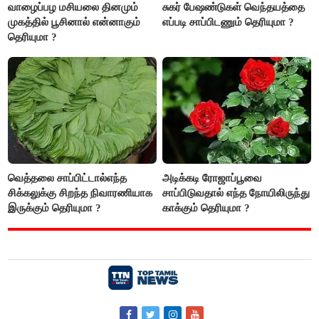
வாழைப்பழ மசியலை தினமும்
சுகர் பேஷண்டுகள் வெந்தயத்தை
முகத்தில் பூசினால் என்னாகும்
எப்படி சாப்பிடணும் தெரியுமா ?
தெரியுமா ?
வெத்தலை சாப்பிட்டால்எந்த
அடிக்கடி ரோஜாப்பூவை
சிக்கலுக்கு சிறந்த நிவாரணியாக
சாப்பிடுவதால் எந்த நோயிலிருந்து
இருக்கும் தெரியுமா ?
காக்கும் தெரியுமா ?