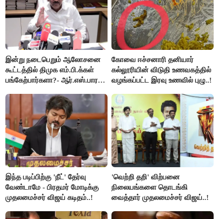
இன்று நடைபெறும் ஆலோசனை
கோவை ஈச்சனாரி தனியார்
கூட்டத்தில் திமுக எம்.பி.க்கள்
கல்லூரியின் விடுதி உணவகத்தில்
பங்கேற்பார்களா?- ஆர்.எஸ்.பாரதி
வழங்கப்பட்ட இரவு உணவில் புழு..!
விளக்கம்..!
இந்த படிப்பிற்கு 'நீட்' தேர்வு
'வெற்றி தறி' விற்பனை
வேண்டாமே - பிரதமர் மோடிக்கு
நிலையங்களை தொடங்கி
முதலமைச்சர் விஜய் கடிதம்..!
வைத்தார் முதலமைச்சர் விஜய்..!