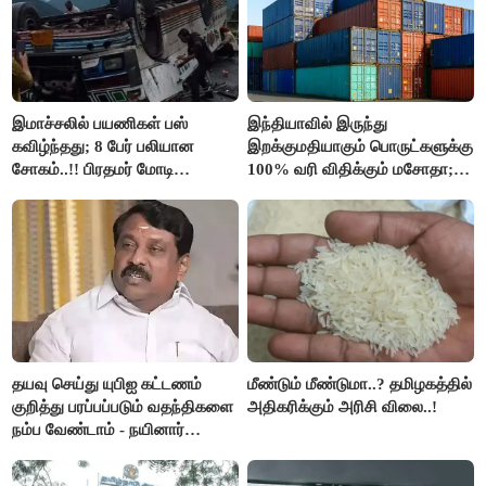
இமாச்சலில் பயணிகள் பஸ்
இந்தியாவில் இருந்து
கவிழ்ந்தது; 8 பேர் பலியான
இறக்குமதியாகும் பொருட்களுக்கு
சோகம்..!! பிரதமர் மோடி
100% வரி விதிக்கும் மசோதா;
இரங்கல்..!!
அமெரிக்கா நிறைவேற்றம்..!!
தயவு செய்து யுபிஐ கட்டணம்
மீண்டும் மீண்டுமா..? தமிழகத்தில்
குறித்து பரப்பப்படும் வதந்திகளை
அதிகரிக்கும் அரிசி விலை..!
நம்ப வேண்டாம் - நயினார்
நாகேந்திரன்..!!