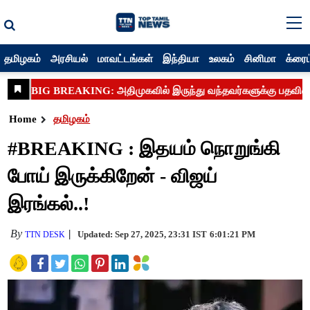
தமிழகம்
அரசியல்
மாவட்டங்கள்
இந்தியா
உலகம்
சினிமா
க்ரைம
Home
தமிழகம்
#BREAKING : இதயம் நொறுங்கி
போய் இருக்கிறேன் - விஜய்
இரங்கல்..!
By
Updated: Sep 27, 2025, 23:31 IST
6:01:21 PM
TTN DESK