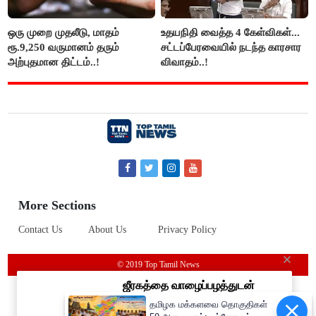
ஒரு முறை முதலீடு, மாதம்
உதயநிதி வைத்த 4 கேள்விகள்...
ரூ.9,250 வருமானம் தரும்
சட்டப்பேரவையில் நடந்த காரசார
அற்புதமான திட்டம்..!
விவாதம்..!
More Sections
Contact Us
About Us
Privacy Policy
© 2019 Top Tamil News
தமிழக மக்களவை தொகுதிகள்