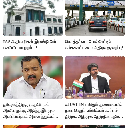
IAS அதிகாரிகள் இரண்டு பேர்
கொத்தட்டை டோல்கேட்டில்
பணியிட மாற்றம்..!!
சுங்கக்கட்டணம் அதிரடி குறைப்பு!
தமிழகத்திற்கு முதலிடமும்
#JUST IN : விஜய் தலைமையில்
அரசியலுக்கு அடுத்த இடமும்
நடைபெறும் எம்பிக்கள் கூட்டம் -
அளிப்பவர்கள் அனைத்துக்கட்சி
திமுக, அதிமுக,தேமுதிக மநீம
கூட்டத்தில் நிச்சயம்
புறக்கணிப்பு..!