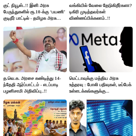
குட் நியூஸ்..!! இனி அரசு
வங்கியில் வேலை தேடுகிறீர்களா?
பேருந்துகளில் ரூ.10-க்கு ‘பயணி’
டிகிரி முடித்தவர்கள்
குடிநீர் பாட்டில் - தமிழக அரசு
விண்ணப்பிக்கலாம்..!!
அறிவிப்பு..!!
த.வெ.க. அரசை கண்டித்து 14-
மெட்டாவுக்கு மத்திய அரசு
ந்தேதி ஆர்ப்பாட்டம் - எடப்பாடி
உத்தரவு : போலி பதிவுகள், டீப்பேக்
பழனிசாமி அறிவிப்பு..!!
உள்ளடக்கங்களுக்கு...