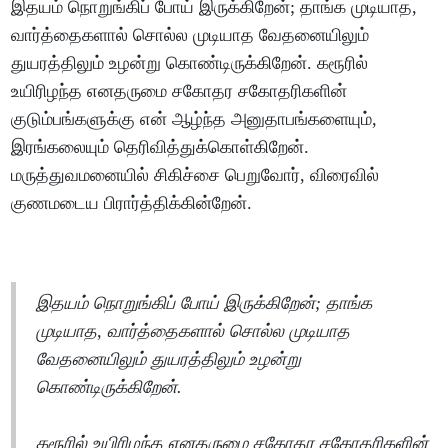
இதயம் நொறுங்கிப் போய் இருக்கிறேன்; தாங்க முடியாத,
வார்த்தைகளால் சொல்ல முடியாத வேதனையிலும்
துயரத்திலும் உழன்று கொண்டிருக்கிறேன். கரூரில்
உயிரிழந்த எனதருமை சகோதர சகோதரிகளின்
குடும்பங்களுக்கு என் ஆழ்ந்த அனுதாபங்களையும்,
இரங்கலையும் தெரிவித்துக்கொள்கிறேன்.
மருத்துவமனையில் சிகிச்சை பெறுவோர், விரைவில்
குணமடைய பிரார்த்திக்கின்றேன்.
இதயம் நொறுங்கிப் போய் இருக்கிறேன்; தாங்க
முடியாத, வார்த்தைகளால் சொல்ல முடியாத
வேதனையிலும் துயரத்திலும் உழன்று
கொண்டிருக்கிறேன்.
கரூரில் உயிரிழந்த எனதருமை சகோதர சகோதரிகளின்