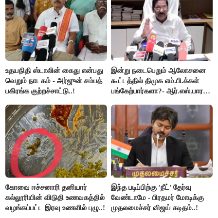
உதயநிதி ஸ்டாலின் கைது என்பது
இன்று நடைபெறும் ஆலோசனை
வெறும் நாடகம் - அர்ஜுன் சம்பத்
கூட்டத்தில் திமுக எம்.பி.க்கள்
பகிரங்க குற்றச்சாட்டு..!
பங்கேற்பார்களா?- ஆர்.எஸ்.பாரதி
விளக்கம்..!
கோவை ஈச்சனாரி தனியார்
இந்த படிப்பிற்கு 'நீட்' தேர்வு
கல்லூரியின் விடுதி உணவகத்தில்
வேண்டாமே - பிரதமர் மோடிக்கு
வழங்கப்பட்ட இரவு உணவில் புழு..!
முதலமைச்சர் விஜய் கடிதம்..!