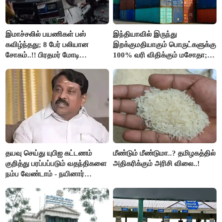
இமாச்சலில் பயணிகள் பஸ்
இந்தியாவில் இருந்து
கவிழ்ந்தது; 8 பேர் பலியான
இறக்குமதியாகும் பொருட்களுக்கு
சோகம்..!! பிரதமர் மோடி
100% வரி விதிக்கும் மசோதா;
இரங்கல்..!!
அமெரிக்கா நிறைவேற்றம்..!!
தயவு செய்து யுபிஐ கட்டணம்
மீண்டும் மீண்டுமா..? தமிழகத்தில்
குறித்து பரப்பப்படும் வதந்திகளை
அதிகரிக்கும் அரிசி விலை..!
நம்ப வேண்டாம் - நயினார்
நாகேந்திரன்..!!