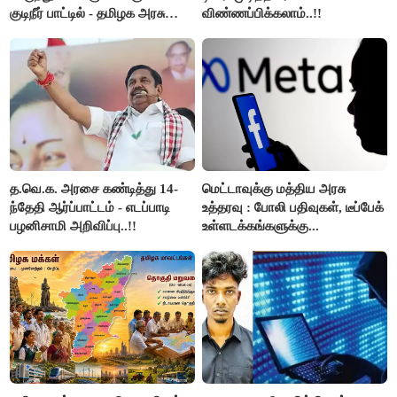
குடிநீர் பாட்டில் - தமிழக அரசு
விண்ணப்பிக்கலாம்..!!
அறிவிப்பு..!!
த.வெ.க. அரசை கண்டித்து 14-
மெட்டாவுக்கு மத்திய அரசு
ந்தேதி ஆர்ப்பாட்டம் - எடப்பாடி
உத்தரவு : போலி பதிவுகள், டீப்பேக்
பழனிசாமி அறிவிப்பு..!!
உள்ளடக்கங்களுக்கு...