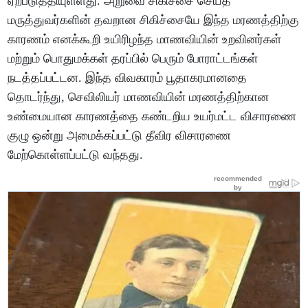
ஏற்படுத்தியுள்ளது. அறுவை சிகிச்சை செய்த
மருத்துவர்களின் தவறான சிகிச்சையே இந்த மரணத்திற்கு
காரணம் எனக்கூறி உயிரிழந்த மாணவியின் உறவினர்கள்
மற்றும் பொதுமக்கள் தரப்பில் பெரும் போராட்டங்கள்
நடத்தப்பட்டன. இந்த விவகாரம் பூதாகரமானதை
தொடர்ந்து, செவிலியர் மாணவியின் மரணத்திற்கான
உண்மையான காரணத்தை கண்டறிய உயர்மட்ட விசாரணை
குழு ஒன்று அமைக்கப்பட்டு தீவிர விசாரணை
மேற்கொள்ளப்பட்டு வந்தது.