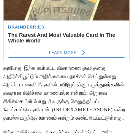
தற்போது இந்த உயர்மட்ட விசாரணை குழு தனது
அதிர்ச்சியூட்டும் அறிக்கையை தாக்கல் செய்துள்ளது.
அதில், மாணவி சீதாவின் உயிரிழப்புக்கு மருத்துவர்களின்
தவறான சிகிச்சை காரணமல்ல என்றும், அறுவை
சிகிச்சையின் போது அவருக்கு செலுத்தப்பட்ட
'டெக்சாம்மெதாசோன்' (INJ DEXAMETHASONE) என்ற
தரமற்ற மருந்தே காரணம் என்றும் கண்டறியப்பட்டுள்ளது.
இந்த அறிக்கையை தொடர்ந்து, சம்பந்தப்பட்ட அந்த