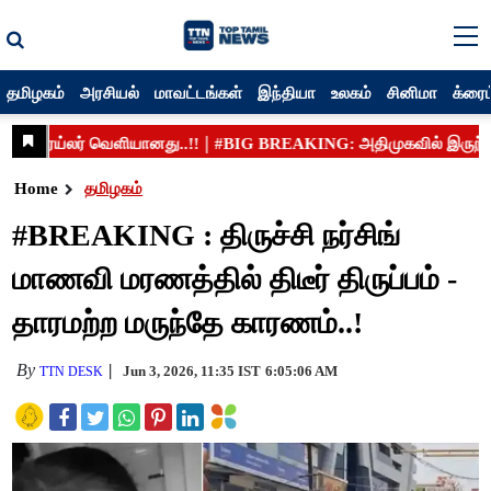
தமிழகம்
அரசியல்
மாவட்டங்கள்
இந்தியா
உலகம்
சினிமா
க்ரைம
Home
தமிழகம்
#BREAKING : திருச்சி நர்சிங்
மாணவி மரணத்தில் திடீர் திருப்பம் -
தாரமற்ற மருந்தே காரணம்..!
By
Jun 3, 2026, 11:35 IST
6:05:06 AM
TTN DESK