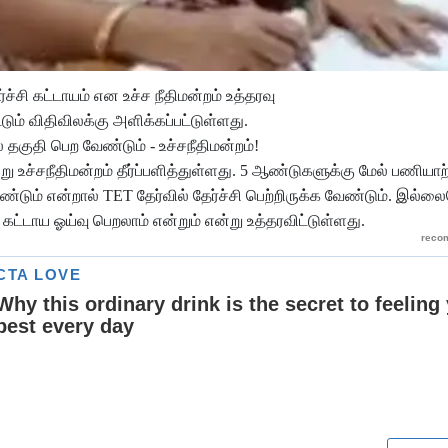
ச்சி கட்டாயம் என உச்ச நீதிமன்றம் உத்தரவு
ம் விதிவிலக்கு அளிக்கப்பட்டுள்ளது.
 தகுதி பெற வேண்டும் - உச்சநீதிமன்றம்!
று உச்சநீதிமன்றம் தீர்ப்பளித்துள்ளது. 5 ஆண்டுகளுக்கு மேல் பணியாற்
்டும் என்றால் TET தேர்வில் தேர்ச்சி பெற்றிருக்க வேண்டும். இல்ல
டாய ஓய்வு பெறலாம் என்றும் என்று உத்தரவிட்டுள்ளது.