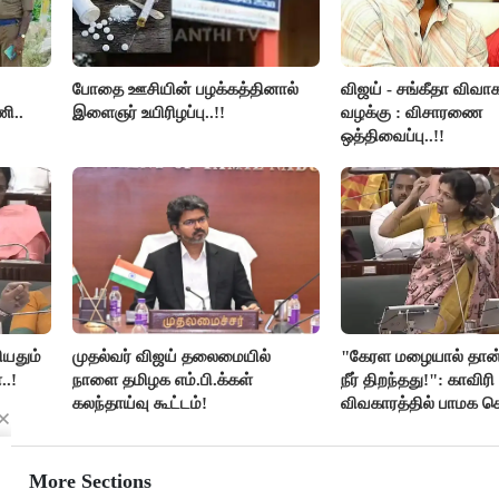
போதை ஊசியின் பழக்கத்தினால்
விஜய் - சங்கீதா விவாக
ி..
இளைஞர் உயிரிழப்பு..!!
வழக்கு : விசாரணை
ஒத்திவைப்பு..!!
ியதும்
முதல்வர் விஜய் தலைமையில்
"கேரள மழையால் தான்
..!
நாளை தமிழக எம்.பி.க்கள்
நீர் திறந்தது!": காவிரி
கலந்தாய்வு கூட்டம்!
விவகாரத்தில் பாமக
அன்புமணி சாடல்!
More Sections