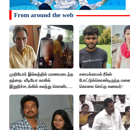
From around the web
முதியோர் இல்லத்தில் மரணமடைந்த
சமைக்காமல் ரீல்ஸ்
தந்தை- வீடியோ காலில்
போட்டுக்கொண்டிருந்த ம
இறுதிச்சடங்கில் கலந்து கொண்ட
கொலை செய்த கணவர்!
மகள்கள்