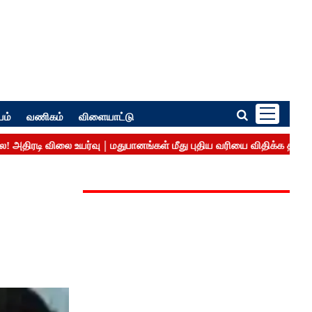
பம்
வணிகம்
விளையாட்டு