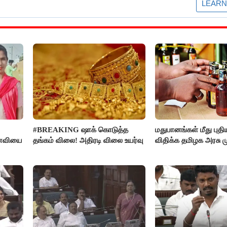
#BREAKING ஷாக் கொடுத்த
மதுபானங்கள் மீது புத
னைவியை
தங்கம் விலை! அதிரடி விலை உயர்வு
விதிக்க தமிழக அரசு மு