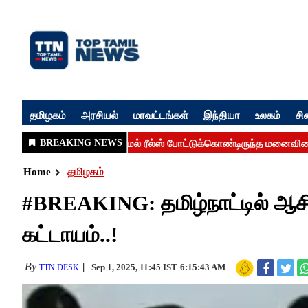
தமிழகம்
அரசியல்
மாவட்டங்கள்
இந்தியா
உலகம்
சி
Home
தமிழகம்
#BREAKING: தமிழ்நாட்டில் ஆசி
கட்டாயம்..!
By
Sep 1, 2025, 11:45 IST
6:15:43 AM
TTN DESK