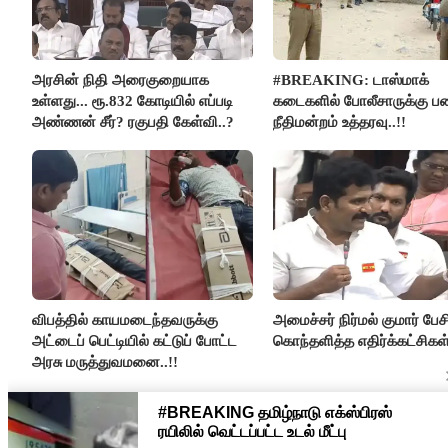
அரசின் நிதி அரைகுறையாக
#BREAKING: டாஸ்மாக்
உள்ளது... ரூ.832 கோடியில் எப்படி
கடைகளில் போலீசாருக்கு பண
அண்ணன் சீர்? ரகுபதி கேள்வி..?
நீதிமன்றம் உத்தரவு..!!
விபத்தில் காயமடைந்தவருக்கு
அமைச்சர் நிர்மல் குமார் பேச
அட்டைப் பெட்டியில் கட்டுப் போட்ட
கொந்தளித்த எதிர்க்கட்சிகள்
அரசு மருத்துவமனை..!!