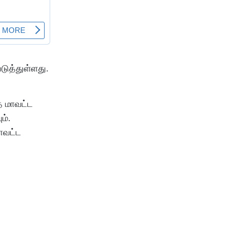
டுத்துள்ளது.
த மாவட்ட
ம்.
ாவட்ட