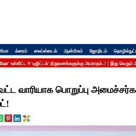
னிமா
க்ரைம்
லைப்ஸ்டைல்
ஆன்மிகம்
ஜோதிடம்
தொழில்நுட்
ட்ட வாரியாக பொறுப்பு அமைச்சர்க
ட்!