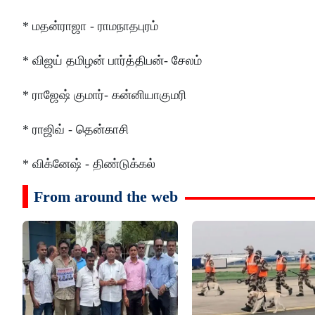
* மதன்ராஜா - ராமநாதபுரம்
* விஜய் தமிழன் பார்த்திபன்- சேலம்
* ராஜேஷ் குமார்- கன்னியாகுமரி
* ராஜிவ் - தென்காசி
* விக்னேஷ் - திண்டுக்கல்
From around the web