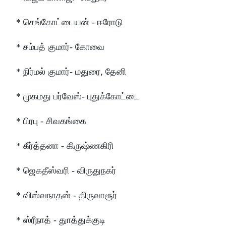
* செங்கோட்டையன் - ஈரோடு
* சம்பத் குமார்- கோவை
* நிர்மல் குமார்- மதுரை, தேனி
* முகமது பர்வேஸ்- புதுக்கோட்டை
* பிரபு - சிவகங்கை
* கீர்த்தனா - கிருஷ்ணகிரி
* ஜெகதீஸ்வரி - விருதுநகர்
* விஸ்வநாதன் - திருவாரூர்
* ஸ்ரீநாத் - துாத்துக்குடி