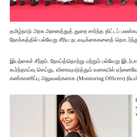
தமிழ்நாடு அரசு அனைத்துத் துறை சார்ந்த திட்டப் பல
நோக்கத்தில் பல்வேறு சீரிய நடவடிக்கைகளைத் தொடர்ந்து
இயற்கைச் சீற்றம். நோய்த்தொற்று மற்றும் பல்வேறு இடர
கூர்ந்தாய்வு செய்து, விரைவுபடுத்தும் வகையில் ஏற்க
கண்காணிப்பு அலுவலர்களாக (Monitoring Officers) நிய