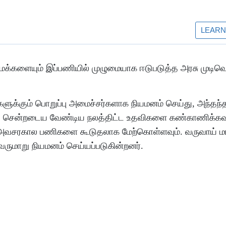
மக்களையும் இப்பணியில் முழுமையாக ஈடுபடுத்த அரசு முடிவெ
ுக்கும் பொறுப்பு அமைச்சர்களாக நியமனம் செய்து, அந்தந்
க்கு சென்றடைய வேண்டிய நலத்திட்ட உதவிகளை கண்காணிக்கவு
ல் அவசரகால பணிகளை கூடுதலாக மேற்கொள்ளவும். வருவாய் ம
ருமாறு நியமனம் செய்யப்படுகின்றனர்.