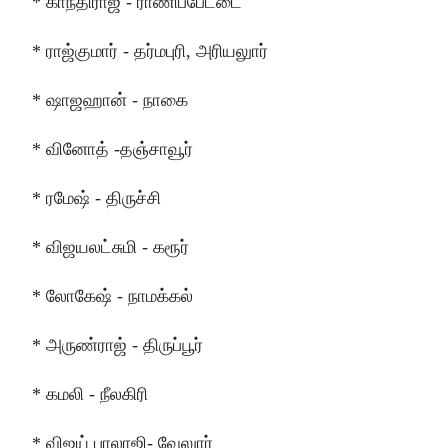
* காந்திராஜ் - ராணிப்பேட்டை
* ராஜ்குமார் - தர்மபுரி, அரியலுார்
* ஷாஜஹான் - நாகை
* வினோத் -தஞ்சாவூர்
* ரமேஷ் - திருச்சி
* விஜயலட்சுமி - கரூர்
* லோகேஷ் - நாமக்கல்
* அருண்ராஜ் - திருப்பூர்
* கமலி - நீலகிரி
* விஜய் பாலாஜி- வேலுார்