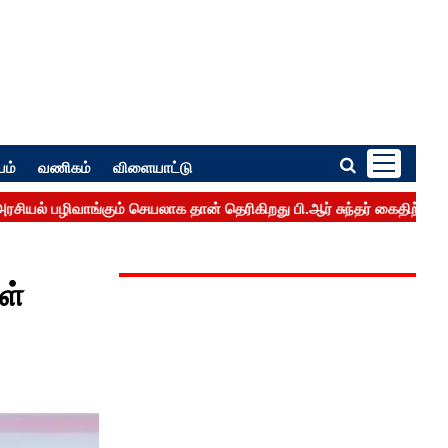
பம்
வணிகம்
விளையாட்டு
ள்