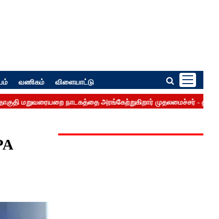
பம்
வணிகம்
விளையாட்டு
PA