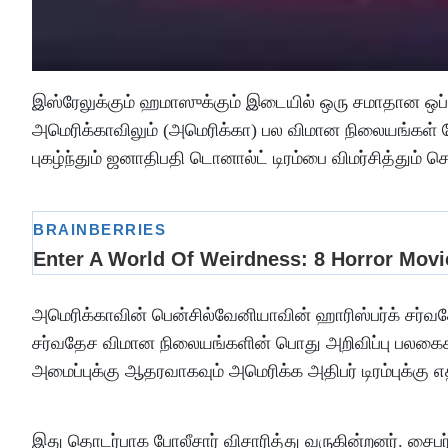
இஸ்ரேலுக்கும் ஹமாஸுக்கும் இடையில் ஒரு சமாதான ஒப்ப
அமெரிக்காவிலும் (அமெரிக்கா) பல விமான நிலையங்கள்
புகழ்ந்தும் ஜனாதிபதி டொனால்ட் டிரம்பை விமர்சித்தும் 
அமெரிக்காவின் பென்சில்வேனியாவின் ஹாரிஸ்பர்க் சர்வ
சர்வதேச விமான நிலையங்களின் பொது அறிவிப்பு பலக
அமைப்புக்கு ஆதரவாகவும் அமெரிக்க அதிபர் டிரம்புக்கு எ
இது தொடர்பாக போலீசார் விசாரித்து வருகின்றனர். சைபர