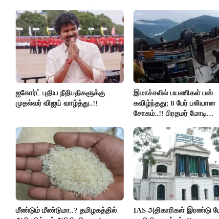
உயிர்கள்..!!
ஐகோர்ட் புதிய நீதிபதிகளுக்கு
இமாச்சலில் பயணிகள் பஸ்
முதல்வர் விஜய் வாழ்த்து..!!
கவிழ்ந்தது; 8 பேர் பலியான
சோகம்..!! பிரதமர் மோடி
இரங்கல்..!!
மீண்டும் மீண்டுமா..? தமிழகத்தில்
IAS அதிகாரிகள் இரண்டு பே