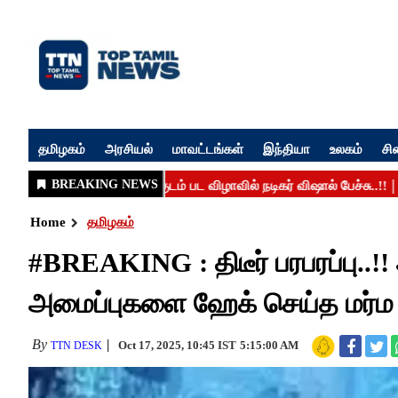
தமிழகம்
அரசியல்
மாவட்டங்கள்
இந்தியா
உலகம்
சி
Home
தமிழகம்
#BREAKING : திடீர் பரபரப்பு..
அமைப்புகளை ஹேக் செய்த மர்ம ந
By
Oct 17, 2025, 10:45 IST
5:15:00 AM
TTN DESK