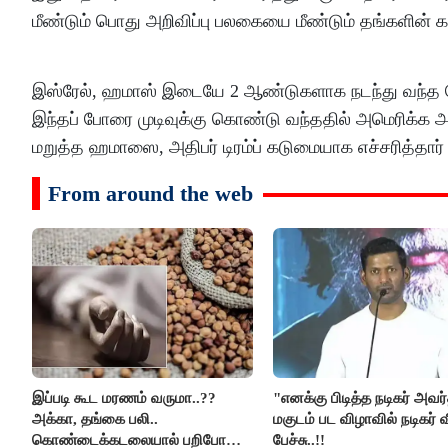
மீண்டும் பொது அறிவிப்பு பலகையை மீண்டும் தங்களின் கட
இஸ்ரேல், ஹமாஸ் இடையே 2 ஆண்டுகளாக நடந்து வந்த போர்
இந்தப் போரை முடிவுக்கு கொண்டு வந்ததில் அமெரிக்க அதிப
மறுத்த ஹமாஸை, அதிபர் டிரம்ப் கடுமையாக எச்சரித்தார் 
From around the web
இப்படி கூட மரணம் வருமா..??
"எனக்கு பிடித்த நடிகர் அவர
அக்கா, தங்கை பலி..
மகுடம் பட விழாவில் நடிகர் 
கொண்டைக்கடலையால் பறிபோன
பேச்சு..!!