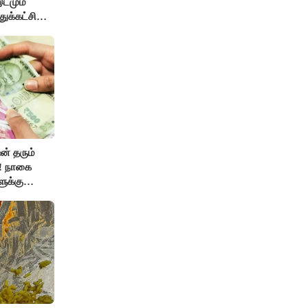
இடமும்
ுக்கட்சி
்கேற்பார்கள்
ன் தரும்
்! நாகை
ுக்கு
ப்பர்