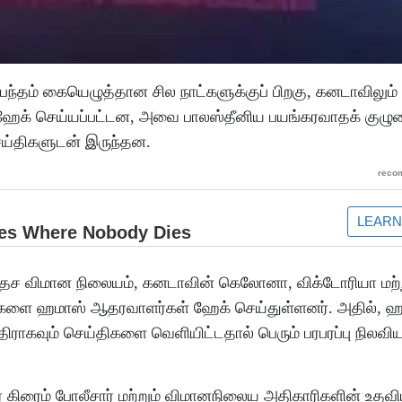
ந்தம் கையெழுத்தான சில நாட்களுக்குப் பிறகு, கனடாவிலும்
 ஹேக் செய்யப்பட்டன, அவை பாலஸ்தீனிய பயங்கரவாதக் குழு
செய்திகளுடன் இருந்தன.
தேச விமான நிலையம், கனடாவின் கெலோனா, விக்டோரியா மற்றும
ைகளை ஹமாஸ் ஆதரவாளர்கள் ஹேக் செய்துள்ளனர். அதில், 
திராகவும் செய்திகளை வெளியிட்டதால் பெரும் பரபரப்பு நிலவிய
் கிரைம் போலீசார் மற்றும் விமானநிலைய அதிகாரிகளின் உதவி