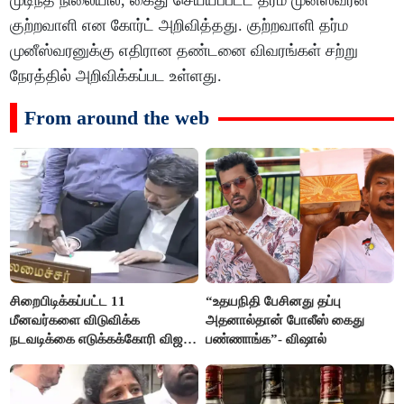
குற்றவாளி என கோர்ட் அறிவித்தது. குற்றவாளி தர்ம
முனீஸ்வரனுக்கு எதிரான தண்டனை விவரங்கள் சற்று
நேரத்தில் அறிவிக்கப்பட உள்ளது.
From around the web
சிறைபிடிக்கப்பட்ட 11
“உதயநிதி பேசினது தப்பு
மீனவர்களை விடுவிக்க
அதனால்தான் போலீஸ் கைது
நடவடிக்கை எடுக்கக்கோரி விஜய்
பண்ணாங்க”- விஷால்
கடிதம்