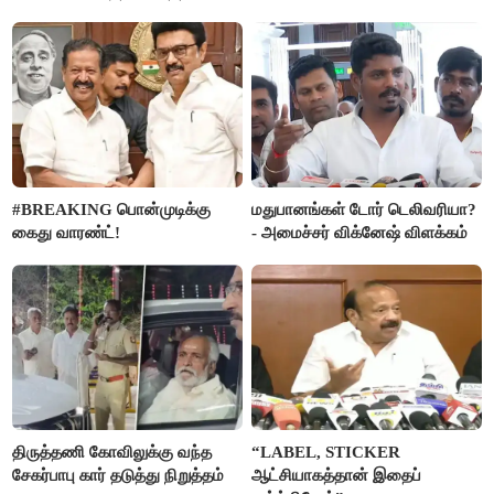
அரசு விளக்கம்
#BREAKING பொன்முடிக்கு
மதுபானங்கள் டோர் டெலிவரியா?
கைது வாரண்ட்!
- அமைச்சர் விக்னேஷ் விளக்கம்
திருத்தணி கோவிலுக்கு வந்த
“LABEL, STICKER
சேகர்பாபு கார் தடுத்து நிறுத்தம்
ஆட்சியாகத்தான் இதைப்