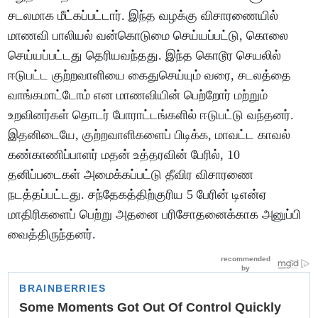
சடலமாக மீட்கப்பட்டார். இந்த வழக்கு விசாரணையில்
மாணவி பாலியல் வன்கொடுமை செய்யப்பட்டு, கொலை
செய்யப்பட்டது தெரியவந்தது. இந்த கொடூர செயலில்
ஈடுபட்ட குற்றவாளியை கைதுசெய்யும் வரை, சடலத்தை
வாங்கமாட்டோம் என மாணவியின் பெற்றோர் மற்றும்
உறவினர்கள் தொடர் போராட்டங்களில் ஈடுபட்டு வந்தனர்.
இதனிடையே, குற்றவாளிகளைப் பிடிக்க, மாவட்ட காவல்
கண்காணிப்பாளர் மதன் உத்தரவின் பேரில், 10
தனிப்படைகள் அமைக்கப்பட்டு தீவிர விசாரணை
நடத்தப்பட்டது. சந்தேகத்திற்குரிய 5 பேரின் டிஎன்ஏ
மாதிரிகளைப் பெற்று அதனை பரிசோதனைக்காக அனுப்பி
வைத்திருந்தனர்.