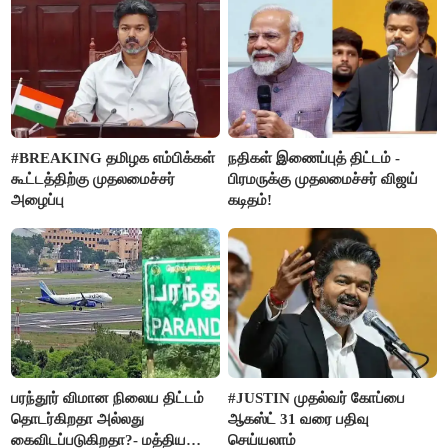
செய்த கொடூரம்
#BREAKING தமிழக எம்பிக்கள்
நதிகள் இணைப்புத் திட்டம் -
கூட்டத்திற்கு முதலமைச்சர்
பிரமருக்கு முதலமைச்சர் விஜய்
அழைப்பு
கடிதம்!
பரந்தூர் விமான நிலைய திட்டம்
#JUSTIN முதல்வர் கோப்பை
தொடர்கிறதா அல்லது
ஆகஸ்ட் 31 வரை பதிவு
கைவிடப்படுகிறதா?- மத்திய
செய்யலாம்