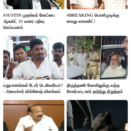
#JUSTIN முதல்வர் கோப்பை
#BREAKING பொன்முடிக்கு
ஆகஸ்ட் 31 வரை பதிவு
கைது வாரண்ட்!
செய்யலாம்
மதுபானங்கள் டோர் டெலிவரியா?
திருத்தணி கோவிலுக்கு வந்த
- அமைச்சர் விக்னேஷ் விளக்கம்
சேகர்பாபு கார் தடுத்து நிறுத்தம்