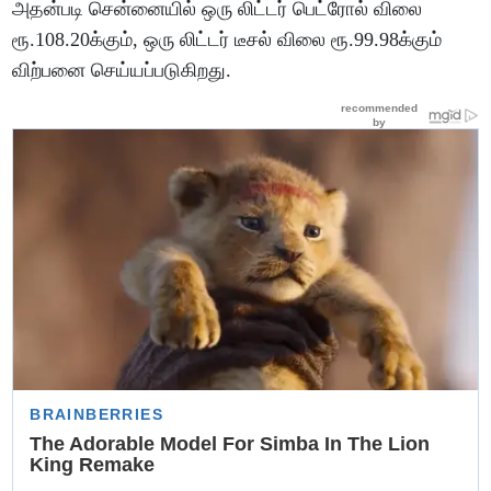
அதன்படி சென்னையில் ஒரு லிட்டர் பெட்ரோல் விலை
ரூ.108.20க்கும், ஒரு லிட்டர் டீசல் விலை ரூ.99.98க்கும்
விற்பனை செய்யப்படுகிறது.