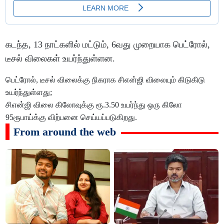
கடந்த, 13 நாட்களில் மட்டும், 6வது முறையாக பெட்ரோல்,
டீசல் விலைகள் உயர்ந்துள்ளன.
பெட்ரோல், டீசல் விலைக்கு நிகராக சிஎன்ஜி விலையும் கிடுகிடு
உயர்ந்துள்ளது;
சிஎன்ஜி விலை கிலோவுக்கு ரூ.3.50 உயர்ந்து ஒரு கிலோ
95ரூபாய்க்கு விற்பனை செய்யப்படுகிறது.
From around the web