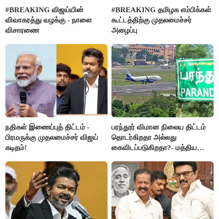
#BREAKING விஜய்யின்
#BREAKING தமிழக எம்பிக்கள்
விவாகரத்து வழக்கு - நாளை
கூட்டத்திற்கு முதலமைச்சர்
விசாரணை
அழைப்பு
நதிகள் இணைப்புத் திட்டம் -
பரந்தூர் விமான நிலைய திட்டம்
பிரமருக்கு முதலமைச்சர் விஜய்
தொடர்கிறதா அல்லது
கடிதம்!
கைவிடப்படுகிறதா?- மத்திய
அரசு விளக்கம்