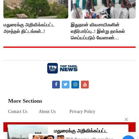
மதுரைக்கு அறிவிக்கப்பட்ட
இதுதான் விவசாயிகளின்
அசத்தல் திட்டங்கள்..!
எதிர்பார்ப்பு..! இன்று தாக்கல்
செய்யப்படும் வேளாண்
பட்ஜெட்டுக்கு பி.ஆர்.பாண்டியன்
கோரிக்கை!
More Sections
Contact Us
About Us
Privacy Policy
© 2019 Top Tamil News