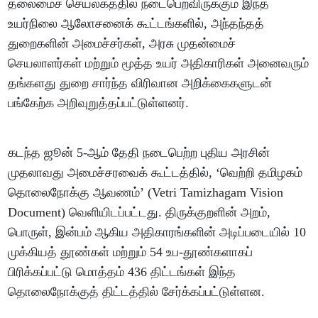
தலைமைச் செயலகத்தில் நடைபெறவிருக்கும் இந்த
உயர்நிலை ஆலோசனைக் கூட்டங்களில், அந்தந்தத்
துறைகளின் அமைச்சர்கள், அரசு முதன்மைச்
செயலாளர்கள் மற்றும் மூத்த உயர் அதிகாரிகள் அனைவரும்
தங்களது துறை சார்ந்த விரிவான அறிக்கைகளுடன்
பங்கேற்க அறிவுறுத்தப்பட்டுள்ளனர்.
கடந்த ஜூன் 5-ஆம் தேதி நடைபெற்ற புதிய அரசின்
முதலாவது அமைச்சரவைக் கூட்டத்தில், ‘வெற்றி தமிழகம்
தொலைநோக்கு ஆவணம்’ (Vetri Tamizhagam Vision
Document) வெளியிடப்பட்டது. திருக்குறளின் அறம்,
பொருள், இன்பம் ஆகிய அதிகாரங்களின் அடிப்படையில் 10
முக்கியத் தூண்கள் மற்றும் 54 உப-தூண்களாகப்
பிரிக்கப்பட்டு மொத்தம் 436 திட்டங்கள் இந்த
தொலைநோக்குத் திட்டத்தில் சேர்க்கப்பட்டுள்ளன.