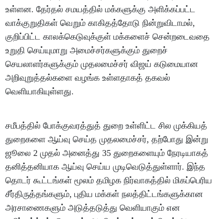
உள்ளன. தேர்தல் சமயத்தில் மக்களுக்கு அளிக்கப்பட்ட
வாக்குறுதிகள் வெறும் காகிதத்தோடு நின்றுவிடாமல்,
குறிப்பிட்ட காலக்கெடுவுக்குள் மக்களைச் சென்றடைவதை
உறுதி செய்யுமாறு அமைச்சர்களுக்கும் துறைச்
செயலாளர்களுக்கும் முதலமைச்சர் விஜய் கடுமையான
அறிவுறுத்தல்களை வழங்க உள்ளதாகத் தகவல்
வெளியாகியுள்ளது.
சமீபத்தில் போக்குவரத்துத் துறை உள்ளிட்ட சில முக்கியத்
துறைகளை ஆய்வு செய்த முதலமைச்சர், தற்போது இன்று
ஜூலை 2 முதல் அனைத்து 35 துறைகளையும் நேரடியாகத்
தனித்தனியாக ஆய்வு செய்ய முடிவெடுத்துள்ளார். இந்த
தொடர் கூட்டங்கள் மூலம் தமிழக நிர்வாகத்தில் மிகப்பெரிய
சீர்திருத்தங்களும், புதிய மக்கள் நலத்திட்டங்களுக்கான
அரசாணைகளும் அடுத்தடுத்து வெளியாகும் என