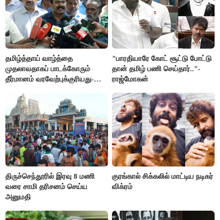
தமிழ்த்தாய் வாழ்த்தை
"பாரதியாரே கோட் சூட்டு போட்டு
முதலாவதாகப் பாடக்கோரும்
தான் தமிழ் பணி செய்தார்.."-
தீர்மானம் வரவேற்புக்குரியது-
ராஜ்மோகன்
சீமான்
திருச்செந்தூரில் இரவு 8 மணி
குரங்கால் சிக்கலில் மாட்டிய நடிகர்
வரை சாமி தரிசனம் செய்ய
விக்ரம்
அனுமதி