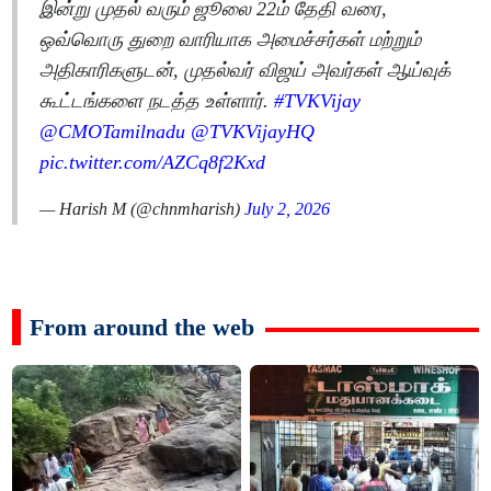
இன்று முதல் வரும் ஜூலை 22ம் தேதி வரை,
ஒவ்வொரு துறை வாரியாக அமைச்சர்கள் மற்றும்
அதிகாரிகளுடன், முதல்வர் விஜய் அவர்கள் ஆய்வுக்
கூட்டங்களை நடத்த உள்ளார்.
#TVKVijay‌
@CMOTamilnadu
@TVKVijayHQ
pic.twitter.com/AZCq8f2Kxd
— Harish M (@chnmharish)
July 2, 2026
From around the web