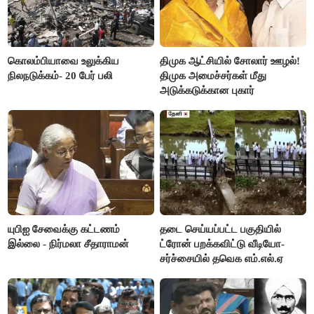
கொலம்பியாவை உலுக்கிய
திமுக ஆட்சியில் சோலார் ஊழல்!
நிலநடுக்கம்- 20 பேர் பலி
திமுக அமைச்சர்கள் மீது
அடுக்கடுக்கான புகார்
யுபிஐ சேவைக்கு கட்டணம்
தடை செய்யப்பட்ட பகுதியில்
இல்லை - நிர்மலா சீதாராமன்
ட்ரோன் பறக்கவிட்டு வீடியோ-
சர்ச்சையில் தவெக எம்.எல்.ஏ