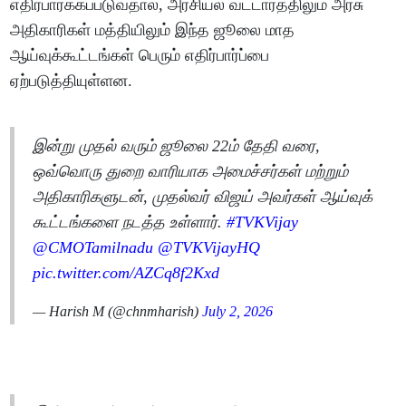
எதிர்பார்க்கப்படுவதால், அரசியல் வட்டாரத்திலும் அரசு
அதிகாரிகள் மத்தியிலும் இந்த ஜூலை மாத
ஆய்வுக்கூட்டங்கள் பெரும் எதிர்பார்ப்பை
ஏற்படுத்தியுள்ளன.
இன்று முதல் வரும் ஜூலை 22ம் தேதி வரை,
ஒவ்வொரு துறை வாரியாக அமைச்சர்கள் மற்றும்
அதிகாரிகளுடன், முதல்வர் விஜய் அவர்கள் ஆய்வுக்
கூட்டங்களை நடத்த உள்ளார்.
#TVKVijay‌
@CMOTamilnadu
@TVKVijayHQ
pic.twitter.com/AZCq8f2Kxd
— Harish M (@chnmharish)
July 2, 2026