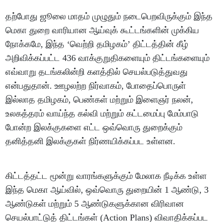
தற்போது ஜூலை மாதம் முழுதும் நடைபெறவிருக்கும் இந்த
மெகா துறை வாரியான ஆய்வுக் கூட்டங்களின் முக்கிய
நோக்கமே, இந்த ‘வெற்றி தமிழகம்’ திட்டத்தின் கீழ்
அறிவிக்கப்பட்ட 436 வாக்குறுதிகளையும் திட்டங்களையும்
எவ்வாறு தடங்கலின்றி களத்தில் செயல்படுத்துவது
என்பதுதான். ஊழலற்ற நிர்வாகம், போதைப்பொருள்
இல்லாத தமிழகம், பெண்கள் மற்றும் இளைஞர் நலன்,
உலகத்தரம் வாய்ந்த கல்வி மற்றும் கட்டமைப்பு மேம்பாடு
போன்ற இலக்குகளை எட்ட ஒவ்வொரு துறைக்கும்
தனித்தனி இலக்குகள் நிர்ணயிக்கப்பட உள்ளன.
கிட்டத்தட்ட மூன்று வாரங்களுக்கும் மேலாக நீடிக்க உள்ள
இந்த மெகா ஆய்வில், ஒவ்வொரு துறையின் 1 ஆண்டு, 3
ஆண்டுகள் மற்றும் 5 ஆண்டுகளுக்கான விரிவான
செயல்பாட்டுத் திட்டங்கள் (Action Plans) விவாதிக்கப்பட