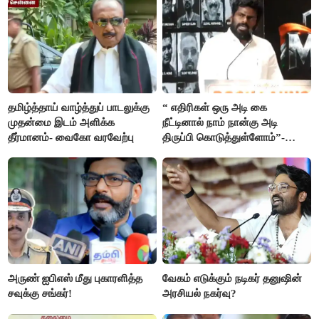
தமிழ்த்தாய் வாழ்த்துப் பாடலுக்கு
“ எதிரிகள் ஒரு அடி கை
முதன்மை இடம் அளிக்க
நீட்டினால் நாம் நான்கு அடி
தீர்மானம்- வைகோ வரவேற்பு
திருப்பி கொடுத்துள்ளோம்”-
அண்ணாமலை
அருண் ஐபிஎஸ் மீது புகாரளித்த
வேகம் எடுக்கும் நடிகர் தனுஷின்
சவுக்கு சங்கர்!
அரசியல் நகர்வு?