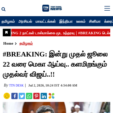
தமிழகம்
அரசியல்
மாவட்டங்கள்
இந்தியா
உலகம்
சினிமா
க்ரைம
Home
தமிழகம்
#BREAKING: இன்று முதல் ஜூலை
22 வரை மெகா ஆய்வு.. களமிறங்கும்
முதல்வர் விஜய்..!!
By
Jul 2, 2026, 10:24 IST
4:54:00 AM
TTN DESK