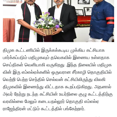
திமுக கூட்டணியில் இருக்கக்கூடிய முக்கிய கட்சியாக
பார்க்கப்படும் மதிமுகவும் தவெகவில் இணைய உள்ளதாக
செய்திகள் வெளியாகி வருகிறது .இந்த நிலையில் மதிமுக
வின் இரு எம்எல்ஏக்களில் ஒருவரான சீர்காழி தொகுதியில்
வெற்றி பெற்ற செந்தில் செல்வன் கட்சியிலிருந்து விலகி
திமுகவில் இணைந்து விட்டதாக கூறப்படுகிறது. அதனால்
அவர் நேற்று நடந்த கட்சியின் உயர்நிலை குழு கூட்டத்திற்கு
வரவில்லை மேலும் கடையநல்லூர் தொகுதி எம்எல்ஏ
ராஜேந்திரன் மட்டும் கூட்டத்தில் பங்கேற்றார்.