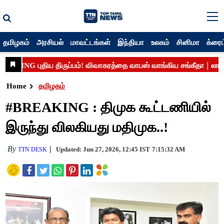
தமிழகம்
அரசியல்
மாவட்டங்கள்
இந்தியா
உலகம்
சினிமா
க்ரைம
Home
தமிழகம்
#BREAKING : திமுக கூட்டணியில்
இருந்து விலகியது மதிமுக..!
By
Updated: Jun 27, 2026, 12:45 IST
7:15:32 AM
TTN DESK