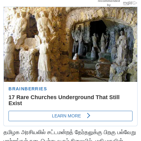
தமிழக அரசியலில் சட்டமன்றத் தேர்தலுக்கு பிறகு பல்வேறு