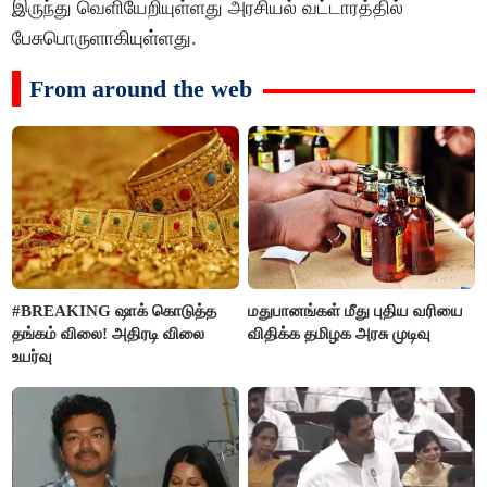
இருந்து வெளியேறியுள்ளது அரசியல் வட்டாரத்தில்
பேசுபொருளாகியுள்ளது.
From around the web
#BREAKING ஷாக் கொடுத்த
மதுபானங்கள் மீது புதிய வரியை
தங்கம் விலை! அதிரடி விலை
விதிக்க தமிழக அரசு முடிவு
உயர்வு