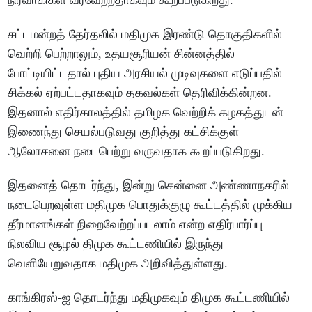
நிர்வாகிகள் வரவேற்றதாகவும் கூறப்படுகிறது.
சட்டமன்றத் தேர்தலில் மதிமுக இரண்டு தொகுதிகளில்
வெற்றி பெற்றாலும், உதயசூரியன் சின்னத்தில்
போட்டியிட்டதால் புதிய அரசியல் முடிவுகளை எடுப்பதில்
சிக்கல் ஏற்பட்டதாகவும் தகவல்கள் தெரிவிக்கின்றன.
இதனால் எதிர்காலத்தில் தமிழக வெற்றிக் கழகத்துடன்
இணைந்து செயல்படுவது குறித்து கட்சிக்குள்
ஆலோசனை நடைபெற்று வருவதாக கூறப்படுகிறது.
இதனைத் தொடர்ந்து, இன்று சென்னை அண்ணாநகரில்
நடைபெறவுள்ள மதிமுக பொதுக்குழு கூட்டத்தில் முக்கிய
தீர்மானங்கள் நிறைவேற்றப்படலாம் என்ற எதிர்பார்ப்பு
நிலவிய சூழல் திமுக கூட்டணியில் இருந்து
வெளியேறுவதாக மதிமுக அறிவித்துள்ளது.
காங்கிரஸ்-ஐ தொடர்ந்து மதிமுகவும் திமுக கூட்டணியில்