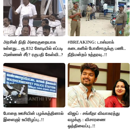
அரசின் நிதி அரைகுறையாக
#BREAKING: டாஸ்மாக்
உள்ளது... ரூ.832 கோடியில் எப்படி
கடைகளில் போலீசாருக்கு பணி..
அண்ணன் சீர்? ரகுபதி கேள்வி..?
நீதிமன்றம் உத்தரவு..!!
போதை ஊசியின் பழக்கத்தினால்
விஜய் - சங்கீதா விவாகரத்து
இளைஞர் உயிரிழப்பு..!!
வழக்கு : விசாரணை
ஒத்திவைப்பு..!!