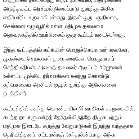
மாற்றங்கள் நடைபெற்று வரும் நிலையில், மதிமுகவின்
அடுத்தகட்ட அரசியல் நிலைப்பாடு குறித்து அதிக
எதிர்பார்ப்பு உருவாகியுள்ளது. இதன் ஒரு பகுதியாக,
சென்னை எழும்பூரில் உள்ள மதிமுக தலைமை
அலுவலகத்தில் உயர்நிலைக் குழு கூட்டம் நடைபெற்றது.
இந்த கூட்டத்தில் கட்சியின் பொதுச்செயலாளர் வைகோ,
முதன்மை செயலாளர் துரை வைகோ, பொருளாளர்
செந்திலதிபன், அவைத் தலைவர் ஆடிட்டர் அர்ஜுனன்
உள்ளிட்ட முக்கிய நிர்வாகிகள் கலந்து கொண்டு
தற்போதைய அரசியல் சூழல் குறித்து ஆலோசனை
நடத்தினர்.
கூட்டத்தில் கலந்து கொண்ட சில நிர்வாகிகள் கூறுகையில்,
கடந்த நாடாளுமன்றத் தேர்தலிலிருந்தே திமுக மற்றும்
மதிமுக இடையே கருத்து வேறுபாடுகள் இருந்து வந்ததாக
தெரிவித்தனர். சட்டமன்றத் தேர்தலின்போது அந்த