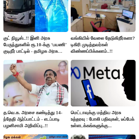
குட் நியூஸ்..!! இனி அரசு
வங்கியில் வேலை தேடுகிறீர்களா?
பேருந்துகளில் ரூ.10-க்கு ‘பயணி’
டிகிரி முடித்தவர்கள்
குடிநீர் பாட்டில் - தமிழக அரசு
விண்ணப்பிக்கலாம்..!!
அறிவிப்பு..!!
த.வெ.க. அரசை கண்டித்து 14-
மெட்டாவுக்கு மத்திய அரசு
ந்தேதி ஆர்ப்பாட்டம் - எடப்பாடி
உத்தரவு : போலி பதிவுகள், டீப்பேக்
பழனிசாமி அறிவிப்பு..!!
உள்ளடக்கங்களுக்கு...