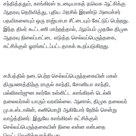
சந்தித்ததும், காங்கிரஸ் உடனடியாகத் தவெக ஆட்சிக்கு
ஆதரவு தெரிவித்து, புதிய அரசில் இரண்டு அமைச்சர்
பதவிகளையும் ஒரு ராஜ்யசபா சீட்டையும் கேட்டுப் பெற்றது.
இந்த திடீர் கூட்டணி மாற்றத்தால், ஆரம்பம் முதலே திமுக
ஆதரவு நிலைப்பாட்டை எடுத்த செல்வப்பெருந்தகை,
கட்சிக்குள் ஓரங்கட்டப்பட்டதாகக் கூறப்படுகிறது.
சமீபத்தில் நடைபெற்ற செல்வப்பெருந்தகையின் மகள்
திருமணத்திற்கு ராகுல் காந்தி, சோனியா காந்தி,
மல்லிகார்ஜுன கார்கே உள்ளிட்ட காங்கிரஸ் டெல்லி
தலைவர்கள் யாரும் வரவில்லை. ஆனால், திமுக தலைவர்
மு.க.ஸ்டாலின், கனிமொழி ஆகியோர் நேரில் சென்று
வாழ்த்தினர். இதுவே காங்கிரஸ் கட்சிக்குள்
செல்வப்பெருந்தகையின் நிலை என்ன என்பதை
வெட்டவெளிச்சமாக்கியது.