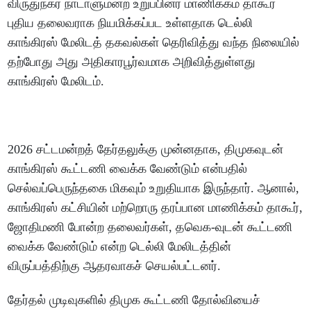
விருதுநகர் நாடாளுமன்ற உறுப்பினர் மாணிக்கம் தாகூர்
புதிய தலைவராக நியமிக்கப்பட உள்ளதாக டெல்லி
காங்கிரஸ் மேலிடத் தகவல்கள் தெரிவித்து வந்த நிலையில்
தற்போது அது அதிகாரபூர்வமாக அறிவித்துள்ளது
காங்கிரஸ் மேலிடம்.
2026 சட்டமன்றத் தேர்தலுக்கு முன்னதாக, திமுகவுடன்
காங்கிரஸ் கூட்டணி வைக்க வேண்டும் என்பதில்
செல்வப்பெருந்தகை மிகவும் உறுதியாக இருந்தார். ஆனால்,
காங்கிரஸ் கட்சியின் மற்றொரு தரப்பான மாணிக்கம் தாகூர்,
ஜோதிமணி போன்ற தலைவர்கள், தவெக-வுடன் கூட்டணி
வைக்க வேண்டும் என்ற டெல்லி மேலிடத்தின்
விருப்பத்திற்கு ஆதரவாகச் செயல்பட்டனர்.
தேர்தல் முடிவுகளில் திமுக கூட்டணி தோல்வியைச்