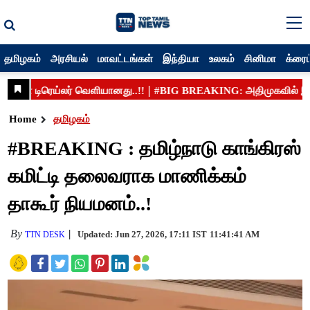
தமிழகம்
அரசியல்
மாவட்டங்கள்
இந்தியா
உலகம்
சினிமா
க்ரைம
Home
தமிழகம்
#BREAKING : தமிழ்நாடு காங்கிரஸ்
கமிட்டி தலைவராக மாணிக்கம்
தாகூர் நியமனம்..!
By
Updated: Jun 27, 2026, 17:11 IST
11:41:41 AM
TTN DESK