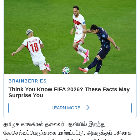
தமிழக காங்கிரஸ் தலைவர் பதவியில் இருந்து
கே.செல்வப்பெருந்தகை மாற்றப்பட்டு, அவருக்குப் பதிலாக