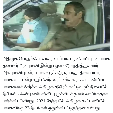
அதிமுக பொதுச்செயலாளர் எடப்பாடி பழனிசாமியுடன் பாமக
தலைவர் அன்புமணி இன்று (ஜன.07) சந்தித்துள்ளார்.
அன்புமணியுடன், பாமக வழக்கறிஞர் பாலு, திலகபாமா,
பாமக சட்டமன்ற உறுப்பினர்களும் உள்ளனர். கூட்டணியில்
பாமகவைச் சேர்க்க அதிமுக தீவிரம் காட்டிவரும் நிலையில்,
இபிஎஸ் - அன்புமணி சந்திப்பு முக்கியத்துவம் வாய்ந்ததாக
பார்க்கப்படுகிறது. 2021 தேர்தலில் அதிமுக கூட்டணியில்
பாமகவிற்கு 23 இடங்கள் ஒதுக்கப்பட்டிருந்தன என்பது