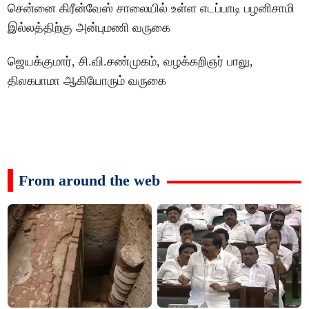
சென்னை கிரீன்வேஸ் சாலையில் உள்ள எடப்பாடி பழனிசாமி
இல்லத்திற்கு அன்புமணி வருகை
ஜெயக்குமார், சி.வி.சண்முகம், வழக்கறிஞர் பாலு,
திலகபாமா ஆகியோரும் வருகை
From around the web