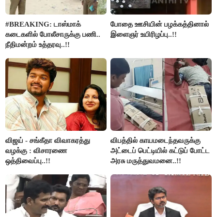
#BREAKING: டாஸ்மாக்
போதை ஊசியின் பழக்கத்தினால்
கடைகளில் போலீசாருக்கு பணி..
இளைஞர் உயிரிழப்பு..!!
நீதிமன்றம் உத்தரவு..!!
விஜய் - சங்கீதா விவாகரத்து
விபத்தில் காயமடைந்தவருக்கு
வழக்கு : விசாரணை
அட்டைப் பெட்டியில் கட்டுப் போட்ட
ஒத்திவைப்பு..!!
அரசு மருத்துவமனை..!!