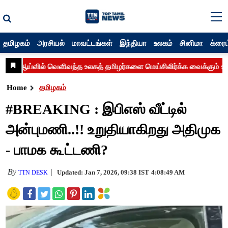
தமிழகம்
அரசியல்
மாவட்டங்கள்
இந்தியா
உலகம்
சினிமா
க்ரைம
Home
தமிழகம்
#BREAKING : இபிஎஸ் வீட்டில்
அன்புமணி..!! உறுதியாகிறது அதிமுக
- பாமக கூட்டணி?
By
Updated: Jan 7, 2026, 09:38 IST
4:08:49 AM
TTN DESK