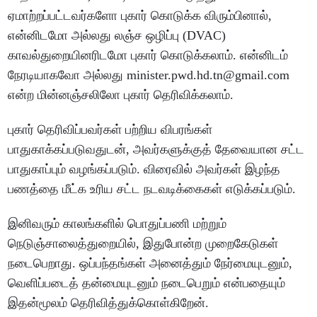
ஏமாற்றப்பட்டவர்களோ புகார் கொடுக்க விரும்பினால்,
என்னிடமோ அல்லது லஞ்ச ஒழிப்பு (DVAC)
காவல்துறையினரிடமோ புகார் கொடுக்கலாம். என்னிடம்
நேரடியாகவோ அல்லது minister.pwd.hd.tn@gmail.com
என்ற மின்னஞ்சலிலோ புகார் தெரிவிக்கலாம்.
புகார் தெரிவிப்பவர்கள் பற்றிய விபரங்கள்
பாதுகாக்கப்படுவதுடன், அவர்களுக்குத் தேவையான சட்ட
பாதுகாப்பும் வழங்கப்படும். விரைவில் அவர்கள் இழந்த
பணத்தை மீட்க உரிய சட்ட நடவடிக்கைகள் எடுக்கப்படும்.
இனிவரும் காலங்களில் பொதுப்பணி மற்றும்
நெடுஞ்சாலைத்துறையில், இதுபோன்ற முறைகேடுகள்
நடைபெறாது. ஒப்பந்தங்கள் அனைத்தும் நேர்மையுடனும்,
வெளிப்படைத் தன்மையுடனும் நடைபெறும் என்பதையும்
இதன்மூலம் தெரிவித்துக்கொள்கிறேன்.