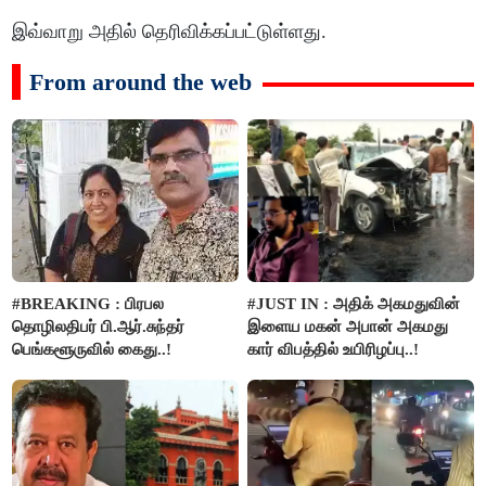
இவ்வாறு அதில் தெரிவிக்கப்பட்டுள்ளது.
From around the web
#BREAKING : பிரபல
#JUST IN : அதிக் அகமதுவின்
தொழிலதிபர் பி.ஆர்.சுந்தர்
இளைய மகன் அபான் அகமது
பெங்களூருவில் கைது..!
கார் விபத்தில் உயிரிழப்பு..!