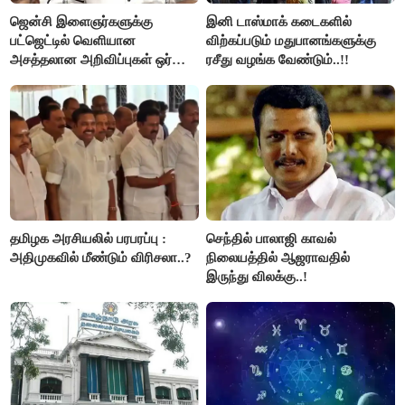
ஜென்சி இளைஞர்களுக்கு
இனி டாஸ்மாக் கடைகளில்
பட்ஜெட்டில் வெளியான
விற்கப்படும் மதுபானங்களுக்கு
அசத்தலான அறிவிப்புகள் ஒர்
ரசீது வழங்க வேண்டும்..!!
பார்வை..!
தமிழக அரசியலில் பரபரப்பு :
செந்தில் பாலாஜி காவல்
அதிமுகவில் மீண்டும் விரிசலா..?
நிலையத்தில் ஆஜராவதில்
இருந்து விலக்கு..!