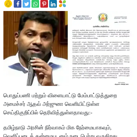
பொதுப்பணி மற்றும் விளையாட்டு மேம்பாட்டுத்துறை
அமைச்சர் ஆதவ் அர்ஜுனா வெளியிட்டுள்ள
செய்திகுறிப்பில் தெரிவித்துள்ளதாவது:-
தமிழ்நாடு அரசின் நிர்வாகம் மிக நேர்மையாகவும்,
வெளிப்படைத் தன்மையுடனும் நடைபெற்று வருகிறது.