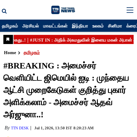
தமிழகம்
அரசியல்
மாவட்டங்கள்
இந்தியா
உலகம்
சினிமா
க்ரைம
Home
தமிழகம்
#BREAKING : அமைச்சர்
வெளியிட்ட ஜிமெயில் ஐடி : முந்தைய
ஆட்சி முறைகேடுகள் குறித்து புகார்
அளிக்கலாம் - அமைச்சர் ஆதவ்
அர்ஜுனா..!
By
Jul 1, 2026, 13:50 IST
8:20:23 AM
TTN DESK