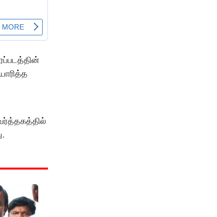
ைப்படத்தின்
யாரித்த
ர்த்தகத்தில்
ு.