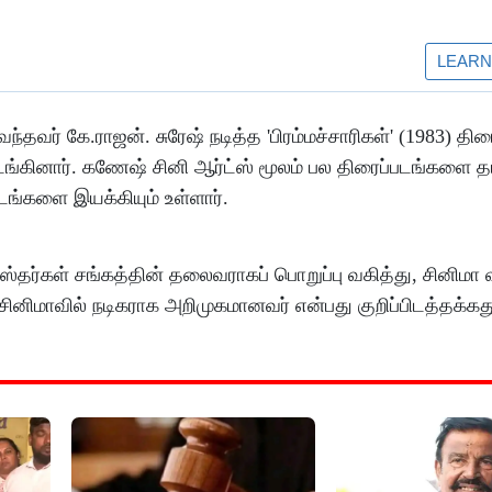
்தவர் கே.ராஜன். சுரேஷ் நடித்த 'பிரம்மச்சாரிகள்' (1983) திர
்கினார். கணேஷ் சினி ஆர்ட்ஸ் மூலம் பல திரைப்படங்களை த
படங்களை இயக்கியும் உள்ளார்.
ர்கள் சங்கத்தின் தலைவராகப் பொறுப்பு வகித்து, சினிமா வ
ழ் சினிமாவில் நடிகராக அறிமுகமானவர் என்பது குறிப்பிடத்தக்கத