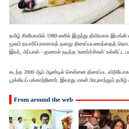
தமிழ் சினிமாவில் 1980-களில் இருந்து தீவிரமாக இயங்கி வந
மூலம் தயாரிப்பாளராகத் தனது திரைப்பயணத்தைத் தொடங
இவர், அப்பாஸ் - குணால் நடித்த 'உணர்ச்சிகள்' உள்ளிட்ட 
கடந்த 2000 ஆம் ஆண்டில் சென்னை திரைப்பட விநியோகஸ்த
முக்கியப் பங்காற்றினார். இவரது மகன் பிரபுகாந்தும் தமி
From around the web