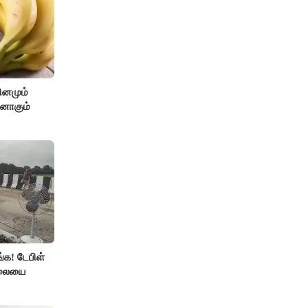
ினமும்
்னாகும்
்க! டேபிள்
ாலையை