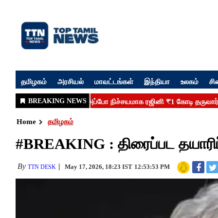
தமிழகம்
அரசியல்
மாவட்டங்கள்
இந்தியா
உலகம்
சி
Home
தமிழகம்
#BREAKING : திரைப்பட தயாரிப
By
May 17, 2026, 18:23 IST
12:53:53 PM
TTN DESK