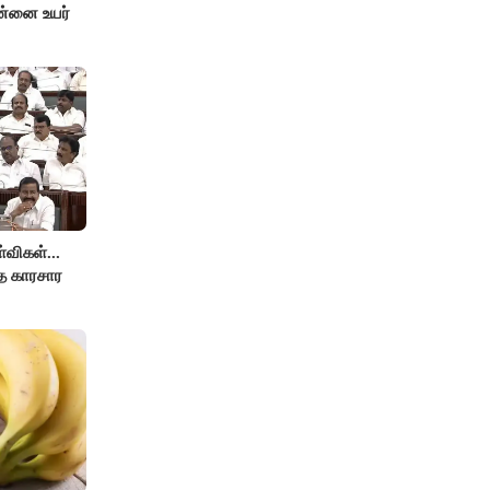
ன்னை உயர்
விகள்...
்த காரசார