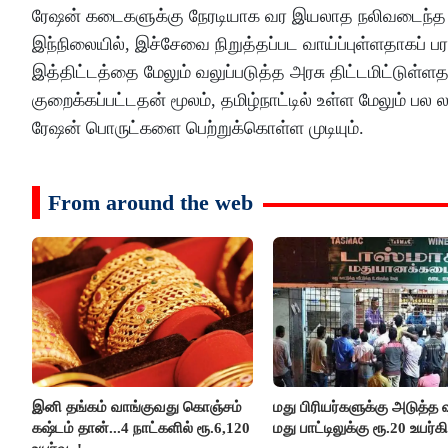
ரேஷன் கடைகளுக்கு நேரடியாக வர இயலாத நலிவடைந்த பிரி
இந்நிலையில், இச்சேவை நிறுத்தப்பட வாய்ப்புள்ளதாகப் பர
இத்திட்டத்தை மேலும் வலுப்படுத்த அரசு திட்டமிட்டுள்
குறைக்கப்பட்டதன் மூலம், தமிழ்நாட்டில் உள்ள மேலும்
ரேஷன் பொருட்களை பெற்றுக்கொள்ள முடியும்.
From around the web
இனி தங்கம் வாங்குவது கொஞ்சம்
மது பிரியர்களுக்கு அடுத்த ஷ
கஷ்டம் தான்...4 நாட்களில் ரூ.6,120
மது பாட்டிலுக்கு ரூ.20 உயர்கி