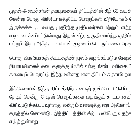
முதல்-அமைச்சரின் தாயுமானவர் திட்டத்தின் கீழ் 65 வயதி
சென்று பொது விநியோகத்திட்ட பொருட்கள் விநியோகம் செ
இருக்கக்கூடிய வயது முதிர்ந்த முதியவர்கள் மற்றும் மாற்
வடிவமைக்கப்பட்டுள்ளது.இதன் கீழ், தகுதிவாய்ந்த குடும
மற்றும் இதர அத்தியாவசியக் குடிமைப் பொருட்களை ரேஷ
பொது விநியோகத் திட்டத்தின் மூலம் வழங்கப்படும் ரேஷ
நியாயவிலைக் கடைகளுக்கு நேரில் வந்து நீண்ட வரிசையி
களையும் பொருட்டு இந்த உன்னதமான திட்டம் அரசால் நட
இந்நிலையில் இந்த திட்டத்திற்கான ஒர் முக்கிய அறிவிப்ப
தேடிச் சென்று ரேஷன் பொருட்களை வழங்கும் தாயுமானவர் த
விரிவுபடுத்தப்படவுள்ளது என்றும் உணவுத்துறை அதிகார
கருத்தில் கொண்டு, இத்திட்டத்தின் கீழ் பயன்பெறுவதற்
எடுத்துள்ளது.