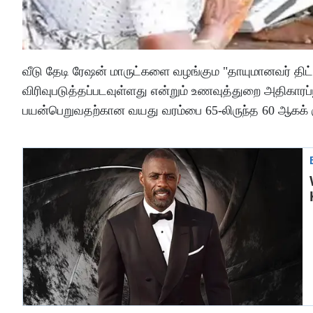
வீடு தேடி ரேஷன் மாருட்களை வழங்கும "தாயுமானவர் திட்ட
விரிவுபடுத்தப்படவுள்ளது என்றும் உணவுத்துறை அதிகாரப்
பயன்பெறுவதற்கான வயது வரம்பை 65-லிருந்த 60 ஆகக் கு