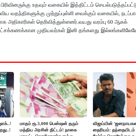
வினருக்கு உதவும் வகையில் இத்திட்டம் செயல்படுத்தப்பட்ட
விய வதந்திகளுக்கு முற்றுப்புள்ளி வைக்கும் வகையில், நடப்பா
ளதாக அதிகாரிகள் தெரிவித்துள்ளனர்.வயது வரம்பு 60 ஆகக்
 பல லட்சக்கணக்கான முதியவர்கள் இனி தங்களது இல்லங்களிலே
ாக்..!
மாதம் ரூ.3,000 பென்ஷன் தரும்
விஜய்யின் 'ஜனநாயகன
றது..!
மத்திய அரசின் திட்டம்! நாகை
தைரியம்: தந்தையிடம்