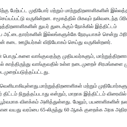
ற்கு மேற்பட்ட முதியோர் மற்றும் மாற்றுதிறனாளிகளின் இல்லத்
ய்யப்பட்டு வருகின்றன. சமூகத்தில் மிகவும் நலிவடைந்த பிர
றுத்திறனாளிகளின் துயர் துடைக்கும் நோக்கில் இத்திட்டம்
்ப அட்டைதாரர்களின் இல்லங்களுக்கே நேரடியாகச் சென்று அரி
ன் கடை ஊழியர்கள் விநியோகம் செய்து வருகின்றனர்.
ன் பொருட்களை வாங்குவதற்கு முதியவர்களும், மாற்றுத்திறன
ல் காத்திருந்து வாங்குவதில் உள்ள நடைமுறைச் சிரமங்களை 
ைமுறைப்படுத்தப்பட்டது.
ு வெளியாகியுள்ளது.மாற்றுத்திறனாளிகள் மற்றும் முதியோர்களுக
ிட்டம் நிறுத்தப்படாது என்றும், மாறாக இத்திட்டம் விரைவில்
ப்பூர்வமாக விளக்கம் அளித்துள்ளது. மேலும், பயனாளிகளின் 
கான வயது வரம்பை 65-லிருந்து 60 ஆகக் குறைக்க அரசு அதிரடி