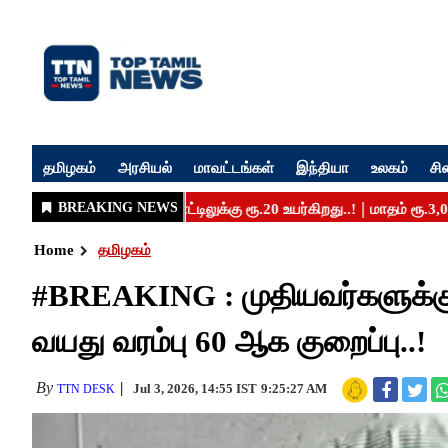
தமிழகம்
அரசியல்
மாவட்டங்கள்
இந்தியா
உலகம்
சி
Home
தமிழகம்
#BREAKING : முதியவர்களுக்கு ட
வயது வரம்பு 60 ஆக குறைப்பு..!
By
Jul 3, 2026, 14:55 IST
9:25:27 AM
TTN DESK