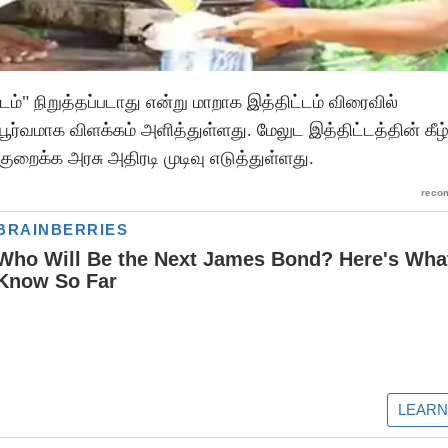
ம்" நிறுத்தப்படாது என்று மாறாக இத்திட்டம் விரைவில்
பூர்வமாக விளக்கம் அளித்துள்ளது. மேலுட இத்திட்டத்தின் கீழ
றைக்க அரசு அதிரடி முடிவு எடுத்துள்ளது.