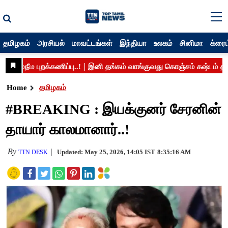
தமிழகம்
அரசியல்
மாவட்டங்கள்
இந்தியா
உலகம்
சினிமா
க்ரைம
Home
தமிழகம்
#BREAKING : இயக்குனர் சேரனின்
தாயார் காலமானார்..!
By
Updated: May 25, 2026, 14:05 IST
8:35:16 AM
TTN DESK