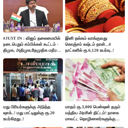
#JUST IN : விஜய் தலைமையில்
இனி தங்கம் வாங்குவது
நடைபெறும் எம்பிக்கள் கூட்டம் -
கொஞ்சம் கஷ்டம் தான்...4
திமுக, அதிமுக,தேமுதிக மநீம
நாட்களில் ரூ.6,120 உயர்வு..!
புறக்கணிப்பு..!
மது பிரியர்களுக்கு அடுத்த
மாதம் ரூ.3,000 பென்ஷன் தரும்
ஷாக்..! மது பாட்டிலுக்கு ரூ.20
மத்திய அரசின் திட்டம்! நாகை
உயர்கிறது..!
மாவட்ட தொழிலாளர்களுக்கு
ஆட்சியர் வெளியிட்ட சூப்பர்