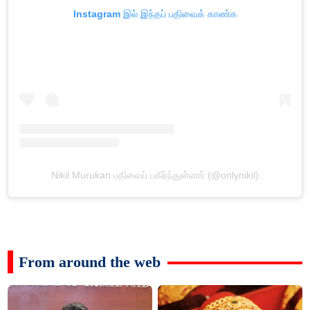
Instagram இல் இந்தப் பதிவைக் காண்க
Nikil Murukan பதிவைப் பகிர்ந்துள்ளார் (@onlynikil)
From around the web