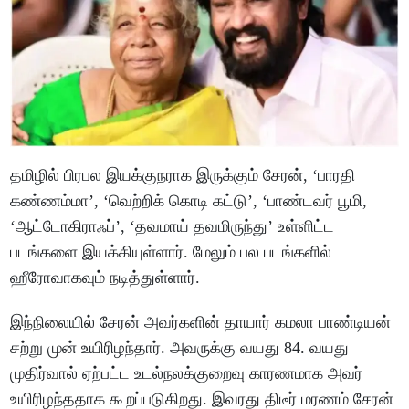
தமிழில் பிரபல இயக்குநராக இருக்கும் சேரன், ‘பாரதி
கண்ணம்மா’, ‘வெற்றிக் கொடி கட்டு’, ‘பாண்டவர் பூமி,
‘ஆட்டோகிராஃப்’, ‘தவமாய் தவமிருந்து’ உள்ளிட்ட
படங்களை இயக்கியுள்ளார். மேலும் பல படங்களில்
ஹீரோவாகவும் நடித்துள்ளார்.
இந்நிலையில் சேரன் அவர்களின் தாயார் கமலா பாண்டியன்
சற்று முன் உயிரிழந்தார். அவருக்கு வயது 84. வயது
முதிர்வால் ஏற்பட்ட உடல்நலக்குறைவு காரணமாக அவர்
உயிரிழந்ததாக கூறப்படுகிறது. இவரது திடீர் மரணம் சேரன்