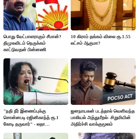
பொது வேட்பாளராகும் சீமான்?
10 கிராம் தங்கம் விலை ரூ.1.55
திமுகவிடம் நெருக்கம்
லட்சம் ஆகுமா?
காட்டுவதன் பின்னணி
"நதி நீர் இணைப்புக்கு
ஜனநாயகன் படத்தால் வெளிவந்த
சொன்னபடி ரஜினிகாந்த் ரூ.1
பாலியல் அத்துமீறல்- சிறுமியின்
கோடி தருவார்" - லதா
அதிர்ச்சி வாக்குமூலம்
ரஜினிகாந்த்