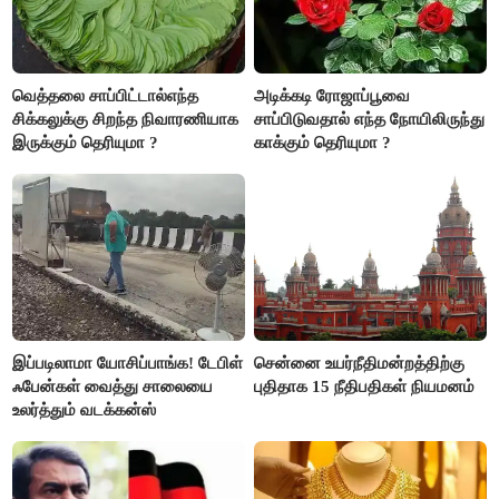
வெத்தலை சாப்பிட்டால்எந்த
அடிக்கடி ரோஜாப்பூவை
சிக்கலுக்கு சிறந்த நிவாரணியாக
சாப்பிடுவதால் எந்த நோயிலிருந்து
இருக்கும் தெரியுமா ?
காக்கும் தெரியுமா ?
இப்படிலாமா யோசிப்பாங்க! டேபிள்
சென்னை உயர்நீதிமன்றத்திற்கு
ஃபேன்கள் வைத்து சாலையை
புதிதாக 15 நீதிபதிகள் நியமனம்
உலர்த்தும் வடக்கன்ஸ்