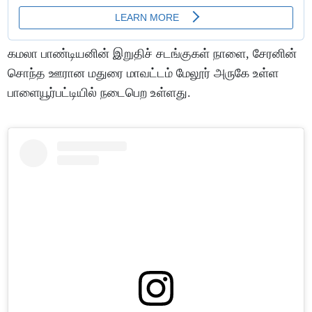
கமலா பாண்டியனின் இறுதிச் சடங்குகள் நாளை, சேரனின்
சொந்த ஊரான மதுரை மாவட்டம் மேலூர் அருகே உள்ள
பாளையூர்பட்டியில் நடைபெற உள்ளது.