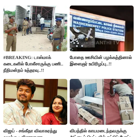
#BREAKING: டாஸ்மாக்
போதை ஊசியின் பழக்கத்தினால்
கடைகளில் போலீசாருக்கு பணி..
இளைஞர் உயிரிழப்பு..!!
நீதிமன்றம் உத்தரவு..!!
விஜய் - சங்கீதா விவாகரத்து
விபத்தில் காயமடைந்தவருக்கு