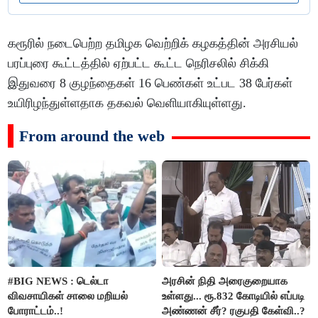
கரூரில் நடைபெற்ற தமிழக வெற்றிக் கழகத்தின் அரசியல்
பரப்புரை கூட்டத்தில் ஏற்பட்ட கூட்ட நெரிசலில் சிக்கி
இதுவரை 8 குழந்தைகள் 16 பெண்கள் உட்பட 38 பேர்கள்
உயிரிழந்துள்ளதாக தகவல் வெளியாகியுள்ளது.
From around the web
#BIG NEWS : டெல்டா
அரசின் நிதி அரைகுறையாக
விவசாயிகள் சாலை மறியல்
உள்ளது... ரூ.832 கோடியில் எப்படி
போராட்டம்..!
அண்ணன் சீர்? ரகுபதி கேள்வி..?