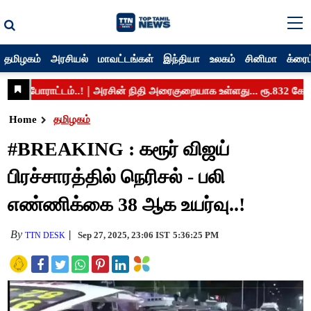
தமிழகம்
அரசியல்
மாவட்டங்கள்
இந்தியா
உலகம்
சினிமா
க்ரைம
Home
தமிழகம்
#BREAKING : கரூர் விஜய்
பிரச்சாரத்தில் நெரிசல் - பலி
எண்ணிக்கை 38 ஆக உயர்வு..!
By
Sep 27, 2025, 23:06 IST
5:36:25 PM
TTN DESK