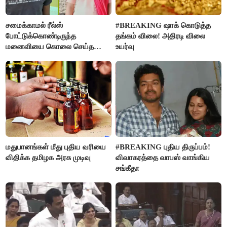
சமைக்காமல் ரீல்ஸ்
#BREAKING ஷாக் கொடுத்த
போட்டுக்கொண்டிருந்த
தங்கம் விலை! அதிரடி விலை
மனைவியை கொலை செய்த
உயர்வு
கணவர்!
மதுபானங்கள் மீது புதிய வரியை
#BREAKING புதிய திருப்பம்!
விதிக்க தமிழக அரசு முடிவு
விவாகரத்தை வாபஸ் வாங்கிய
சங்கீதா