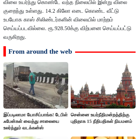
விலை உயர்ந்து கொண்டே வந்த நிலையில் இன்று விலை
குறைந்து உள்ளது. 14.2 கிலோ எடை கொண்ட வீட்டு
உபயோக காஸ் சிலிண்டர்களின் விலையில் மாற்றம்
செய்யப்படவில்லை. ரூ.928.50க்கு விற்பனை செய்யப்பட்டு
வருகிறது.
From around the web
இப்படிலாமா யோசிப்பாங்க! டேபிள்
சென்னை உயர்நீதிமன்றத்திற்கு
ஃபேன்கள் வைத்து சாலையை
புதிதாக 15 நீதிபதிகள் நியமனம்
உலர்த்தும் வடக்கன்ஸ்