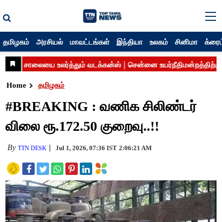
தமிழகம்
அரசியல்
மாவட்டங்கள்
இந்தியா
உலகம்
சினிமா
க்ரைம
Home
தமிழகம்
#BREAKING : வணிக சிலிண்டர்
விலை ரூ.172.50 குறைவு..!!
By
Jul 1, 2026, 07:36 IST
2:06:21 AM
TTN DESK