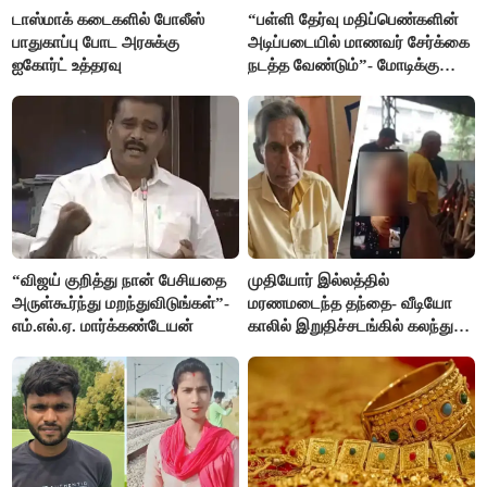
டாஸ்மாக் கடைகளில் போலீஸ்
“பள்ளி தேர்வு மதிப்பெண்களின்
பாதுகாப்பு போட அரசுக்கு
அடிப்படையில் மாணவர் சேர்க்கை
ஐகோர்ட் உத்தரவு
நடத்த வேண்டும்”- மோடிக்கு
விஜய் கடிதம்
“விஜய் குறித்து நான் பேசியதை
முதியோர் இல்லத்தில்
அருள்கூர்ந்து மறந்துவிடுங்கள்”-
மரணமடைந்த தந்தை- வீடியோ
எம்.எல்.ஏ. மார்க்கண்டேயன்
காலில் இறுதிச்சடங்கில் கலந்து
கொண்ட மகள்கள்