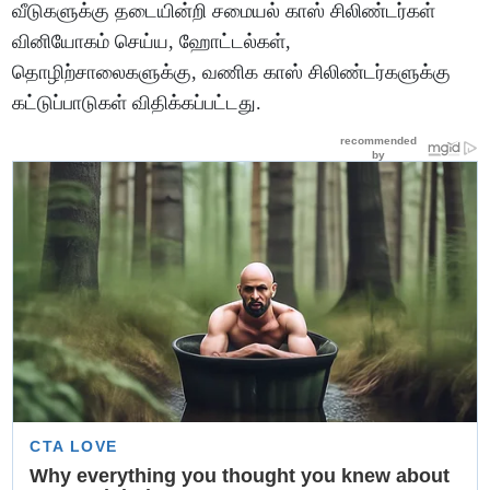
வீடுகளுக்கு தடையின்றி சமையல் காஸ் சிலிண்டர்கள்
வினியோகம் செய்ய, ஹோட்டல்கள்,
தொழிற்சாலைகளுக்கு, வணிக காஸ் சிலிண்டர்களுக்கு
கட்டுப்பாடுகள் விதிக்கப்பட்டது.