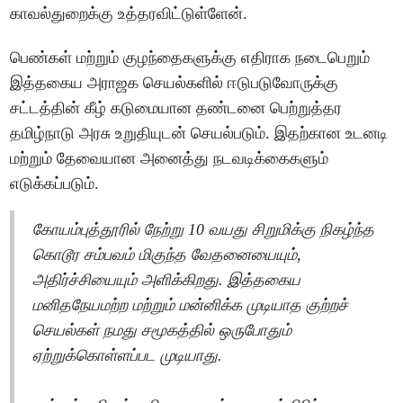
காவல்துறைக்கு உத்தரவிட்டுள்ளேன்.
பெண்கள் மற்றும் குழந்தைகளுக்கு எதிராக நடைபெறும்
இத்தகைய அராஜக செயல்களில் ஈடுபடுவோருக்கு
சட்டத்தின் கீழ் கடுமையான தண்டனை பெற்றுத்தர
தமிழ்நாடு அரசு உறுதியுடன் செயல்படும். இதற்கான உடனடி
மற்றும் தேவையான அனைத்து நடவடிக்கைகளும்
எடுக்கப்படும்.
கோயம்புத்தூரில் நேற்று 10 வயது சிறுமிக்கு நிகழ்ந்த
கொடூர சம்பவம் மிகுந்த வேதனையையும்,
அதிர்ச்சியையும் அளிக்கிறது. இத்தகைய
மனிதநேயமற்ற மற்றும் மன்னிக்க முடியாத குற்றச்
செயல்கள் நமது சமூகத்தில் ஒருபோதும்
ஏற்றுக்கொள்ளப்பட முடியாது.