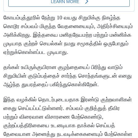
கோயம்புத்தூரில் நேற்று 10 வயது சிறுமிக்கு நிகழ்ந்த
கொடூர சம்பவம் மிகுந்த வேதனையையும், அதிர்ச்சியையும்
அளிக்கிறது. இத்தகைய மனிதநேயமற்ற மற்றும் மன்னிக்க
முடியாத குற்றச் செயல்கள் நமது சமூகத்தில் ஒருபோதும்
ஏற்றுக்கொள்ளப்பட முடியாது.
தங்கள் உயிருக்குயிரான குழந்தையைப் பிரிந்து வாடும்
சிறுமியின் குடும்பத்தைச் சார்ந்த சொந்தங்களுடன் எனது
ஆழ்ந்த துயரத்தைப் பகிர்ந்துகொள்கிறேன்.
இந்த வழக்கில் தொடர்புடையதாக இரண்டு குற்றவாளிகள்
கைது செய்யப்பட்டுள்ளனர். சம்பவம் குறித்துத் தீவிர
மற்றும் விரைவான விசாரணை மேற்கொண்டு,
குற்றப்பத்திரிகையை உடனடியாக தாக்கல் செய்யத்
தேவையான அனைத்து நடவடிக்கைகளையும் மேற்கொள்ள