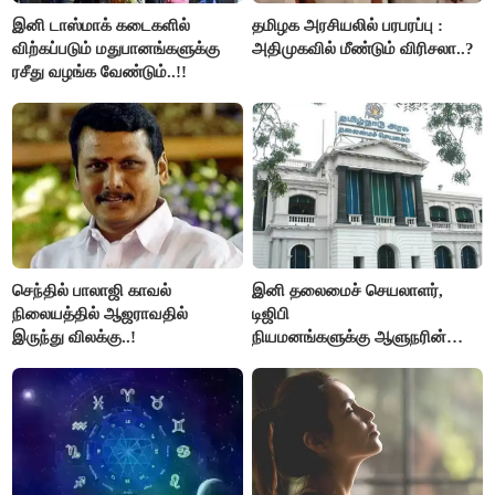
இனி டாஸ்மாக் கடைகளில்
தமிழக அரசியலில் பரபரப்பு :
விற்கப்படும் மதுபானங்களுக்கு
அதிமுகவில் மீண்டும் விரிசலா..?
ரசீது வழங்க வேண்டும்..!!
செந்தில் பாலாஜி காவல்
இனி தலைமைச் செயலாளர்,
நிலையத்தில் ஆஜராவதில்
டிஜிபி
இருந்து விலக்கு..!
நியமனங்களுக்கு ஆளுநரின்
ஒப்புதல் தேவையில்லை -
தமிழ்நாடு அரசு அதிரடி..!