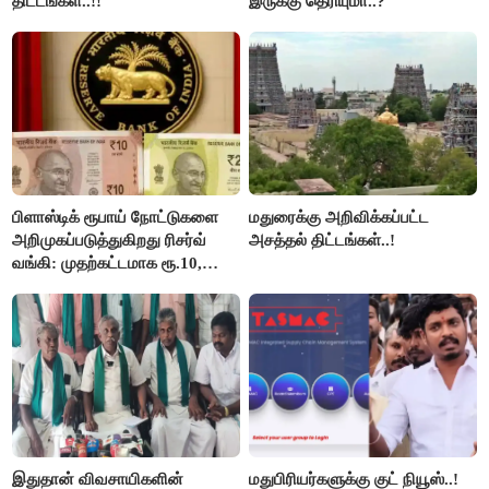
திட்டங்கள்..!!
இருக்கு தெரியுமா..?
பிளாஸ்டிக் ரூபாய் நோட்டுகளை
மதுரைக்கு அறிவிக்கப்பட்ட
அறிமுகப்படுத்துகிறது ரிசர்வ்
அசத்தல் திட்டங்கள்..!
வங்கி: முதற்கட்டமாக ரூ.10,
ரூ.20 நோட்டுகள் அச்சடிப்பு!
இதுதான் விவசாயிகளின்
மதுபிரியர்களுக்கு குட் நியூஸ்..!