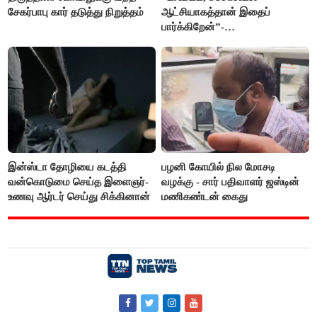
சேகர்பாபு கார் தடுத்து நிறுத்தம்
ஆட்சியாகத்தான் இதைப்
பார்க்கிறேன்”-
எம்.ஆர்.கே.பன்னீர்செல்வம்
இன்ஸ்டா தோழியை கடத்தி
பழனி கோயில் நில மோசடி
வன்கொடுமை செய்த இளைஞர்-
வழக்கு - சார் பதிவாளர் ஜஸ்டின்
உணவு ஆர்டர் செய்து சிக்கினான்
மணிகண்டன் கைது