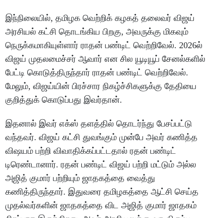
இந்நிலையில், தமிழக வெற்றிக் கழகத் தலைவர் விஜய்
அரசியல் கட்சி தொடங்கிய பிறகு, அவருக்கு மிகவும்
நெருக்கமாகியுள்ளார் ராதன் பண்டிட் வெற்றிவேல். 2026ல்
விஜய் முதலமைச்சர் ஆவார் என சில யூடியூப் சேனல்களில்
பேட்டி கொடுத்திருந்தார் ராதன் பண்டிட் வெற்றிவேல்.
மேலும், விஜய்யின் பிரச்சார நிகழ்ச்சிகளுக்கு தேதியை
குறித்துக் கொடுப்பது இவர்தான்.
இதனால் இவர் எக்ஸ் தளத்தில் தொடர்ந்து பேசப்பட்டு
வந்தவர். விஜய் கட்சி துவங்கும் முன்பே அவர் கணித்த
விஷயம் பற்றி விவாதிக்கப்பட்டதால் ரதன் பண்டிட்
டிரெண்டானார். ரதன் பண்டிட் விஜய் பற்றி மட்டும் அல்ல
அஜித் குமார் பற்றியும் ஜாதகத்தை வைத்து
கணித்திருந்தார். இதுவரை தமிழகத்தை ஆட்சி செய்த
முதல்வர்களின் ஜாதகத்தை விட அஜித் குமார் ஜாதகம்