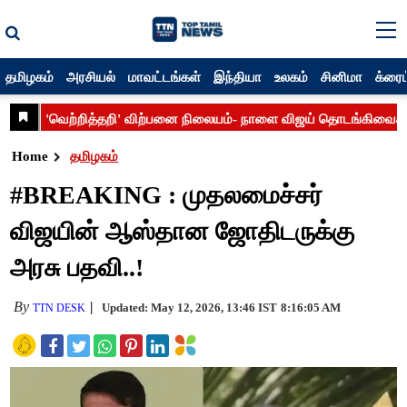
தமிழகம்
அரசியல்
மாவட்டங்கள்
இந்தியா
உலகம்
சினிமா
க்ரைம
Home
தமிழகம்
#BREAKING : முதலமைச்சர்
விஜயின் ஆஸ்தான ஜோதிடருக்கு
அரசு பதவி..!
By
Updated: May 12, 2026, 13:46 IST
8:16:05 AM
TTN DESK