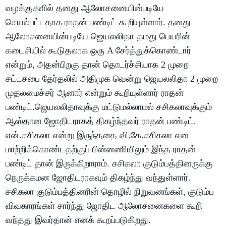
வழக்குகளில் தனது ஆலோசனையின்படியே
செயல்பட்டதாக ராதன் பண்டிட் கூறியுள்ளார். தனது
ஆலோசனையின்படியே ஜெயலலிதா தமது பெயரின்
கடைசியில் கூடுதலாக ஒரு A சேர்த்துக்கொண்டார்
என்றும், அதன்பிறகு தான் தொடர்ச்சியாக 2 முறை
சட்டசபை தேர்தலில் அதிமுக வென்று ஜெயலலிதா 2 முறை
முதலமைச்சர் ஆனார் என்றும் கூறியுள்ளார் ராதன்
பண்டிட்.ஜெயலலிதாவுக்கு மட்டுமல்லாமல் சசிகலாவுக்கும்
ஆஸ்தான ஜோதிடராகத் திகழ்ந்தவர் ராதன் பண்டிட்.
என்.சசிகலா என்று இருந்ததை வி.கே.சசிகலா என
மாற்றிக்கொண்டதற்குப் பின்னணியிலும் இந்த ராதன்
பண்டிட் தான் இருக்கிறாராம். சசிகலா குடும்பத்தினருக்கு
நெருக்கமன ஜோதிடராகவும் திகழ்ந்து வந்துள்ளார்.
சசிகலா குடும்பத்தினரின் தொழில் நிறுவனங்கள், குடும்ப
விவகாரங்கள் சார்ந்து ஜோதிட ஆலோசனைகளை கூறி
வந்தது இவர்தான் எனக் கூறப்படுகிறது.