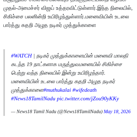
முதல்-அமைச்சர் விஜய் உத்தரவிட்டுள்ளார்.இந்த நிலையில்,
சிகிச்சை பலனின்றி உயிரிழந்துள்ளார்.மனைவியின் உடலை
பார்த்து கதறி அழுத நடிகர் முத்துக்காளை
#WATCH
| நடிகர் முத்துக்காளையின் மனைவி மாலதி
கடந்த 19 நாட்களாக மருத்துவமனையில் சிகிச்சை
பெற்று வந்த நிலையில் இன்று உயிரிழந்தார்.
மனைவியின் உடலை பார்த்து கதறி அழுத நடிகர்
முத்துக்காளை​
#muthukalai
#wifedeath
#News18TamilNadu
pic.twitter.com/jZou90yKKy
— News18 Tamil Nadu (@News18TamilNadu)
May 18, 2026