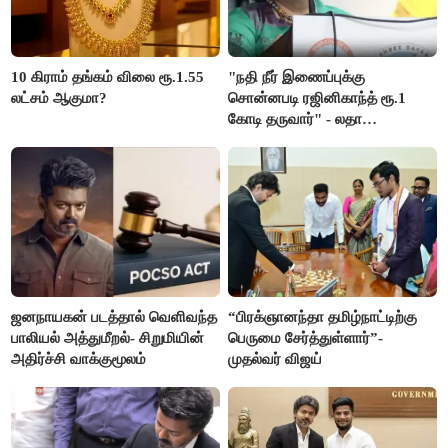
10 கிராம் தங்கம் விலை ரூ.1.55
"நதி நீர் இணைப்புக்கு
லட்சம் ஆகுமா?
சொன்னபடி ரஜினிகாந்த் ரூ.1
கோடி தருவார்" - லதா
ரஜினிகாந்த்
ஜனநாயகன் படத்தால் வெளிவந்த
“பிரக்ஞானந்தா தமிழ்நாட்டிற்கு
பாலியல் அத்துமீறல்- சிறுமியின்
பெருமை சேர்த்துள்ளார்”-
அதிர்ச்சி வாக்குமூலம்
முதல்வர் விஜய்