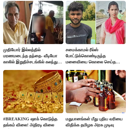
முதியோர் இல்லத்தில்
சமைக்காமல் ரீல்ஸ்
மரணமடைந்த தந்தை- வீடியோ
போட்டுக்கொண்டிருந்த
காலில் இறுதிச்சடங்கில் கலந்து
மனைவியை கொலை செய்த
கொண்ட மகள்கள்
கணவர்!
#BREAKING ஷாக் கொடுத்த
மதுபானங்கள் மீது புதிய வரியை
தங்கம் விலை! அதிரடி விலை
விதிக்க தமிழக அரசு முடிவு