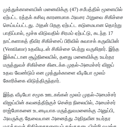
முத்துக்காளையின் மனைவிக்கு (47) சமீபத்தில் மூளையில்
ஏற்பட்ட ரத்தக் கசிவு காரணமாக அவசர அறுவை சிகிச்சை
செய்யப்பட்டது. அதன் பிறகு ஏற்பட்ட கடுமையான தொற்று
பாதிப்பால், மூச்சு விடுவதில் சிரமம் ஏற்பட்டு, கடந்த 17
நாட்களாகத் தீவிர சிகிச்சைப் பிரிவில் சுவாசக் கருவியின்
(Ventilator) உதவியுடன் சிகிச்சை பெற்று வருகிறார். இந்த
இக்கட்டான சூழ்நிலையில், தனது மனைவிக்கு உயர்தர
மருத்துவச் சிகிச்சை கிடைக்க முதல்-அமைச்சர் விஜய்
உதவ வேண்டும் என முத்துக்காளை வீடியோ மூலம்
கோரிக்கை விடுத்திருந்தார்.
இந்த வீடியோ சமூக ஊடகங்கள் மூலம் முதல்-அமைச்சர்
விஜய்யின் கவனத்திற்குச் சென்ற நிலையில், அமைச்சர்
ராஜ்மோகனை உடனடியாக மருத்துவமனைக்கு அனுப்பி,
அவருக்கு தேவையான அனைத்து அதிநவீன உயர்தர
மருத்துவச் சிகிச்சைகளையும் தங்குதடையின்றி வழங்க