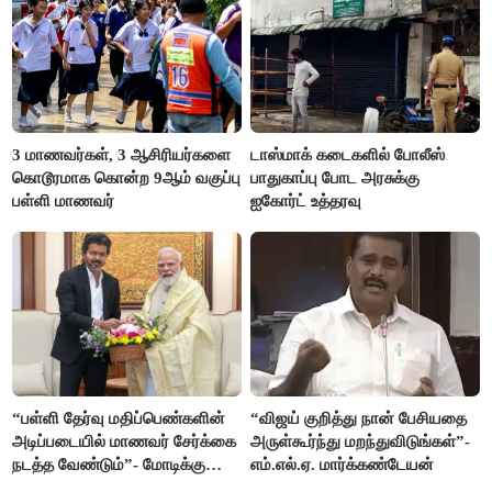
3 மாணவர்கள், 3 ஆசிரியர்களை
டாஸ்மாக் கடைகளில் போலீஸ்
கொடூரமாக கொன்ற 9ஆம் வகுப்பு
பாதுகாப்பு போட அரசுக்கு
பள்ளி மாணவர்
ஐகோர்ட் உத்தரவு
“பள்ளி தேர்வு மதிப்பெண்களின்
“விஜய் குறித்து நான் பேசியதை
அடிப்படையில் மாணவர் சேர்க்கை
அருள்கூர்ந்து மறந்துவிடுங்கள்”-
நடத்த வேண்டும்”- மோடிக்கு
எம்.எல்.ஏ. மார்க்கண்டேயன்
விஜய் கடிதம்