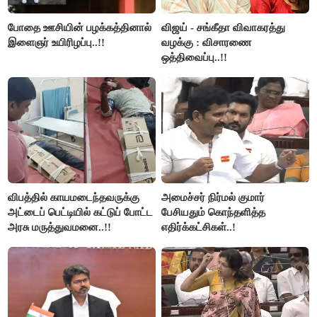
போதை ஊசியின் பழக்கத்தினால்
விஜய் - சங்கீதா விவாகரத்து
இளைஞர் உயிரிழப்பு..!!
வழக்கு : விசாரணை
ஒத்திவைப்பு..!!
விபத்தில் காயமடைந்தவருக்கு
அமைச்சர் நிர்மல் குமார்
அட்டைப் பெட்டியில் கட்டுப் போட்ட
பேசியதும் கொந்தளித்த
அரசு மருத்துவமனை..!!
எதிர்க்கட்சிகள்..!