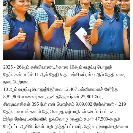
2025 - 26ஆம் கல்வியாண்டிற்கான 10ஆம் வகுப்பு பொதுத்
தேர்வுகள் மார்ச் 11 ஆம் தேதி தொடங்கி ஏப்ரல் 6 ஆம் தேதி வரை
நடைபெற்றன.
10 ஆம் வகுப்பு பொதுத்தேர்வை 12,467 பள்ளிகளைச் சேர்ந்த
8,82,806 மாணவர்கள், தனித்தேர்வர்கள் 25,801 பேர்,
சிறைவாசிகள் 395 பேர் என மொத்தம் 9,09,002 தேர்வர்கள் 4,219
தேர்வு மையங்களில் தேர்வெழுத ஏற்பாடுகள் செய்யப்பட்டன.
இந்த தேர்வு பணிகளில் ஒவ்வொரு நாளும் சுமார் 47,500-க்கும்
மேற்பட்ட ஆசிரியர்கள் ஈடுபடுத்தப்பட்டனர். தேர்வு முறைகேடுகளை