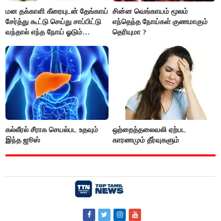
மன தக்காளி கீரையுடன் தேங்காய்
சின்ன வெங்காயம் மூலம்
சேர்த்து கூட்டு செய்து சாப்பிட்டு
எந்தெந்த நோய்கள் குணமாகும்
வந்தால் எந்த நோய் ஓடும்
தெரியுமா ?
தெரியுமா ?
கல்லீரல் சீராக செயல்பட உதவும்
ஒற்றைத்தலைவலி ஏற்பட
இந்த ஜூஸ்
காரணமும் தீர்வுகளும்