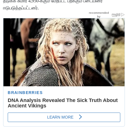
தடுக்க சுமார் 4,950-க்கும் மேற்பட்ட பறக்கும் படையினர்
ஈடுபடுத்தப்பட்டனர்.