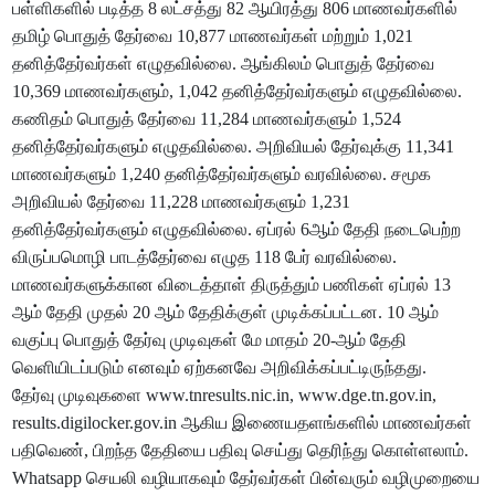
பள்ளிகளில் படித்த 8 லட்சத்து 82 ஆயிரத்து 806 மாணவர்களில்
தமிழ் பொதுத் தேர்வை 10,877 மாணவர்கள் மற்றும் 1,021
தனித்தேர்வர்கள் எழுதவில்லை. ஆங்கிலம் பொதுத் தேர்வை
10,369 மாணவர்களும், 1,042 தனித்தேர்வர்களும் எழுதவில்லை.
கணிதம் பொதுத் தேர்வை 11,284 மாணவர்களும் 1,524
தனித்தேர்வர்களும் எழுதவில்லை. அறிவியல் தேர்வுக்கு 11,341
மாணவர்களும் 1,240 தனித்தேர்வர்களும் வரவில்லை. சமூக
அறிவியல் தேர்வை 11,228 மாணவர்களும் 1,231
தனித்தேர்வர்களும் எழுதவில்லை. ஏப்ரல் 6ஆம் தேதி நடைபெற்ற
விருப்பமாெழி பாடத்தேர்வை எழுத 118 பேர் வரவில்லை.
மாணவர்களுக்கான விடைத்தாள் திருத்தும் பணிகள் ஏப்ரல் 13
ஆம் தேதி முதல் 20 ஆம் தேதிக்குள் முடிக்கப்பட்டன. 10 ஆம்
வகுப்பு பொதுத் தேர்வு முடிவுகள் மே மாதம் 20-ஆம் தேதி
வெளியிடப்படும் எனவும் ஏற்கனவே அறிவிக்கப்பட்டிருந்தது.
தேர்வு முடிவுகளை www.tnresults.nic.in, www.dge.tn.gov.in,
results.digilocker.gov.in ஆகிய இணையதளங்களில் மாணவர்கள்
பதிவெண், பிறந்த தேதியை பதிவு செய்து தெரிந்து கொள்ளலாம்.
Whatsapp செயலி வழியாகவும் தேர்வர்கள் பின்வரும் வழிமுறையை