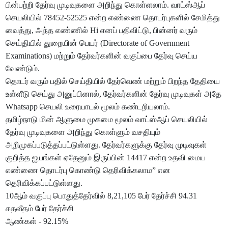
பின்பற்றி தேர்வு முடிவுகளை அறிந்து கொள்ளலாம். வாட்ஸ்ஆப்
செயலியில் 78452-52525 என்ற எண்ணை தொடர்புகளில் சேமித்து
வைத்து, அந்த எண்ணில் Hi எனப் பதிவிட்டு, பின்னர் வரும்
செய்தியில் துறையின் பெயர் (Directorate of Government
Examinations) மற்றும் தேர்வர்களின் வகுப்பை தேர்வு செய்ய
வேண்டும்.
தொடர் வரும் பதில் செய்தியில் தேர்வெண் மற்றும் பிறந்த தேதியை
உள்ளீடு செய்து அனுப்பினால், தேர்வர்களின் தேர்வு முடிவுகள் அதே
Whatsapp செயலி உரையாடல் மூலம் கண்டறியலாம்.
தமிழ்நாடு மின் ஆளுமை முகமை மூலம் வாட்ஸ்ஆப் செயலியில்
தேர்வு முடிவுகளை அறிந்து கொள்ளும் வசதியும்
அறிமுகப்படுத்தப்பட்டுள்ளது. தேர்வர்களுக்கு தேர்வு முடிவுகள்
குறித்த ஐயங்கள் ஏதேனும் இருப்பின் 14417 என்ற உதவி மைய
எண்ணை தொடர்பு கொண்டு தெரிவிக்கலாம” என
தெரிவிக்கப்பட்டுள்ளது.
10ஆம் வகுப்பு பொதுத்தேர்வில் 8,21,105 பேர் தேர்ச்சி 94.31
சதவீதம் பேர் தேர்ச்சி
ஆண்கள் - 92.15%