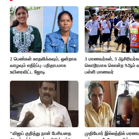
2 பெண்கள் காதலிக்கவும், ஒன்றாக
3 மாணவர்கள், 3 ஆசிரியர
வாழவும் எதிர்ப்பு- பறிதாபமாக
கொடூரமாக கொன்ற 9ஆம் வக
உயிரைவிட்ட ஜோடி
பள்ளி மாணவர்
“விஜய் குறித்து நான் பேசியதை
முதியோர் இல்லத்தில் மரண