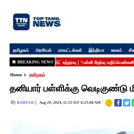
தமிழகம்
அரசியல்
மாவட்டங்கள்
இந்தியா
உலகம்
சி
Home
தமிழகம்
தனியார் பள்ளிக்கு வெடிகுண்டு மிரட
By
Aug 29, 2024, 11:55 IST
6:25:08 AM
RAMYA K