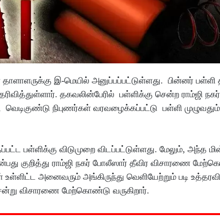
 தாளாளருக்கு இ-மெயில் அனுப்பப்பட்டுள்ளது. பின்னர் பள்ளி
ரிவித்துள்ளார். தகவலின்பேரில் பள்ளிக்கு சென்ற ராம்ஜி நகர
, வெடிகுண்டு நிபுணர்கள் வரவழைக்கப்பட்டு பள்ளி முழுவத
ட்ட பள்ளிக்கு விடுமுறை விடப்பட்டுள்ளது. மேலும், அந்த 
என்பது குறித்து ராம்ஜி நகர் போலீஸார் தீவிர விசாரணை மேற்
் உள்ளிட்ட அனைவரும் அங்கிருந்து வெளியேற்றும் படி உத்தரவி
ச் சென்று விசாரணை மேற்கொண்டு வருகிறார்.