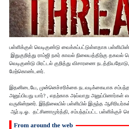
பள்ளிக்குள் வெடிகுண்டு வைக்கப்பட்டுள்ளதாக பள்ளியின்
இதுகுறித்து ராம்ஜி நகர் காவல் நிலையத்திற்கு தகவல் தெ
வெடிகுண்டு மிரட்டல் குறித்து விசாரணை நடத்தியதோடு
மேற்கொண்டனர்.
இதனிடையே, முன்னெச்சரிக்கை நடவடிக்கையாக சம்பந்தப்ப
அனுப்பியது யார்? , எதற்காக அவ்வாறு அனுப்பினார்கள் 
வருகின்றனர். இந்நிலையில் பள்ளியில் இருந்த ஆசிரியர்கள
ஆர்.டி.ஓ. தட்சிணாமூர்த்தி, சம்பந்தப்பட்ட பள்ளிக்கு
From around the web