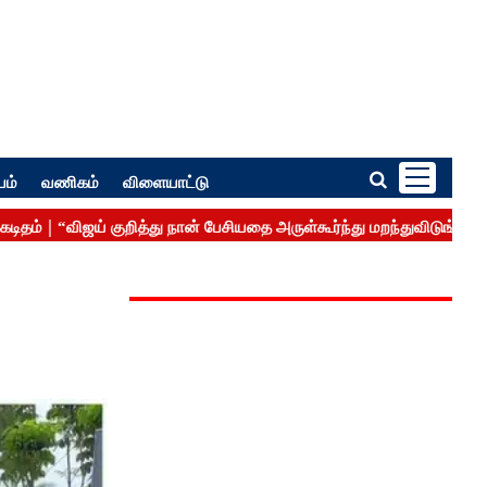
பம்
வணிகம்
விளையாட்டு