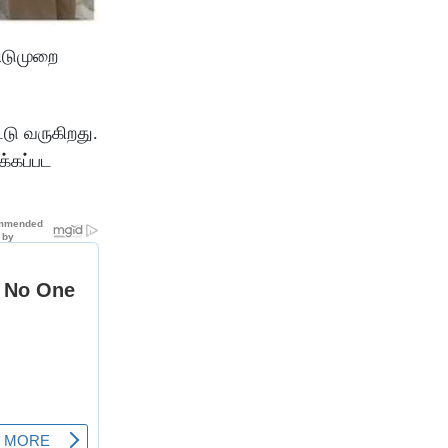
விடுமுறை
்டு வருகிறது.
க்கப்பட