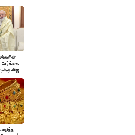
ெண்களின்
 சேர்க்கை
ிக்கு விஜய்
ொடுத்த