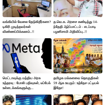
வங்கியில் வேலை தேடுகிறீர்களா?
த.வெ.க. அரசை கண்டித்து 14-
டிகிரி முடித்தவர்கள்
ந்தேதி ஆர்ப்பாட்டம் - எடப்பாடி
விண்ணப்பிக்கலாம்..!!
பழனிசாமி அறிவிப்பு..!!
மெட்டாவுக்கு மத்திய அரசு
தமிழக மக்களவை தொகுதிகள்
உத்தரவு : போலி பதிவுகள், டீப்பேக்
59 ஆக உயரும்: உத்தேச பட்டியல்
உள்ளடக்கங்களுக்கு...
இதோ!