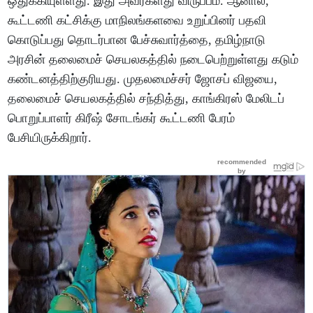
ஒதுக்கியுள்ளது. இது அவர்களது விருப்பம். ஆனால்,
கூட்டணி கட்சிக்கு மாநிலங்களவை உறுப்பினர் பதவி
கொடுப்பது தொடர்பான பேச்சுவார்த்தை, தமிழ்நாடு
அரசின் தலைமைச் செயலகத்தில் நடைபெற்றுள்ளது கடும்
கண்டனத்திற்குரியது. முதலமைச்சர் ஜோசப் விஜயை,
தலைமைச் செயலகத்தில் சந்தித்து, காங்கிரஸ் மேலிடப்
பொறுப்பாளர் கிரீஷ் சோடங்கர் கூட்டணி பேரம்
பேசியிருக்கிறார்.