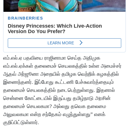
எம்.எல்.ஏ பதவியை ராஜினாமா செய்த அதிமுக
எம்.எல்.ஏக்கள் தலைமைச் செயலகத்தில் உள்ள அமைச்சர்
ஆதவ் அர்ஜூனா அறையில் தமிழக வெற்றிக் கழகத்தில்
இணைந்தனர். இப்போது கூட்டணி பேச்சுவார்த்தையும்
தலைமைச் செயலகத்தில் நடைபெற்றுள்ளது. இதனால்
சென்னை கோட்டையில் இருப்பது தமிழ்நாடு அரசின்
தலைமைச் செயலகமா? அல்லது தவெக தலைமை
அலுவலகமா என்ற சந்தேகம் எழுந்துள்ளது” எனக்
குறிப்பிட்டுள்ளார்.