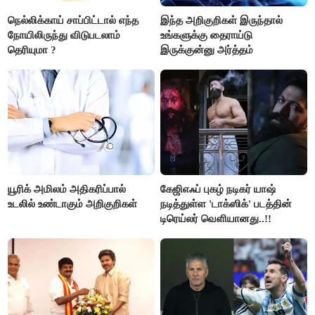
நெல்லிக்காய் சாப்பிட்டால் எந்த
இந்த அறிகுறிகள் இருந்தால்
நோயிலிருந்து விடுபடலாம்
உங்களுக்கு தைராய்டு
தெரியுமா ?
இருக்குன்னு அர்த்தம்
யூரிக் அமிலம் அதிகரிப்பால்
கேஜிஎஃப் புகழ் நடிகர் யாஷ்
உடலில் உண்டாகும் அறிகுறிகள்
நடித்துள்ள 'டாக்‌ஸிக்' படத்தின்
டிரெய்லர் வெளியானது..!!