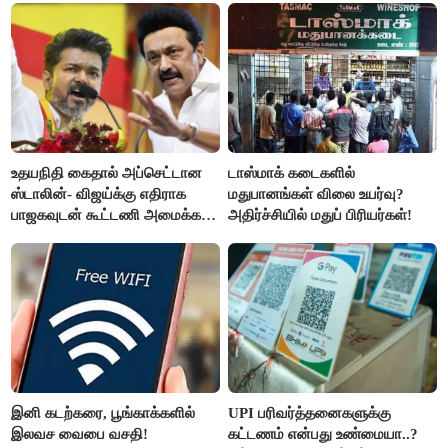
உதயநிதி கைதால் அப்செட்டான
டாஸ்மாக் கடைகளில்
ஸ்டாலின்- விஜய்க்கு எதிராக
மதுபானங்கள் விலை உயர்வு?
பாஜகவுடன் கூட்டணி அமைக்க
அதிர்ச்சியில் மதுப் பிரியர்கள்!
திட்டம்
இனி கடற்கரை, பூங்காக்களில்
UPI பரிவர்த்தனைகளுக்கு
இலவச வைபை வசதி!
கட்டணம் என்பது உண்மையா..?