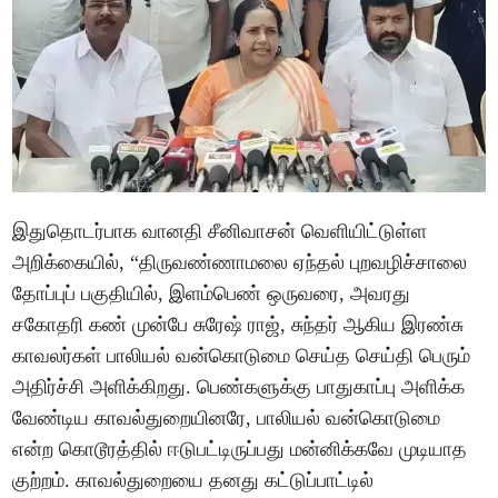
இதுதொடர்பாக வானதி சீனிவாசன் வெளியிட்டுள்ள
அறிக்கையில், “திருவண்ணாமலை ஏந்தல் புறவழிச்சாலை
தோப்புப் பகுதியில், இளம்பெண் ஒருவரை, அவரது
சகோதரி கண் முன்பே சுரேஷ் ராஜ், சுந்தர் ஆகிய இரண்சு
காவலர்கள் பாலியல் வன்கொடுமை செய்த செய்தி பெரும்
அதிர்ச்சி அளிக்கிறது. பெண்களுக்கு பாதுகாப்பு அளிக்க
வேண்டிய காவல்துறையினரே, பாலியல் வன்கொடுமை
என்ற கொடூரத்தில் ஈடுபட்டிருப்பது மன்னிக்கவே முடியாத
குற்றம். காவல்துறையை தனது கட்டுப்பாட்டில்