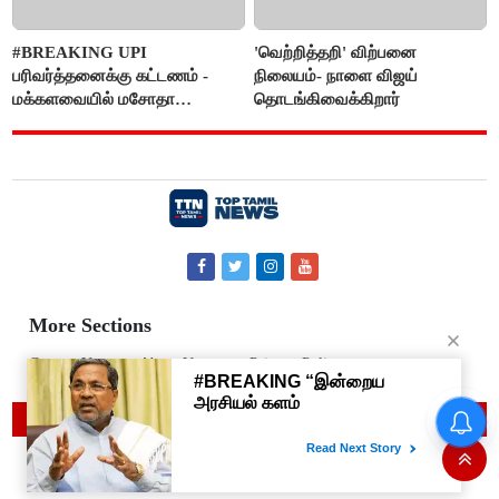
#BREAKING UPI
'வெற்றித்தறி' விற்பனை
பரிவர்த்தனைக்கு கட்டணம் -
நிலையம்- நாளை விஜய்
மக்களவையில் மசோதா
தொடங்கிவைக்கிறார்
நிறைவேற்றம்!
More Sections
Contact Us
About Us
Privacy Policy
© 2019 Top Tamil News