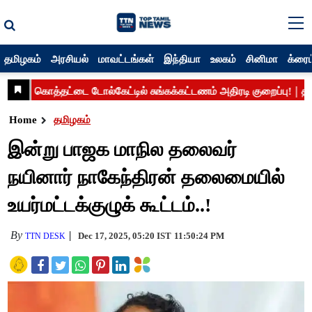
தமிழகம்
அரசியல்
மாவட்டங்கள்
இந்தியா
உலகம்
சினிமா
க்ரைம
Home
தமிழகம்
இன்று பாஜக மாநில தலைவர்
நயினார் நாகேந்திரன் தலைமையில்
உயர்மட்டக்குழுக் கூட்டம்..!
By
Dec 17, 2025, 05:20 IST
11:50:24 PM
TTN DESK