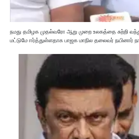
நமது தமிழக முதல்வரோ ஆறு முறை உலகத்தை சுற்றி வந்
மட்டுமே ஈர்த்துள்ளதாக பாஜக மாநில தலைவர் நயினார் நாகே