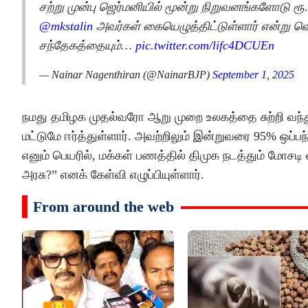
சற்று முன்பு ஜெர்மனியில் மூன்று நிறுவனங்களோடு ரூ.
@mkstalin
அவர்கள் கையெழுத்திட்டுள்ளார் என்று வ
சந்தேகத்தையும்…
pic.twitter.com/lifc4DCUEn
— Nainar Nagenthiran (@NainarBJP)
September 1, 2025
நமது தமிழக முதல்வரோ ஆறு முறை உலகத்தை சுற்றி வந்
மட்டுமே ஈர்த்துள்ளார். அவற்றிலும் இன்றுவரை 95% ஒப்
எனும் பெயரில், மக்கள் பணத்தில் திமுக நடத்தும் மோச
அரசு?” எனக் கேள்வி எழுப்பியுள்ளார்.
From around the web