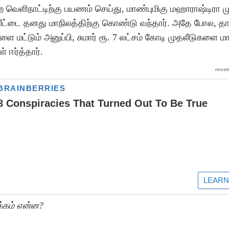
ளிநாட்டிற்கு பயணம் செய்து, மாண்புமிகு மஹாராஷ்டிரா முத
தலீட்டை தனது மாநிலத்திற்கு கொண்டு வந்தார். அதே போல, த
ட்டும் அனுப்பி, சுமார் ரூ. 7 லட்சம் கோடி முதலீடுகளை மா
 ஈர்த்தார்.
்கம் என்ன?