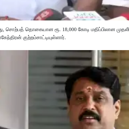
து, சொற்பத் தொகையான ரூ. 18,000 கோடி மதிப்பிலான முத
ந்திரன் குற்றம்சாட்டியுள்ளார்.