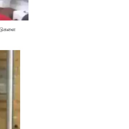
லீடுகளை