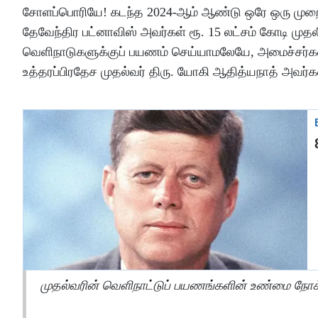
சோளப்பொரியே! கடந்த 2024-ஆம் ஆண்டு ஒரே ஒரு முறை வெ
தேவேந்திர பட்னாவிஸ் அவர்கள் ரூ. 15 லட்சம் கோடி மு
வெளிநாடுகளுக்குப் பயணம் செய்யாமலேயே, அமைச்சர்களை ம
உத்தரப்பிரதேச முதல்வர் திரு. யோகி ஆதித்யநாத் அவர்கள்
முதல்வரின் வெளிநாட்டுப் பயணங்களின் உண்மை நோக