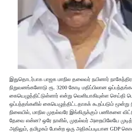
இதுதொடர்பாக பாஜக மாநில தலைவர் நயினார் நாகேந்திரன் 
நிறுவனங்களோடு ரூ. 3200 கோடி மதிப்பிலான ஒப்பந்தங்களி
கையெழுத்திட்டுள்ளார் என்று வெளியாகியுள்ள செய்தி பெ
ஒப்பந்தங்களில் கையெழுத்திட்டதாகக் கூறப்படும் மூன்ற
நிலையில், மாநில முதல்வரே இங்கிருக்கும் பணிகளை விட
தேவை என்ன? ஒரே நாளில், முதல்வர் அறையிலேயே முடித்தி
அதிலும், தமிழகம் போன்ற ஒரு அதிகப்படியான GDP கொண்