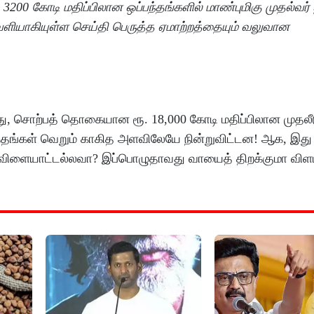
 3200 கோடி மதிப்பிலான ஒப்பந்தங்களில் மாண்புமிகு முதல்வர் 
ெளியாகியுள்ள செய்தி பெருத்த ஏமாற்றத்தையும் வலுவான
து, சொற்பத் தொகையான ரூ. 18,000 கோடி மதிப்பிலான முத
பந்தங்கள் வெறும் காகித அளவிலேயே நின்றுவிட்டன! ஆக, இது 
டி விளையாட்டல்லவா? இப்பொழுதாவது வாயைத் திறக்குமா விளம