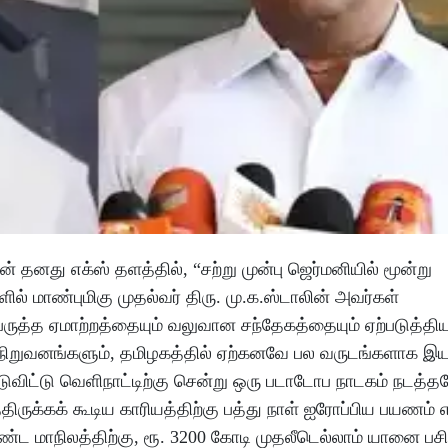
தனது எக்ஸ் தளத்தில், “சற்று முன்பு ஜெர்மனியில் மூன்று
ல் மாண்புமிகு முதல்வர் திரு. மு.க.ஸ்டாலின் அவர்கள்
ருத்த ஏமாற்றத்தையும் வலுவான சந்தேகத்தையும் ஏற்படுத்திய
ு நிறுவனங்களும், தமிழகத்தில் ஏற்கனவே பல வருடங்களாக இய
்டுவிட்டு வெளிநாட்டிற்கு சென்று ஒரு படாடோப நாடகம் நடத்
ருக்கக் கூடிய காரியத்திற்கு பத்து நாள் ஐரோப்பிய பயணம் 
ட மாநிலத்திற்கு, ரூ. 3200 கோடி முதலீடெல்லாம் யானை பசி