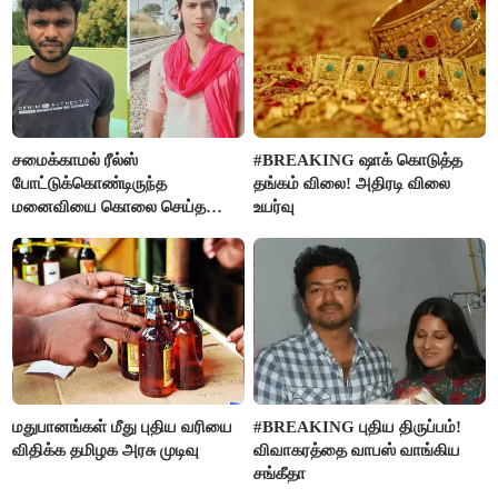
சமைக்காமல் ரீல்ஸ்
#BREAKING ஷாக் கொடுத்த
போட்டுக்கொண்டிருந்த
தங்கம் விலை! அதிரடி விலை
மனைவியை கொலை செய்த
உயர்வு
கணவர்!
மதுபானங்கள் மீது புதிய வரியை
#BREAKING புதிய திருப்பம்!
விதிக்க தமிழக அரசு முடிவு
விவாகரத்தை வாபஸ் வாங்கிய
சங்கீதா