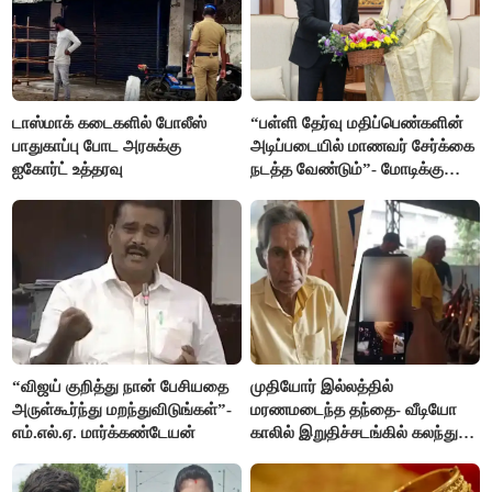
டாஸ்மாக் கடைகளில் போலீஸ்
“பள்ளி தேர்வு மதிப்பெண்களின்
பாதுகாப்பு போட அரசுக்கு
அடிப்படையில் மாணவர் சேர்க்கை
ஐகோர்ட் உத்தரவு
நடத்த வேண்டும்”- மோடிக்கு
விஜய் கடிதம்
“விஜய் குறித்து நான் பேசியதை
முதியோர் இல்லத்தில்
அருள்கூர்ந்து மறந்துவிடுங்கள்”-
மரணமடைந்த தந்தை- வீடியோ
எம்.எல்.ஏ. மார்க்கண்டேயன்
காலில் இறுதிச்சடங்கில் கலந்து
கொண்ட மகள்கள்