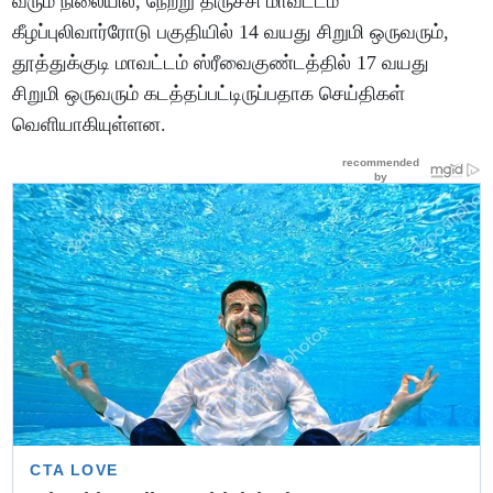
வரும் நிலையில், நேற்று திருச்சி மாவட்டம்
கீழப்புலிவார்ரோடு பகுதியில் 14 வயது சிறுமி ஒருவரும்,
தூத்துக்குடி மாவட்டம் ஸ்ரீவைகுண்டத்தில் 17 வயது
சிறுமி ஒருவரும் கடத்தப்பட்டிருப்பதாக செய்திகள்
வெளியாகியுள்ளன.