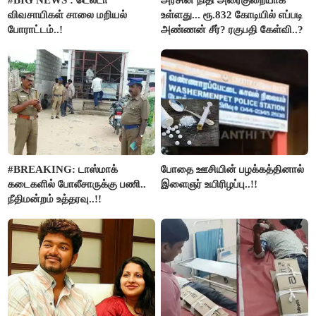
விவசாயிகள் சாலை மறியல்
உள்ளது... ரூ.832 கோடியில் எப்படி
போராட்டம்..!
அண்ணன் சீர்? ரகுபதி கேள்வி..?
#BREAKING: டாஸ்மாக்
போதை ஊசியின் பழக்கத்தினால்
கடைகளில் போலீசாருக்கு பணி..
இளைஞர் உயிரிழப்பு..!!
நீதிமன்றம் உத்தரவு..!!