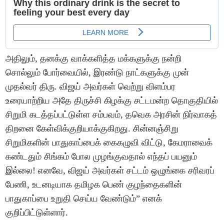
அதிலும், தனக்கு வாக்களித்த மக்களுக்கு நன்றி
சொல்லும் போர்வையில், இரண்டு நாட்களுக்கு முன்
முதல்வர் திரு. விஜய் அவர்கள் வெற்று விளம்பர
உரையாற்றிய அதே திருச்சி கிழக்கு சட்டமன்ற தொகுதியில்
சிறுமி கடத்தப்பட்டுள்ள சம்பவம், தவெக அரசின் நிர்வாகத்
திறனை கேள்விக்குறியாக்குகிறது. சின்னஞ்சிறு
சிறுமிகளின் பாதுகாப்பைக் கைகழுவி விட்டு, கேமராவைக்
கண்டதும் சிங்கம் போல முழங்குவதால் எந்தப் பயனும்
இல்லை! எனவே, விஜய் அவர்கள் சட்டம் ஒழுங்கை சரிவரப்
பேணி, உடனடியாக தமிழக பெண் குழந்தைகளின்
பாதுகாப்பை உறுதி செய்ய வேண்டும்” எனக்
குறிப்பிட்டுள்ளார்.