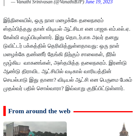
— Vanathi Srinivasan (@VanathiBJP)
June 19, 2023
இந்நிலையில், ஒரு நாள மழைக்கே தலைநகரம்
ஸ்தம்பித்தது தான் விடியல் ஆட்சியா என பாஜக எம்.எல்.ஏ.
கேள்வி எழுப்பியுள்ளார். இது தொடர்பாக அவர் தனது
டுவிட்டர் பக்கத்தில் தெரிவித்துள்ளதாவது: ஒரு நாள்
மழைக்கே தண்ணீர் தேங்கி நிற்கும் சாலைகள், நீரில்
மூழ்கிய வாகனங்கள், அஸ்தமித்த தலைநகரம். இரண்டு
ஆண்டு திராவிட ஆட்சியில் வடிகால் வாரியத்தின்
செயல்பாடு இது தானா? விடியல் ஆட்சி என பெருமை பேசும்
முதல்வர் பதில் சொல்வாரா? இவ்வாறு குறிப்பிட்டுள்ளார்.
From around the web