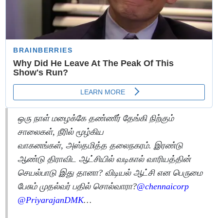
ஒரு நாள் மழைக்கே தண்ணீர் தேங்கி நிற்கும்
சாலைகள், நீரில் மூழ்கிய
வாகனங்கள், அஸ்தமித்த தலைநகரம். இரண்டு
ஆண்டு திராவிட ஆட்சியில் வடிகால் வாரியத்தின்
செயல்பாடு இது தானா? விடியல் ஆட்சி என பெருமை
பேசும் முதல்வர் பதில் சொல்வாரா?
@chennaicorp
@PriyarajanDMK
…