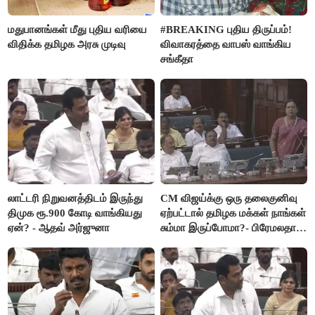
மதுபானங்கள் மீது புதிய வரியை
#BREAKING புதிய திருப்பம்!
விதிக்க தமிழக அரசு முடிவு
விவாகரத்தை வாபஸ் வாங்கிய
சங்கீதா
லாட்டரி நிறுவனத்திடம் இருந்து
CM விஜய்க்கு ஒரு தலைகுனிவு
திமுக ரூ.900 கோடி வாங்கியது
ஏற்பட்டால் தமிழக மக்கள் நாங்கள்
ஏன்? - ஆதவ் அர்ஜுனா
சும்மா இருப்போமா?- பிரேமலதா
விஜயகாந்த்