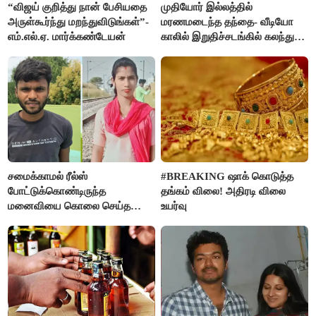
“விஜய் குறித்து நான் பேசியதை
முதியோர் இல்லத்தில்
அருள்கூர்ந்து மறந்துவிடுங்கள்”-
மரணமடைந்த தந்தை- வீடியோ
எம்.எல்.ஏ. மார்க்கண்டேயன்
காலில் இறுதிச்சடங்கில் கலந்து
கொண்ட மகள்கள்
சமைக்காமல் ரீல்ஸ்
#BREAKING ஷாக் கொடுத்த
போட்டுக்கொண்டிருந்த
தங்கம் விலை! அதிரடி விலை
மனைவியை கொலை செய்த
உயர்வு
கணவர்!