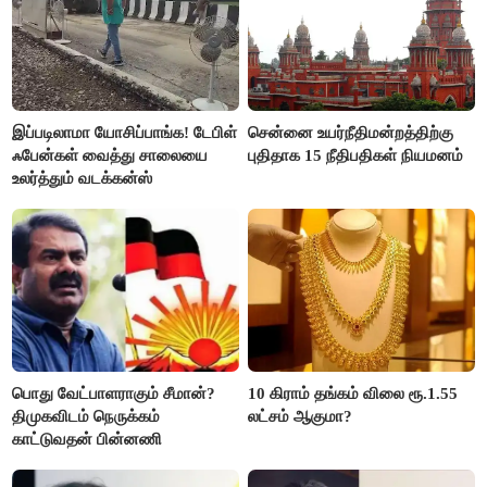
இப்படிலாமா யோசிப்பாங்க! டேபிள்
சென்னை உயர்நீதிமன்றத்திற்கு
ஃபேன்கள் வைத்து சாலையை
புதிதாக 15 நீதிபதிகள் நியமனம்
உலர்த்தும் வடக்கன்ஸ்
பொது வேட்பாளராகும் சீமான்?
10 கிராம் தங்கம் விலை ரூ.1.55
திமுகவிடம் நெருக்கம்
லட்சம் ஆகுமா?
காட்டுவதன் பின்னணி