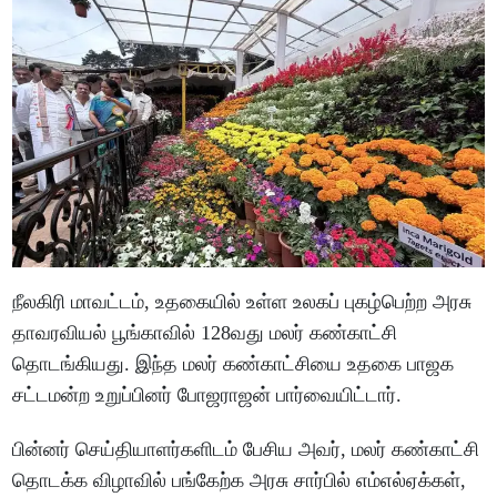
நீலகிரி மாவட்டம், உதகையில் உள்ள உலகப் புகழ்பெற்ற அரசு
தாவரவியல் பூங்காவில் 128வது மலர் கண்காட்சி
தொடங்கியது. இந்த மலர் கண்காட்சியை உதகை பாஜக
சட்டமன்ற உறுப்பினர் போஜராஜன் பார்வையிட்டார்.
பின்னர் செய்தியாளர்களிடம் பேசிய அவர், மலர் கண்காட்சி
தொடக்க விழாவில் பங்கேற்க அரசு சார்பில் எம்எல்ஏக்கள்,