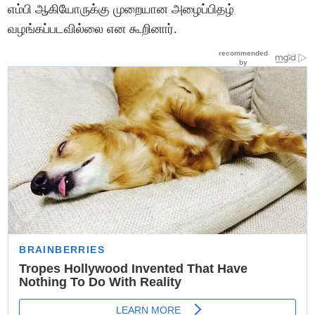
எம்பி ஆகியோருக்கு முறையான அழைப்பிதழ்
வழங்கப்படவில்லை என கூறினார்.