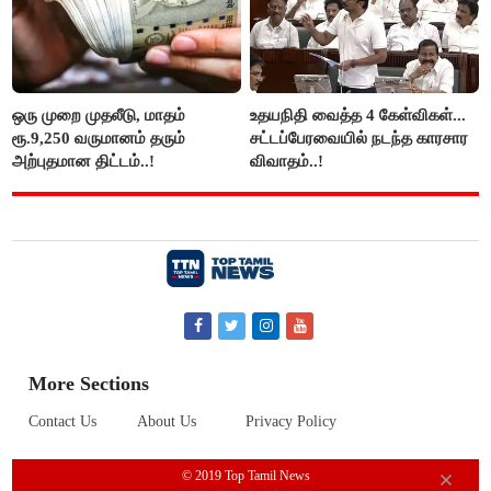
ஒரு முறை முதலீடு, மாதம்
உதயநிதி வைத்த 4 கேள்விகள்...
ரூ.9,250 வருமானம் தரும்
சட்டப்பேரவையில் நடந்த காரசார
அற்புதமான திட்டம்..!
விவாதம்..!
More Sections
Contact Us
About Us
Privacy Policy
© 2019 Top Tamil News