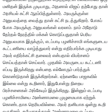
மனிதன் இருக்க முடியாது, அதனால் விஜய் தற்போது தான்
அரசியல் கட்சி ஆரம்பித்துள்ளார். அவருக்குள்ள
அனுபவத்தை வைத்து தான் கட்சி நடத்துகிறார். போகப்
போக அவருக்கு அனுபவங்கள் வரலாம். நாம் அதோடு
தேர்தல் நேரத்தில் மக்கள் கொடுப்பதுதான் பெரிய
அனுபவமாக இருக்கும், எடப்பாடி பழனிச்சாமி எங்களுடைய
கூட்டணியை வாழ்த்துவார் என்று எதிர்பார்க்க முடியாது
அவர் எதிர்க்கட்சி தலைவர் என்பதால் விமர்சனம்
செய்யத்தான் செய்வார். முதலில் அவருடைய கூட்டணி
எப்படி இருக்கிறது என்பதை எல்லோரும் பார்த்துக்
கொண்டுதான் இருக்கிறார்கள். ஏற்கனவே பாஜகவில்
இல்லை என்று கூறினார், இதுபோன்று நிறைய
பிரச்சனைகள் அங்கேயும் இருக்கிறது. இன்னும் எடப்பாடி
பழனிச்சாமியை அண்ணாமலை முழுமையாக ஏற்றுக்
கொண்டதாக தெரியவில்லை. அவர் தனியாக ஒன்று கூறி
வருகிறார். சமீபமாகத்தான் அண்ணாமலை எடப்பாடி