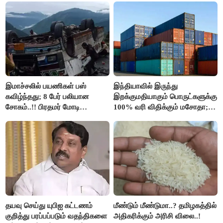
இமாச்சலில் பயணிகள் பஸ்
இந்தியாவில் இருந்து
கவிழ்ந்தது; 8 பேர் பலியான
இறக்குமதியாகும் பொருட்களுக்கு
சோகம்..!! பிரதமர் மோடி
100% வரி விதிக்கும் மசோதா;
இரங்கல்..!!
அமெரிக்கா நிறைவேற்றம்..!!
தயவு செய்து யுபிஐ கட்டணம்
மீண்டும் மீண்டுமா..? தமிழகத்தில்
குறித்து பரப்பப்படும் வதந்திகளை
அதிகரிக்கும் அரிசி விலை..!