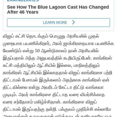
விஜய் கட்சி தொடங்கும் பொழுது அரசியலில் முதல்
முறையாக பயணிக்கிறார், அவர் ஜாக்கிரதையாக பயணிக்க
வேண்டும் என்று 50 ஆண்டுகாலம் நான் அரசியலில்
இருப்பதால் அந்த அனுபவத்தில் கூறியிருப்பேன். காங்கிரஸ்
கட்சி மத்தியிலும் ஆட்சியில் இல்லை, மாநிலத்திலும்
காங்கிரஸ் ஆட்சியில் இல்லாததால் விஜய் காங்கிரசை பற்றி
திட்டாமல் பேசாமல் இருக்கலாம் அதற்காக காங்கிரஸ் ஏன்
திட்டவில்லை என்று அவரிடம் கேட்டா திட்டு வாங்கவா
முடியும். அவர் காங்கிரசை திட்டாத வரை விமர்சிக்காத
வரை சந்தோசம் மகிழ்ச்சிதான். காங்கிரசை விஜய்
திட்டாமல் இருப்பதற்கு நன்றி. பக்குவம் முதிர்ச்சி எல்லாமே
அனுபவங்கள் தருவதுதான் எடுத்தவுடன் கனியாகவே ஒரு