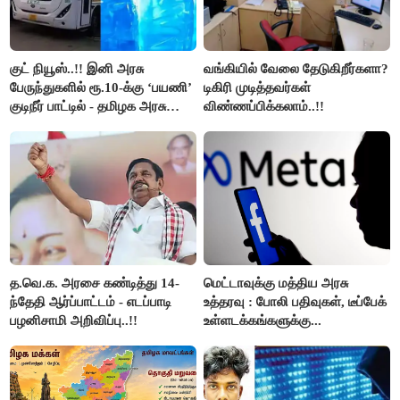
குட் நியூஸ்..!! இனி அரசு
வங்கியில் வேலை தேடுகிறீர்களா?
பேருந்துகளில் ரூ.10-க்கு ‘பயணி’
டிகிரி முடித்தவர்கள்
குடிநீர் பாட்டில் - தமிழக அரசு
விண்ணப்பிக்கலாம்..!!
அறிவிப்பு..!!
த.வெ.க. அரசை கண்டித்து 14-
மெட்டாவுக்கு மத்திய அரசு
ந்தேதி ஆர்ப்பாட்டம் - எடப்பாடி
உத்தரவு : போலி பதிவுகள், டீப்பேக்
பழனிசாமி அறிவிப்பு..!!
உள்ளடக்கங்களுக்கு...