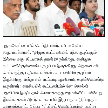
புதுக்கோட்டையில் செய்தியாளர்களிடம் பேசிய
திருநாவுக்கரசர், “திமுக கூட்டணியில் எந்த குழப்பமும்
இல்லை அது திடமாகத் தான் இருக்கிறது. அதிமுக
கூட்டணிக்குள்ளையே குழப்பம் இருக்கிறது அதனை சரி
செய்வதற்கு பதிலாக எங்கள் கூட்டணியில் குழப்பம்
இருக்கிறது என்று ஏன் எடப்பாடி பழனிசாமி கூறிக்கொண்டு
வருகிறார்? அரசியலில் கூட்டணியில் சேர சொல்லி
பதவியில் இருப்பதால் அமலாக்கத்துறை உள்ளிட்ட பல்வேறு
இலக்காக்கள் அவர்கள் கையில் இருப்பதால் நிர்ப்பந்தம்
கொடுக்கலாம். அப்படி நிர்பந்தம் கொடுப்பதற்கு பயந்து