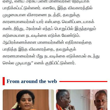
ஏழை, எளிய அரசுப் பள்ளி மாணவர்கள் நேரடியாக
பாதிக்கப்பட்டுள்ளனர். எனவே, இந்த விவகாரத்தில்
முழுமையான விசாரணை நடத்தி, தவறுக்கு
காரணமானவர்கள் யார் என்பதை வெளிப்படையாகக்
கண்டறிந்து, அவர்கள் எந்தப் பொறுப்பில் இருந்தாலும்
கடுமையான நடவடிக்கை எடுக்க வேண்டும்.
ஆயிரக்கணக்கான மாணவர்களின் எதிர்காலத்தை
பாதித்த இந்த விவகாரத்தை, தவறுக்குக்
காரணமானவர்கள் மீது நடவடிக்கை எடுக்காமல் கடந்து
செல்ல முடியாது” எனக் குறிப்பிட்டுள்ளார்.
From around the web