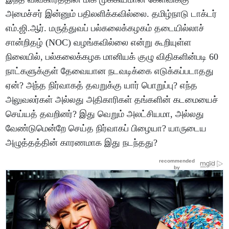
அமைச்சர் இன்னும் பதிலளிக்கவில்லை. தமிழ்நாடு டாக்டர்
எம்.ஜி.ஆர். மருத்துவப் பல்கலைக்கழகம் தடையில்லாச்
சான்றிதழ் (NOC) வழங்கவில்லை என்று கூறியுள்ள
நிலையில், பல்கலைக்கழக மானியக் குழு விதிகளின்படி 60
நாட்களுக்குள் தேவையான நடவடிக்கை எடுக்கப்படாதது
ஏன்? அந்த நிர்வாகத் தவறுக்கு யார் பொறுப்பு? எந்த
அலுவலர்கள் அல்லது அதிகாரிகள் தங்களின் கடமையைச்
செய்யத் தவறினர்? இது வெறும் அலட்சியமா, அல்லது
வேண்டுமென்றே செய்த நிர்வாகப் பிழையா? யாருடைய
அழுத்தத்தின் காரணமாக இது நடந்தது?