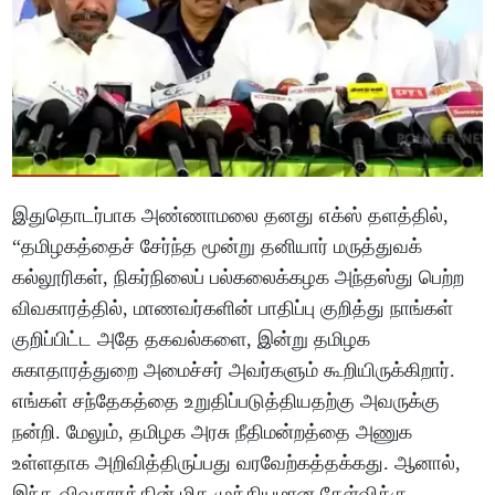
இதுதொடர்பாக அண்ணாமலை தனது எக்ஸ் தளத்தில்,
“தமிழகத்தைச் சேர்ந்த மூன்று தனியார் மருத்துவக்
கல்லூரிகள், நிகர்நிலைப் பல்கலைக்கழக அந்தஸ்து பெற்ற
விவகாரத்தில், மாணவர்களின் பாதிப்பு குறித்து நாங்கள்
குறிப்பிட்ட அதே தகவல்களை, இன்று தமிழக
சுகாதாரத்துறை அமைச்சர் அவர்களும் கூறியிருக்கிறார்.
எங்கள் சந்தேகத்தை உறுதிப்படுத்தியதற்கு அவருக்கு
நன்றி. மேலும், தமிழக அரசு நீதிமன்றத்தை அணுக
உள்ளதாக அறிவித்திருப்பது வரவேற்கத்தக்கது. ஆனால்,
இந்த விவகாரத்தின் மிக முக்கியமான கேள்விக்கு