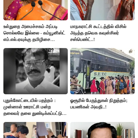
உள்துறை அமைச்சகம் அப்படி
மாநகராட்சி கூட்டத்தில் விசில்
சொல்லவே இல்லை - கம்யூனிஸ்ட்
அடித்த தவெக கவுன்சிலர்
எம்.எல்.ஏவுக்கு தமிழிசை
சஸ்பெண்ட்..!
கண்டனம்!
புதுக்கோட்டையில் பதற்றம் :
ஓசூரில் பேருந்துகள் நிறுத்தம்;
முன்னாள் ஊராட்சி மன்ற
பயணிகள் அவதி..!
தலைவர் தலை துண்டிக்கப்பட்டு
கொலை.!!