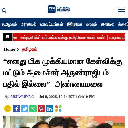
தமிழகம்
அரசியல்
மாவட்டங்கள்
இந்தியா
உலகம்
சினிமா
க்ரைம
Home
தமிழகம்
“எனது மிக முக்கியமான கேள்விக்கு
மட்டும் அமைச்சர் அருண்ராஜிடம்
பதில் இல்லை”- அண்ணாமலை
By
Jul 8, 2026, 19:04 IST
1:34:10 PM
AISHWARYA G